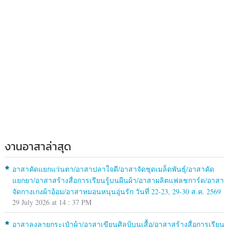
งานอาสาล่าสุด
อาสาคัดแยกแว่นตา/อาสาปลาใจดี/อาสาจัดชุดเมล็ดพันธุ์/อาสาคัด
แยกยา/อาสาสร้างสื่อการเรียนรู้บนผืนผ้า/อาสาผลิตแฟลชการ์ด/อาสา
จัดกางเกงผ้าอ้อม/อาสาหมอนหนุนอุ่นรัก วันที่ 22-23, 29-30 ส.ค. 2569
29 July 2026 at 14 : 37 PM
อาสาลงลายกระเป๋าผ้า/อาสาเขียนศิลป์บนเสื้อ/อาสาสร้างสื่อการเรียน