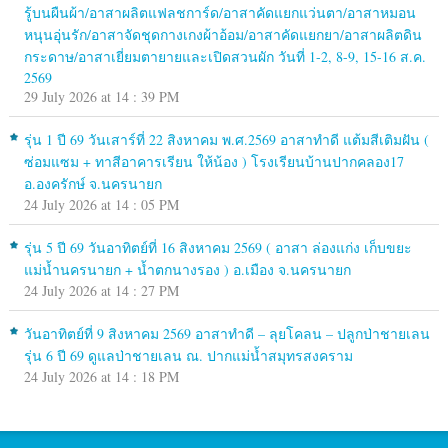
รู้บนผืนผ้า/อาสาผลิตแฟลชการ์ด/อาสาคัดแยกแว่นตา/อาสาหมอน
หนุนอุ่นรัก/อาสาจัดชุดกางเกงผ้าอ้อม/อาสาคัดแยกยา/อาสาผลิตดิน
กระดาษ/อาสาเยี่ยมตายายและเปิดสวนผัก วันที่ 1-2, 8-9, 15-16 ส.ค.
2569
29 July 2026 at 14 : 39 PM
รุ่น 1 ปี 69 วันเสาร์ที่ 22 สิงหาคม พ.ศ.2569 อาสาทำดี แต้มสีเติมฝัน (
ซ่อมแซม + ทาสีอาคารเรียน ให้น้อง ) โรงเรียนบ้านปากคลอง17
อ.องครักษ์ จ.นครนายก
24 July 2026 at 14 : 05 PM
รุ่น 5 ปี 69 วันอาทิตย์ที่ 16 สิงหาคม 2569 ( อาสา ล่องแก่ง เก็บขยะ
แม่น้ำนครนายก + น้ำตกนางรอง ) อ.เมือง จ.นครนายก
24 July 2026 at 14 : 27 PM
วันอาทิตย์ที่ 9 สิงหาคม 2569 อาสาทำดี – ลุยโคลน – ปลูกป่าชายเลน
รุ่น 6 ปี 69 ดูแลป่าชายเลน ณ. ปากแม่น้ำสมุทรสงคราม
24 July 2026 at 14 : 18 PM