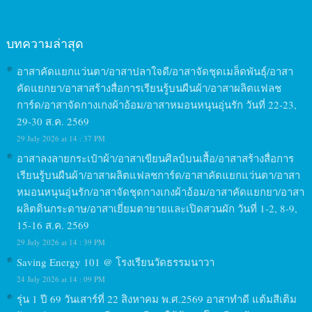
บทความล่าสุด
อาสาคัดแยกแว่นตา/อาสาปลาใจดี/อาสาจัดชุดเมล็ดพันธุ์/อาสา
คัดแยกยา/อาสาสร้างสื่อการเรียนรู้บนผืนผ้า/อาสาผลิตแฟลช
การ์ด/อาสาจัดกางเกงผ้าอ้อม/อาสาหมอนหนุนอุ่นรัก วันที่ 22-23,
29-30 ส.ค. 2569
29 July 2026 at 14 : 37 PM
อาสาลงลายกระเป๋าผ้า/อาสาเขียนศิลป์บนเสื้อ/อาสาสร้างสื่อการ
เรียนรู้บนผืนผ้า/อาสาผลิตแฟลชการ์ด/อาสาคัดแยกแว่นตา/อาสา
หมอนหนุนอุ่นรัก/อาสาจัดชุดกางเกงผ้าอ้อม/อาสาคัดแยกยา/อาสา
ผลิตดินกระดาษ/อาสาเยี่ยมตายายและเปิดสวนผัก วันที่ 1-2, 8-9,
15-16 ส.ค. 2569
29 July 2026 at 14 : 39 PM
Saving Energy 101 @ โรงเรียนวัดธรรมนาวา
24 July 2026 at 14 : 09 PM
รุ่น 1 ปี 69 วันเสาร์ที่ 22 สิงหาคม พ.ศ.2569 อาสาทำดี แต้มสีเติม