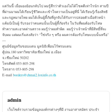
แต่วันนี้ เมื่อมองย้อนกลับไป ผมรู้สึกว่าตัวเองไม่ได้โชคดีเท่าไรนัก สามปี
ที่ผ่านมาผมได้เรียนรู้ชีวิตและเข้าใจความเป็นอยู่ที่นี่ ได้เรียนรู้เรื่องสิทธิ
และกฎหมายไทย ผมได้เห็นผู้ลี้ภัยที่ถูกจับได้รับการปล่อยตัวเมื่อหัวหน้า
แค้มป์เป็นผู้ รับรองว่าคนคนนั้นเป็นผู้ลี้ภัยจริง ในวันที่ผมต้องรับโทษ
ทำความสะอาดด่านตรวจ ผมรู้ว่าผมทำผิด ผมรู้ว่าเจ้าหน้าที่มีสิทธิ์ที่จะ
จับผม แต่ผมเริ่มสงสัยว่า “ใช่จริง ๆ หรือ ผมควรต้องรับโทษแบบนั้นหรือ”
—
ศูนย์ข้อมูลริมขอบแดน มูลนิธิเพื่อนไร้พรมแดน
ตู้ปณ.180 มหาวิทยาลัยเชียงใหม่ อ.เมือง
จ.เชียงใหม่ 50202
โทรศัพท์ 053-805-298
โทรสาร 053-805-298
E-mail
borders@chmai2.loxinfo.co.th
admin
เว็บไซต์รวบรวมข้อมูลองค์กรต่างๆที่มี งานอาสาสมัคร ประจำ