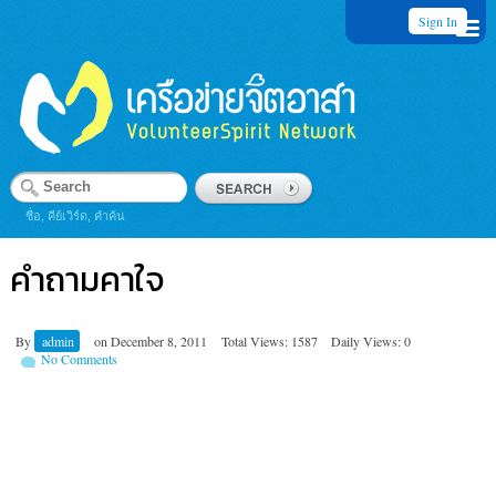
Sign In
ชื่อ, คีย์เวิร์ด, คำค้น
คำถามคาใจ
By
admin
on
December 8, 2011
Total Views: 1587
Daily Views: 0
No Comments