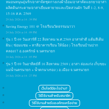
หมอนหนุนอุ่นรัก/อาสาจัดชุดกางเกงผ้าอ้อม/อาสาคัดแยกยา/อาสา
ผลิตดินกระดาษ/อาสาเยี่ยมตายายและเปิดสวนผัก วันที่ 1-2, 8-9,
15-16 ส.ค. 2569
29 July 2026 at 14 : 39 PM
Saving Energy 101 @ โรงเรียนวัดธรรมนาวา
24 July 2026 at 14 : 09 PM
รุ่น 1 ปี 69 วันเสาร์ที่ 22 สิงหาคม พ.ศ.2569 อาสาทำดี แต้มสีเติม
ฝัน ( ซ่อมแซม + ทาสีอาคารเรียน ให้น้อง ) โรงเรียนบ้านปาก
คลอง17 อ.องครักษ์ จ.นครนายก
24 July 2026 at 14 : 05 PM
รุ่น 5 ปี 69 วันอาทิตย์ที่ 16 สิงหาคม 2569 ( อาสา ล่องแก่ง เก็บขยะ
แม่น้ำนครนายก + น้ำตกนางรอง ) อ.เมือง จ.นครนายก
24 July 2026 at 14 : 27 PM
เว็บไซต์มีอะไรบ้าง?
วิธีใช้งานสำหรับสมาชิก
วิธีใช้งานสำหรับองค์กรเครือข่าย