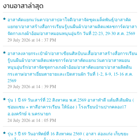
งานอาสาล่าสุด
อาสาคัดแยกแว่นตา/อาสาปลาใจดี/อาสาจัดชุดเมล็ดพันธุ์/อาสาคัด
แยกยา/อาสาสร้างสื่อการเรียนรู้บนผืนผ้า/อาสาผลิตแฟลชการ์ด/อาสา
จัดกางเกงผ้าอ้อม/อาสาหมอนหนุนอุ่นรัก วันที่ 22-23, 29-30 ส.ค. 2569
29 July 2026 at 14 : 37 PM
อาสาลงลายกระเป๋าผ้า/อาสาเขียนศิลป์บนเสื้อ/อาสาสร้างสื่อการเรียน
รู้บนผืนผ้า/อาสาผลิตแฟลชการ์ด/อาสาคัดแยกแว่นตา/อาสาหมอน
หนุนอุ่นรัก/อาสาจัดชุดกางเกงผ้าอ้อม/อาสาคัดแยกยา/อาสาผลิตดิน
กระดาษ/อาสาเยี่ยมตายายและเปิดสวนผัก วันที่ 1-2, 8-9, 15-16 ส.ค.
2569
29 July 2026 at 14 : 39 PM
รุ่น 1 ปี 69 วันเสาร์ที่ 22 สิงหาคม พ.ศ.2569 อาสาทำดี แต้มสีเติมฝัน (
ซ่อมแซม + ทาสีอาคารเรียน ให้น้อง ) โรงเรียนบ้านปากคลอง17
อ.องครักษ์ จ.นครนายก
24 July 2026 at 14 : 05 PM
รุ่น 5 ปี 69 วันอาทิตย์ที่ 16 สิงหาคม 2569 ( อาสา ล่องแก่ง เก็บขยะ