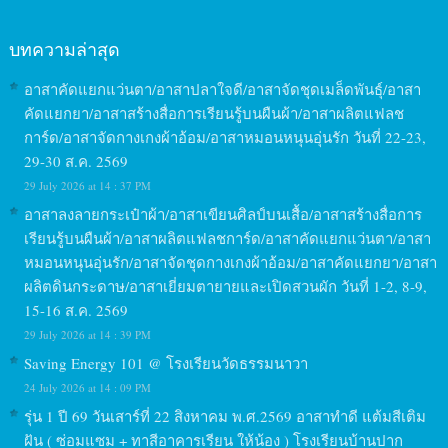
บทความล่าสุด
อาสาคัดแยกแว่นตา/อาสาปลาใจดี/อาสาจัดชุดเมล็ดพันธุ์/อาสา
คัดแยกยา/อาสาสร้างสื่อการเรียนรู้บนผืนผ้า/อาสาผลิตแฟลช
การ์ด/อาสาจัดกางเกงผ้าอ้อม/อาสาหมอนหนุนอุ่นรัก วันที่ 22-23,
29-30 ส.ค. 2569
29 July 2026 at 14 : 37 PM
อาสาลงลายกระเป๋าผ้า/อาสาเขียนศิลป์บนเสื้อ/อาสาสร้างสื่อการ
เรียนรู้บนผืนผ้า/อาสาผลิตแฟลชการ์ด/อาสาคัดแยกแว่นตา/อาสา
หมอนหนุนอุ่นรัก/อาสาจัดชุดกางเกงผ้าอ้อม/อาสาคัดแยกยา/อาสา
ผลิตดินกระดาษ/อาสาเยี่ยมตายายและเปิดสวนผัก วันที่ 1-2, 8-9,
15-16 ส.ค. 2569
29 July 2026 at 14 : 39 PM
Saving Energy 101 @ โรงเรียนวัดธรรมนาวา
24 July 2026 at 14 : 09 PM
รุ่น 1 ปี 69 วันเสาร์ที่ 22 สิงหาคม พ.ศ.2569 อาสาทำดี แต้มสีเติม
ฝัน ( ซ่อมแซม + ทาสีอาคารเรียน ให้น้อง ) โรงเรียนบ้านปาก