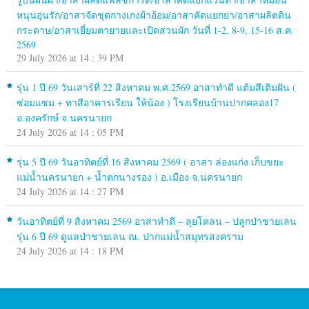
หนุนอุ่นรัก/อาสาจัดชุดกางเกงผ้าอ้อม/อาสาคัดแยกยา/อาสาผลิตดิน
กระดาษ/อาสาเยี่ยมตายายและเปิดสวนผัก วันที่ 1-2, 8-9, 15-16 ส.ค.
2569
29 July 2026 at 14 : 39 PM
รุ่น 1 ปี 69 วันเสาร์ที่ 22 สิงหาคม พ.ศ.2569 อาสาทำดี แต้มสีเติมฝัน (
ซ่อมแซม + ทาสีอาคารเรียน ให้น้อง ) โรงเรียนบ้านปากคลอง17
อ.องครักษ์ จ.นครนายก
24 July 2026 at 14 : 05 PM
รุ่น 5 ปี 69 วันอาทิตย์ที่ 16 สิงหาคม 2569 ( อาสา ล่องแก่ง เก็บขยะ
แม่น้ำนครนายก + น้ำตกนางรอง ) อ.เมือง จ.นครนายก
24 July 2026 at 14 : 27 PM
วันอาทิตย์ที่ 9 สิงหาคม 2569 อาสาทำดี – ลุยโคลน – ปลูกป่าชายเลน
รุ่น 6 ปี 69 ดูแลป่าชายเลน ณ. ปากแม่น้ำสมุทรสงคราม
24 July 2026 at 14 : 18 PM