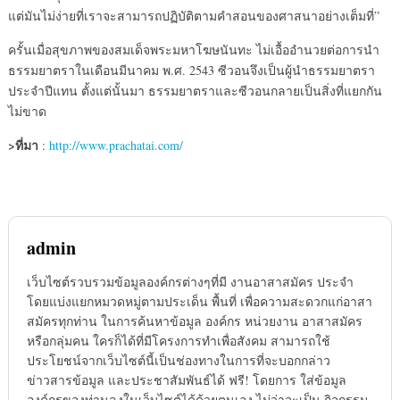
แต่มันไม่ง่ายที่เราจะสามารถปฏิบัติตามคำสอนของศาสนาอย่างเต็มที่”
ครั้นเมื่อสุขภาพของสมเด็จพระมหาโฆษนันทะ ไม่เอื้ออำนวยต่อการนำ
ธรรมยาตราในเดือนมีนาคม พ.ศ. 2543 ซีวอนจึงเป็นผู้นำธรรมยาตรา
ประจำปีแทน ตั้งแต่นั้นมา ธรรมยาตราและซีวอนกลายเป็นสิ่งที่แยกกัน
ไม่ขาด
>ที่มา
:
http://www.prachatai.com/
admin
เว็บไซต์รวบรวมข้อมูลองค์กรต่างๆที่มี งานอาสาสมัคร ประจำ
โดยแบ่งแยกหมวดหมู่ตามประเด็น พื้นที่ เพื่อความสะดวกแก่อาสา
สมัครทุกท่าน ในการค้นหาข้อมูล องค์กร หน่วยงาน อาสาสมัคร
หรือกลุ่มคน ใครก็ได้ที่มีโครงการทำเพื่อสังคม สามารถใช้
ประโยชน์จากเว็บไซต์นี้เป็นช่องทางในการที่จะบอกกล่าว
ข่าวสารข้อมูล และประชาสัมพันธ์ได้ ฟรี! โดยการ ใส่ข้อมูล
องค์กรของท่านลงในเว็บไซต์ได้ด้วยตนเอง ไม่ว่าจะเป็น กิจกรรม