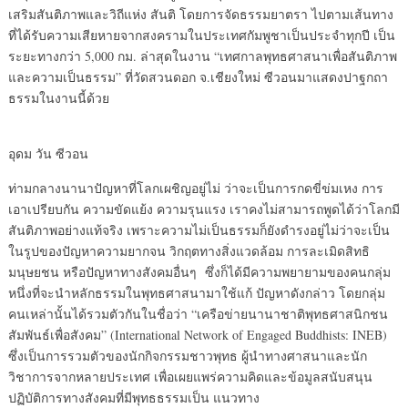
เสริมสันติภาพและวิถีแห่ง สันติ โดยการจัดธรรมยาตรา ไปตามเส้นทาง
ที่ได้รับความเสียหายจากสงครามในประเทศกัมพูชาเป็นประจำทุกปี เป็น
ระยะทางกว่า 5,000 กม. ล่าสุดในงาน “เทศกาลพุทธศาสนาเพื่อสันติภาพ
และความเป็นธรรม” ที่วัดสวนดอก จ.เชียงใหม่ ซีวอนมาแสดงปาฐกถา
ธรรมในงานนี้ด้วย
อุดม วัน ซีวอน
ท่ามกลางนานาปัญหาที่โลกเผชิญอยู่ไม่ ว่าจะเป็นการกดขี่ข่มเหง การ
เอาเปรียบกัน ความขัดแย้ง ความรุนแรง เราคงไม่สามารถพูดได้ว่าโลกมี
สันติภาพอย่างแท้จริง เพราะความไม่เป็นธรรมก็ยังดำรงอยู่ไม่ว่าจะเป็น
ในรูปของปัญหาความยากจน วิกฤตทางสิ่งแวดล้อม การละเมิดสิทธิ
มนุษยชน หรือปัญหาทางสังคมอื่นๆ ซึ่งก็ได้มีความพยายามของคนกลุ่ม
หนึ่งที่จะนำหลักธรรมในพุทธศาสนามาใช้แก้ ปัญหาดังกล่าว โดยกลุ่ม
คนเหล่านั้นได้รวมตัวกันในชื่อว่า “เครือข่ายนานาชาติพุทธศาสนิกชน
สัมพันธ์เพื่อสังคม” (International Network of Engaged Buddhists: INEB)
ซึ่งเป็นการรวมตัวของนักกิจกรรมชาวพุทธ ผู้นำทางศาสนาและนัก
วิชาการจากหลายประเทศ เพื่อเผยแพร่ความคิดและข้อมูลสนับสนุน
ปฏิบัติการทางสังคมที่มีพุทธธรรมเป็น แนวทาง