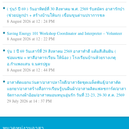
( รุ่น5 ปี 69 ) วันอาทิตย์ที่ 30 สิงหาคม พ.ศ. 2569 รับสมัคร อาสารักป่า
(ช่วยปลูกป่า + สร้างบ้านให้นก) เขื่อนขุนด่านปราการชล
8 August 2026 at 12 : 24 PM
Saving Energy 101 Workshop Coordinator and Interpreter – Volunteer
8 August 2026 at 12 : 22 PM
รุ่น 1 ปี 69 วันเสาร์ที่ 29 สิงหาคม 2569 อาสาทำดี แต้มสีเติมฝัน (
ซ่อมแซม + ทาสีอาคารเรียน ให้น้อง ) โรงเรียนบ้านห้วยรางเกตุ
อ.กำแพงแสน จ.นครปฐม
8 August 2026 at 12 : 44 PM
อาสาคัดแยกแว่นตา/อาสาปลาใจดี/อาสาจัดชุดเมล็ดพันธุ์/อาสาคัด
แยกยา/อาสาสร้างสื่อการเรียนรู้บนผืนผ้า/อาสาผลิตแฟลชการ์ด/อาสา
จัดกางเกงผ้าอ้อม/อาสาหมอนหนุนอุ่นรัก วันที่ 22-23, 29-30 ส.ค. 2569
29 July 2026 at 14 : 37 PM
หมวดหมู่งานอาสา