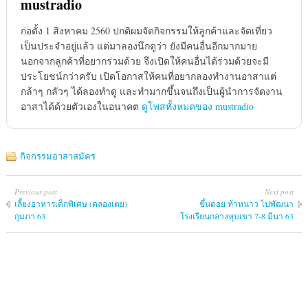
mustradio
ก่อตั้ง 1 สิงหาคม 2560 ปกติผมจัดกิจกรรมให้ลูกค้าและจัดเที่ยว
เป็นประจำอยู่แล้ว แต่มาลองนึกดูว่า ยังมีคนอื่นอีกมากมาย
นอกจากลูกค้าที่อยากร่วมด้วย จึงเปิดให้คนอื่นได้ร่วมด้วยจะมี
ประโยชน์กว่าครับ เปิดโอกาสให้คนที่อยากลองทำงานอาสาแต่
กล้าๆ กลัวๆ ได้ลองทำดู และทำมากขึ้นจนถึงเป็นผู้นำการจัดงาน
อาสาได้ด้วยตัวเองในอนาคต
ดูโพสทั้งหมดของ mustradio
กิจกรรมอาสาสมัคร
Previous post
Next post
เลี้ยงอาหารเด็กพิเศษ (คลองเตย)
ขึ้นดอย ท้าหนาว ไปพัฒนา
กุมภา 63
โรงเรียนกลางหุบเขา 7-8 มีนา 63