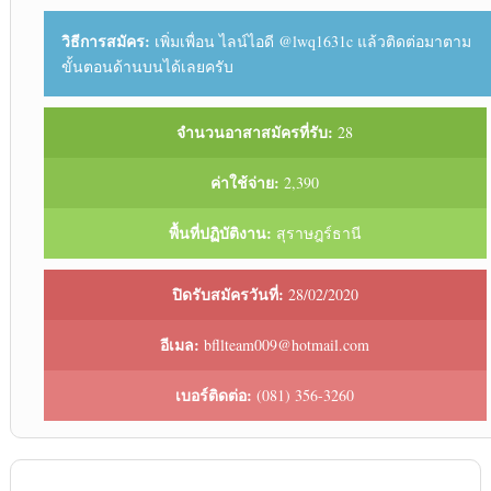
วิธีการสมัคร:
เพิ่มเพื่อน ไลน์ไอดี @lwq1631c แล้วติดต่อมาตาม
ขั้นตอนด้านบนได้เลยครับ
จำนวนอาสาสมัครที่รับ:
28
ค่าใช้จ่าย:
2,390
พื้นที่ปฏิบัติงาน:
สุราษฎร์ธานี
ปิดรับสมัครวันที่:
28/02/2020
อีเมล:
bfllteam009@hotmail.com
เบอร์ติดต่อ:
(081) 356-3260