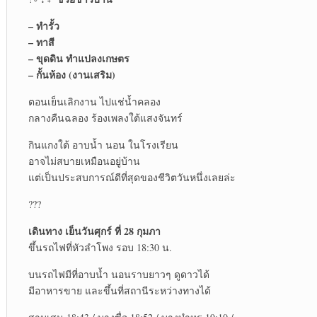
– ทำรั้ว
– ทาสี
– ขุดดิน ทำแปลงเกษตร
– กั้นห้อง (งานเสริม)
ตอนเย็นเลิกงาน ไปแช่น้ำคลอง
กลางคืนฉลอง ร้องเพลงใต้แสงจันทร์
กินแกงใต้ อาบน้ำ นอน ในโรงเรียน
อาจไม่สบายเหมือนอยู่บ้าน
แต่เป็นประสบการณ์ดีที่สุดของชีวิตวันหนึ่งเลยล่ะ
???
เดินทาง เย็นวันศุกร์ ที่ 28 กุมภา
ขึ้นรถไฟที่หัวลำโพง รอบ 18:30 น.
บนรถไฟมีที่อาบน้ำ นอนราบยาวๆ ดูดาวได้
มีอาหารขาย และขึ้นที่สถานีระหว่างทางได้