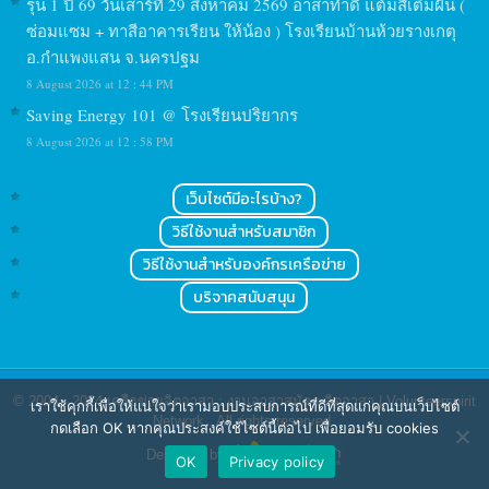
รุ่น 1 ปี 69 วันเสาร์ที่ 29 สิงหาคม 2569 อาสาทำดี แต้มสีเติมฝัน (
ซ่อมแซม + ทาสีอาคารเรียน ให้น้อง ) โรงเรียนบ้านห้วยรางเกตุ
อ.กำแพงแสน จ.นครปฐม
8 August 2026 at 12 : 44 PM
Saving Energy 101 @ โรงเรียนปริยากร
8 August 2026 at 12 : 58 PM
เว็บไซต์มีอะไรบ้าง?
วิธีใช้งานสำหรับสมาชิก
วิธีใช้งานสำหรับองค์กรเครือข่าย
บริจาคสนับสนุน
© 2004 - 2024
เครือข่ายจิตอาสา : งานอาสาสมัคร จิตอาสา | Volunteerspirit
เราใช้คุกกี้เพื่อให้แน่ใจว่าเรามอบประสบการณ์ที่ดีที่สุดแก่คุณบนเว็บไซต์
Network
. All rights reserved.
กดเลือก OK หากคุณประสงค์ใช้ไซต์นี้ต่อไป เพื่อยอมรับ cookies
Designed by
OK
Privacy policy