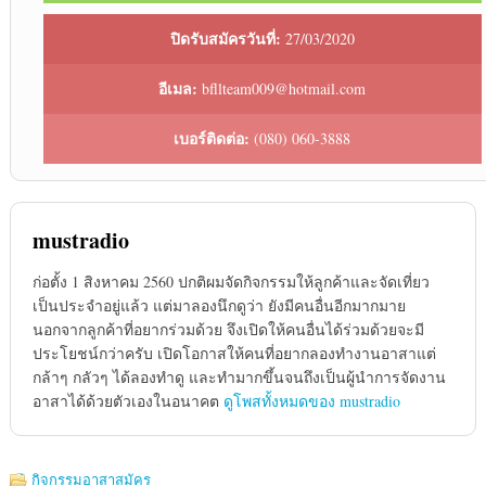
ปิดรับสมัครวันที่:
27/03/2020
อีเมล:
bfllteam009@hotmail.com
เบอร์ติดต่อ:
(080) 060-3888
mustradio
ก่อตั้ง 1 สิงหาคม 2560 ปกติผมจัดกิจกรรมให้ลูกค้าและจัดเที่ยว
เป็นประจำอยู่แล้ว แต่มาลองนึกดูว่า ยังมีคนอื่นอีกมากมาย
นอกจากลูกค้าที่อยากร่วมด้วย จึงเปิดให้คนอื่นได้ร่วมด้วยจะมี
ประโยชน์กว่าครับ เปิดโอกาสให้คนที่อยากลองทำงานอาสาแต่
กล้าๆ กลัวๆ ได้ลองทำดู และทำมากขึ้นจนถึงเป็นผู้นำการจัดงาน
อาสาได้ด้วยตัวเองในอนาคต
ดูโพสทั้งหมดของ mustradio
กิจกรรมอาสาสมัคร