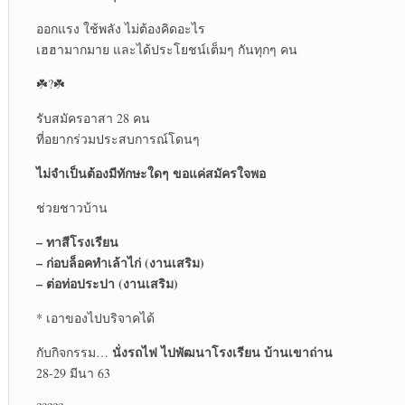
ออกแรง ใช้พลัง ไม่ต้องคิดอะไร
เฮฮามากมาย และได้ประโยชน์เต็มๆ กันทุกๆ คน
☘️?☘️
รับสมัครอาสา 28 คน
ที่อยากร่วมประสบการณ์โดนๆ
ไม่จำเป็นต้องมีทักษะใดๆ ขอแค่สมัครใจพอ
ช่วยชาวบ้าน
– ทาสีโรงเรียน
– ก่อบล็อคทำเล้าไก่ (งานเสริม)
– ต่อท่อประปา (งานเสริม)
* เอาของไปบริจาคได้
นั่งรถไฟ ไปพัฒนาโรงเรียน บ้านเขาถ่าน
กับกิจกรรม…
28-29 มีนา 63