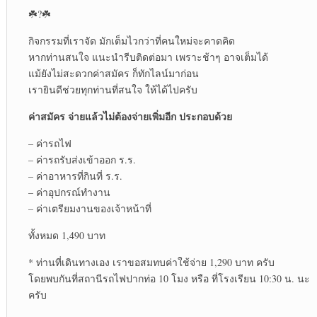
☘️?☘️
กิจกรรมที่เราจัด มักเต็มไวกว่าที่คนใหม่จะคาดคิด
หากท่านสนใจ แนะนำรีบติดต่อมา เพราะช้าๆ อาจเต็มได้
แม้ยังไม่สะดวกค่าสมัคร ก็ทักไลน์มาก่อน
เรายินดีช่วยทุกท่านที่สนใจ ให้ได้ไปครับ
ค่าสมัคร จ่ายแล้วไม่ต้องจ่ายเพิ่มอีก ประกอบด้วย
– ค่ารถไฟ
– ค่ารถรับส่งเข้าออก ร.ร.
– ค่าอาหารที่กินที่ ร.ร.
– ค่าอุปกรณ์ทำงาน
– ค่าเตรียมงานของเจ้าหน้าที่
ทั้งหมด 1,490 บาท
* ท่านที่เดินทางเอง เราขอสมทบค่าใช้จ่าย 1,290 บาท ครับ
โดยพบกันที่สถานีรถไฟปากท่อ 10 โมง หรือ ที่โรงเรียน 10:30 น. นะ
ครับ