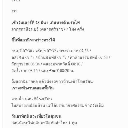
?????
???
เช้าวันเสาร์ที่ 28 มีนา เดินทางด้วยรถไฟ
จากสถานีธนบุรี (ตลาดศริราช) 7 โมง ครึ่ง
ขึ้นที่สถานีระหว่างทางได้
ธนบุรี 07:30 / จรัญฯ 07:32 / บางระมาด 07:38 /
ตลิ่งชัน 07:43 / บ้านฉิมพลี 07:47 / ศาลาธรรมสพน์ 07:53 /
วัดสุวรรณ 08:04 / คลองมหาสวัสดิ์ 08:10 /
วัดงั้วราย 08:15 / นครชัยศรี 08:20 น.
ถึงสถานีปากท่อ แล้วนั่งรถชาวบ้านเข้าโรงเรียน
เราจะทำงานตลอดทั้งวัน
อาบน้ำ นอน ที่โรงเรียน
ไม่สบายเหมือนบ้าน แต่ได้บรรยากาศธรรมชาติจัดเต็ม
วันอาทิตย์ แวะเที่ยวในชุมชน
ก่อนนั่งรถไฟกลับมาถึง หัวลำโพง 1 ทุ่ม