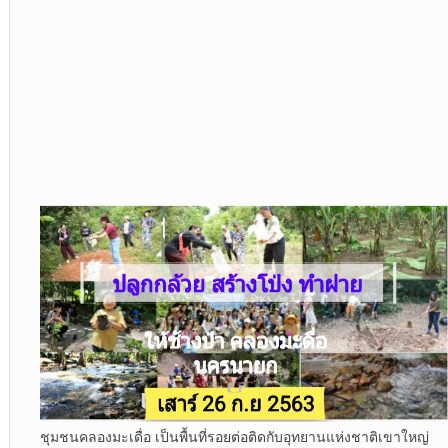
ชุมชนคลองมะเดื่อ เป็นพื้นที่รอยต่อติดกับอุทยานแห่งชาติเขาใหญ่