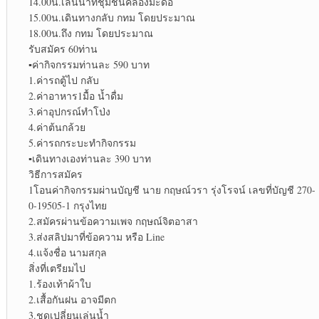
14.00น.เล่นน้ำที่ชุมชนคลองมะดื่อ
15.00น.เดินทางกลับ กทม โดยประมาณ
18.00น.ถึง กทม โดยประมาณ
รับสมัคร 60ท่าน
▪︎
ค่ากิจกรรมท่านละ 590 บาท
1.ค่ารถตู้ไป กลับ
2.ค่าอาหาร1มื้อ น้ำดื่ม
3.ค่าอุปกรณ์ทำโป่ง
4.ค่าต้นกล้วย
5.ค่ารถกระบะทำกิจกรรม
▪︎
เดินทางเองท่านละ 390 บาท
วิธีการสมัคร
1โอนค่ากิจกรรมผ่านบัญชี นาย กฤษณ์วรา รุ่งโรจน์ เลขที่บัญชี 270-
0-19505-1 กรุงไทย
2.สมัครผ่านข้อความเพจ กฤษณ์จิตอาสา
3.ส่งสลิปมาที่ข้อความ หรือ Line
4.แจ้งชื่อ นามสกุล
สิ่งที่เตรียมไป
1.ร้องเท้าผ้าใบ
2.เสื้อกันฝน อาจมีตก
3.ชุดเปลี่ยนเล่นน้ำ