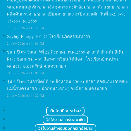
หมอนหนุนอุ่นรัก/อาสาจัดชุดกางเกงผ้าอ้อม/อาสาคัดแยกยา/อาสา
ผลิตดินกระดาษ/อาสาเยี่ยมตายายและเปิดสวนผัก วันที่ 1-2, 8-9,
15-16 ส.ค. 2569
29 July 2026 at 14 : 39 PM
Saving Energy 101 @ โรงเรียนวัดธรรมนาวา
24 July 2026 at 14 : 09 PM
รุ่น 1 ปี 69 วันเสาร์ที่ 22 สิงหาคม พ.ศ.2569 อาสาทำดี แต้มสีเติม
ฝัน ( ซ่อมแซม + ทาสีอาคารเรียน ให้น้อง ) โรงเรียนบ้านปาก
คลอง17 อ.องครักษ์ จ.นครนายก
24 July 2026 at 14 : 05 PM
รุ่น 5 ปี 69 วันอาทิตย์ที่ 16 สิงหาคม 2569 ( อาสา ล่องแก่ง เก็บขยะ
แม่น้ำนครนายก + น้ำตกนางรอง ) อ.เมือง จ.นครนายก
24 July 2026 at 14 : 27 PM
เว็บไซต์มีอะไรบ้าง?
วิธีใช้งานสำหรับสมาชิก
วิธีใช้งานสำหรับองค์กรเครือข่าย