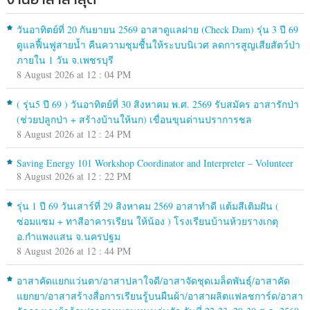
วันอาทิตย์ที่ 20 กันยายน 2569 อาสาดูแลฝาย (Check Dam) รุ่น 3 ปี 69
ดูแลฟื้นฟูสายน้ำ คืนความชุมชื้นให้ระบบนิเวศ ลดการสูญเสียสัตว์ป่า
ภายใน 1 วัน จ.เพชรบุรี
8 August 2026 at 12 : 04 PM
( รุ่น5 ปี 69 ) วันอาทิตย์ที่ 30 สิงหาคม พ.ศ. 2569 รับสมัคร อาสารักป่า
(ช่วยปลูกป่า + สร้างบ้านให้นก) เขื่อนขุนด่านปราการชล
8 August 2026 at 12 : 24 PM
Saving Energy 101 Workshop Coordinator and Interpreter – Volunteer
8 August 2026 at 12 : 22 PM
รุ่น 1 ปี 69 วันเสาร์ที่ 29 สิงหาคม 2569 อาสาทำดี แต้มสีเติมฝัน (
ซ่อมแซม + ทาสีอาคารเรียน ให้น้อง ) โรงเรียนบ้านห้วยรางเกตุ
อ.กำแพงแสน จ.นครปฐม
8 August 2026 at 12 : 44 PM
อาสาคัดแยกแว่นตา/อาสาปลาใจดี/อาสาจัดชุดเมล็ดพันธุ์/อาสาคัด
แยกยา/อาสาสร้างสื่อการเรียนรู้บนผืนผ้า/อาสาผลิตแฟลชการ์ด/อาสา