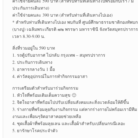
ค่าใช้จ่ายคนละ 590 บาท (สำหรับท่านที่เดินทางไปพร้อมกับเรา / มี
ประกันการเดินทาง)
ค่าใช้จ่ายคนละ 390 บาท (สำหรับท่านที่เดินทางไปเอง)
* สำหรับท่านที่เดินทางไปเอง พบกันที่ ศูนย์ศึกษาธรรมชาติกองทัพบก
(บางปู) เฉลิมพระเกียรติ ๗๒ พรรษา มหาราชินี จังหวัดสมุทรปราการ
เวลา 8.30-9.00 น.
สิ่งที่รวมอยู่ใน 590 บาท
1. รถตู้ปรับอากาศ ไปกลับ กรุงเทพ – สมุทรปราการ
2. ประกันการเดินทาง
3. อาหารกลางวัน 1 มื้อ
4. ค่าวัสดุอุปกรณ์ในการทำกิจกรรมอาสา
การเตรียมตัวสำหรับมาร่วมกิจกรรม
1. หัวใจที่พร้อมเติมเต็มความสุข 🙂
2. จิตใจอาสาที่พร้อมไปปรับเปลี่ยนสังคมและสิ่งแวดล้อมให้ดีขึ้น
3. ร่างกายที่พร้อมลุยกับงานกิจกรรม แต่หากร่างกายไม่พร้อมเรามีทีม
งานและเพื่อนๆจิตอาสาคอยช่วยเหลือ
4. ชุดเสื้อผ้าที่พร้อมลุยเลน และเสื้อผ้าสำหรับเปลี่ยนกรณีเลอะ
5. ยารักษาโรคประจำตัว