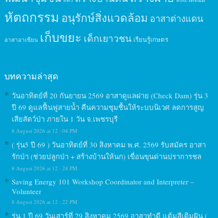
หัตถกรรม
อนุรักษ์สิ่งแวดล้อม
อาสาต่างแดน
เก็บขยะ
เด็กเยาวชน
เรียนรู้เกษตร
อาสาอาเซียน
บทความล่าสุด
วันอาทิตย์ที่ 20 กันยายน 2569 อาสาดูแลฝาย (Check Dam) รุ่น 3
ปี 69 ดูแลฟื้นฟูสายน้ำ คืนความชุมชื้นให้ระบบนิเวศ ลดการสูญ
เสียสัตว์ป่า ภายใน 1 วัน จ.เพชรบุรี
8 August 2026 at 12 : 04 PM
( รุ่น5 ปี 69 ) วันอาทิตย์ที่ 30 สิงหาคม พ.ศ. 2569 รับสมัคร อาสา
รักป่า (ช่วยปลูกป่า + สร้างบ้านให้นก) เขื่อนขุนด่านปราการชล
8 August 2026 at 12 : 24 PM
Saving Energy 101 Workshop Coordinator and Interpreter –
Volunteer
8 August 2026 at 12 : 22 PM
รุ่น 1 ปี 69 วันเสาร์ที่ 29 สิงหาคม 2569 อาสาทำดี แต้มสีเติมฝัน (