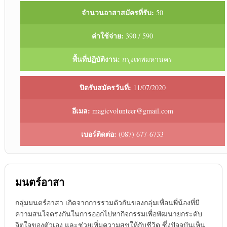
จำนวนอาสาสมัครที่รับ:
50
ค่าใช้จ่าย:
390 / 590
พื้นที่ปฏิบัติงาน:
กรุงเทพมหานคร
ปิดรับสมัครวันที่:
11/07/2020
อีเมล:
magicvolunteer@gmail.com
เบอร์ติดต่อ:
(087) 677-6733
มนตร์อาสา
กลุ่มมนตร์อาสา เกิดจากการรวมตัวกันของกลุ่มเพื่อนพี่น้องที่มี
ความสนใจตรงกันในการออกไปหากิจกรรมเพื่อพัฒนายกระดับ
จิตใจของตัวเอง และช่วยเพิ่มความสุขให้กับชีวิต ซึ่งปัจจุบันเห็น