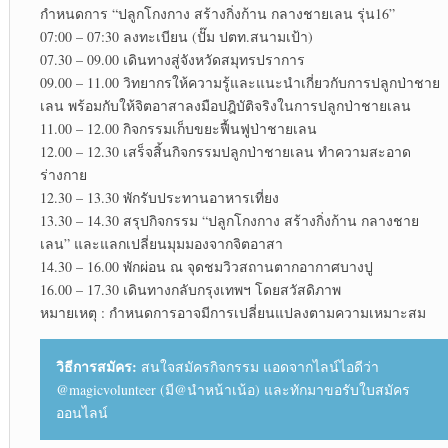
กำหนดการ “ปลูกโกงกาง สร้างกิ่งก้าน กลางชายเลน รุ่น16”
07:00 – 07:30 ลงทะเบียน (ปั๊ม ปตท.สนามเป้า)
07.30 – 09.00 เดินทางสู่จังหวัดสมุทรปราการ
09.00 – 11.00 วิทยากรให้ความรู้และแนะนำเกี่ยวกับการปลูกป่าชาย
เลน พร้อมกับให้จิตอาสาลงมือปฎิบัติจริงในการปลูกป่าชายเลน
11.00 – 12.00 กิจกรรมเก็บขยะฟื้นฟูป่าชายเลน
12.00 – 12.30 เสร็จสิ้นกิจกรรมปลูกป่าชายเลน ทำความสะอาด
ร่างกาย
12.30 – 13.30 พักรับประทานอาหารเที่ยง
13.30 – 14.30 สรุปกิจกรรม “ปลูกโกงกาง สร้างกิ่งก้าน กลางชาย
เลน” และแลกเปลี่ยนมุมมองจากจิตอาสา
14.30 – 16.00 พักผ่อน ณ จุดชมวิวสถานตากอากาศบางปู
16.00 – 17.30 เดินทางกลับกรุงเทพฯ โดยสวัสดิภาพ
หมายเหตุ : กำหนดการอาจมีการเปลี่ยนแปลงตามความเหมาะสม
วิธีการสมัคร:
สนใจสมัครกิจกรรม แอดจากไลน์ไอดีว่า
@magicvolunteer (มี@นำหน้าเน้อ) และทักมาขอรับใบสมัคร
ออนไลน์