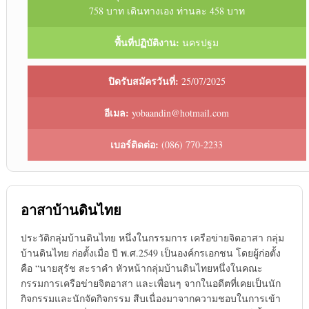
758 บาท เดินทางเอง ท่านละ 458 บาท
พื้นที่ปฏิบัติงาน:
นครปฐม
ปิดรับสมัครวันที่:
25/07/2025
อีเมล:
yobaandin@hotmail.com
เบอร์ติดต่อ:
(086) 770-2233
อาสาบ้านดินไทย
ประวัติกลุ่มบ้านดินไทย หนึ่งในกรรมการ เครือข่ายจิตอาสา กลุ่ม
บ้านดินไทย ก่อตั้งเมื่อ ปี พ.ศ.2549 เป็นองค์กรเอกชน โดยผู้ก่อตั้ง
คือ “นายสุรัช สะราคำ หัวหน้ากลุ่มบ้านดินไทยหนึ่งในคณะ
กรรมการเครือข่ายจิตอาสา และเพื่อนๆ จากในอดีตที่เคยเป็นนัก
กิจกรรมและนักจัดกิจกรรม สืบเนื่องมาจากความชอบในการเข้า