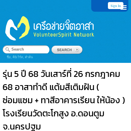
Sign In
ชื่อ, คีย์เวิร์ด, คำค้น
รุ่น 5 ปี 68 วันเสาร์ที่ 26 กรกฎาคม
68 อาสาทำดี แต้มสีเติมฝัน (
ซ่อมแซม + ทาสีอาคารเรียน ให้น้อง )
โรงเรียนวัดตะโกสูง อ.ดอนตูม
จ.นครปฐม