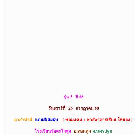
รุ่น 5 ปี 68
วันเสาร์ที่ 26 กรกฎาคม 68
อาสาทำดี
แต้มสีเติมฝัน
( ซ่อมแซม + ทาสีอาคารเรียน ให้น้อง )
โรงเรียนวัดตะโกสูง
อ.ดอนตูม
จ.นครปฐม