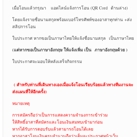
เมื่อโอนแล้วกรุณา แอดไลน์แจ้งการโอน (QR Cord ด้านล่าง)
โดยแจ้งรายชื่อนามสกุลพร้อมเบอร์โทรศัพท์ของอาสาทุกท่าน +ส่ง
สลิปการโอน
ใบประกาศ หากขอเป็นภาษาไทยให้แจ้งชื่อนามสกุล เป็นภาษาไทย
(แต่หากขอเป็นภาษาอังกฤษ ให้แจ้งเพิ่ม เป็น
ภาษาอังกฤษด้วย )
ใบประกาศจะมอบให้หลังเสร็จกิจกรรม
( สำหรับท่านที่เดินทางเองเมื่อแจ้งโอนเรียบร้อยแล้วทางทีมงานจะ
ส่งแผนที่ให้อีกครั้ง)
หมายเหตุ
การสมัครถือว่าเป็นการแสดงความจำนงการเข้าร่วม
ให้สิทธิ์อาสาที่สมัครและโอนเงินสมทบเข้ามาก่อน
หากได้รับการตอบรับแล้วสามารถโอนได้เลย
หากอาสาโอนเงินครบจำนวนถือว่าเต็มจะประกาศหน้าเว็บ