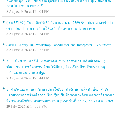
ดูแลฟื้นฟูสายน้ำ คืนความชุมชื้นให้ระบบนิเวศ ลดการสูญเสียสัตว์ป่า
ภายใน 1 วัน จ.เพชรบุรี
8 August 2026 at 12 : 04 PM
( รุ่น5 ปี 69 ) วันอาทิตย์ที่ 30 สิงหาคม พ.ศ. 2569 รับสมัคร อาสารักป่า
(ช่วยปลูกป่า + สร้างบ้านให้นก) เขื่อนขุนด่านปราการชล
8 August 2026 at 12 : 24 PM
Saving Energy 101 Workshop Coordinator and Interpreter – Volunteer
8 August 2026 at 12 : 22 PM
รุ่น 1 ปี 69 วันเสาร์ที่ 29 สิงหาคม 2569 อาสาทำดี แต้มสีเติมฝัน (
ซ่อมแซม + ทาสีอาคารเรียน ให้น้อง ) โรงเรียนบ้านห้วยรางเกตุ
อ.กำแพงแสน จ.นครปฐม
8 August 2026 at 12 : 44 PM
อาสาคัดแยกแว่นตา/อาสาปลาใจดี/อาสาจัดชุดเมล็ดพันธุ์/อาสาคัด
แยกยา/อาสาสร้างสื่อการเรียนรู้บนผืนผ้า/อาสาผลิตแฟลชการ์ด/อาสา
จัดกางเกงผ้าอ้อม/อาสาหมอนหนุนอุ่นรัก วันที่ 22-23, 29-30 ส.ค. 2569
29 July 2026 at 14 : 37 PM