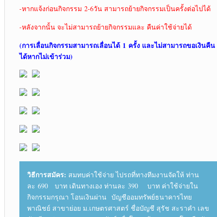
-หากแจ้งก่อนกิจกรรม 2-6วัน สามารถย้ายกิจกรรมเป็นครั้งต่อไปได้
-หลังจากนั้น จะไม่สามารถย้ายกิจกรรมและ คืนค่าใช้จ่ายได้
(การเลื่อนกิจกรรมสามารถเลื่อนได้ 1
ครั้ง และไม่สามารถขอเงินคืน
ได้หากไม่เข้าร่วม)
วิธีการสมัคร:
สมทบค่าใช้จ่าย ไปรถที่ทางทีมงานจัดให้ ท่าน
ละ 690 บาท เดินทางเอง ท่านละ 390 บาท ค่าใช้จ่ายใน
กิจกรรมกรุณา โอนเงินผ่าน บัญชีออมทรัพย์ธนาคารไทย
พาณิชย์ สาขาย่อย ม.เกษตรศาสตร์ ชื่อบัญชี สุรัช สะราคำ เลข