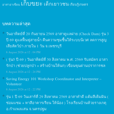
เก็บขยะ
เด็กเยาวชน
เรียนรู้เกษตร
อาสาอาเซียน
บทความล่าสุด
วันอาทิตย์ที่ 20 กันยายน 2569 อาสาดูแลฝาย (Check Dam) รุ่น 3
ปี 69 ดูแลฟื้นฟูสายน้ำ คืนความชุมชื้นให้ระบบนิเวศ ลดการสูญ
เสียสัตว์ป่า ภายใน 1 วัน จ.เพชรบุรี
8 August 2026 at 12 : 04 PM
( รุ่น5 ปี 69 ) วันอาทิตย์ที่ 30 สิงหาคม พ.ศ. 2569 รับสมัคร อาสา
รักป่า (ช่วยปลูกป่า + สร้างบ้านให้นก) เขื่อนขุนด่านปราการชล
8 August 2026 at 12 : 24 PM
Saving Energy 101 Workshop Coordinator and Interpreter –
Volunteer
8 August 2026 at 12 : 22 PM
รุ่น 1 ปี 69 วันเสาร์ที่ 29 สิงหาคม 2569 อาสาทำดี แต้มสีเติมฝัน (
ซ่อมแซม + ทาสีอาคารเรียน ให้น้อง ) โรงเรียนบ้านห้วยรางเกตุ
อ.กำแพงแสน จ.นครปฐม