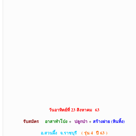
วันอาทิตย์ที่ 23 สิงหาคม
63
รับสมัคร
อาสาทำโป่ง
+
ปลูกป่า
+
สร้างฝาย (หินทิ้ง)
อ.สวนผึ้ง
จ.ราชบุรี
( รุ่น 4 ปี 63 )