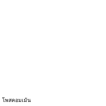
โพสคอมเม้น