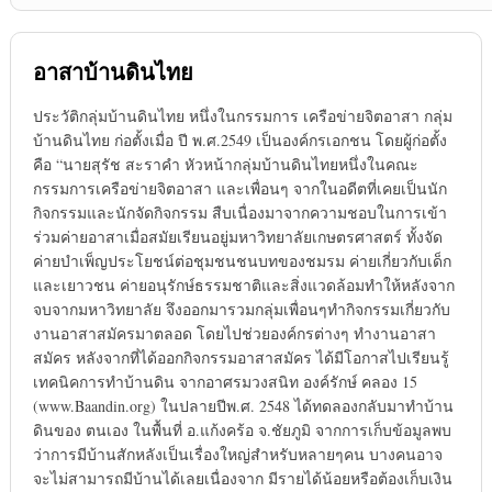
อาสาบ้านดินไทย
ประวัติกลุ่มบ้านดินไทย หนึ่งในกรรมการ เครือข่ายจิตอาสา กลุ่ม
บ้านดินไทย ก่อตั้งเมื่อ ปี พ.ศ.2549 เป็นองค์กรเอกชน โดยผู้ก่อตั้ง
คือ “นายสุรัช สะราคำ หัวหน้ากลุ่มบ้านดินไทยหนึ่งในคณะ
กรรมการเครือข่ายจิตอาสา และเพื่อนๆ จากในอดีตที่เคยเป็นนัก
กิจกรรมและนักจัดกิจกรรม สืบเนื่องมาจากความชอบในการเข้า
ร่วมค่ายอาสาเมื่อสมัยเรียนอยู่มหาวิทยาลัยเกษตรศาสตร์ ทั้งจัด
ค่ายบำเพ็ญประโยชน์ต่อชุมชนชนบทของชมรม ค่ายเกี่ยวกับเด็ก
และเยาวชน ค่ายอนุรักษ์ธรรมชาติและสิ่งแวดล้อมทำให้หลังจาก
จบจากมหาวิทยาลัย จึงออกมารวมกลุ่มเพื่อนๆทำกิจกรรมเกี่ยวกับ
งานอาสาสมัครมาตลอด โดยไปช่วยองค์กรต่างๆ ทำงานอาสา
สมัคร หลังจากที่ได้ออกกิจกรรมอาสาสมัคร ได้มีโอกาสไปเรียนรู้
เทคนิคการทำบ้านดิน จากอาศรมวงสนิท องค์รักษ์ คลอง 15
(www.Baandin.org) ในปลายปีพ.ศ. 2548 ได้ทดลองกลับมาทำบ้าน
ดินของ ตนเอง ในพื้นที่ อ.แก้งคร้อ จ.ชัยภูมิ จากการเก็บข้อมูลพบ
ว่าการมีบ้านสักหลังเป็นเรื่องใหญ่สำหรับหลายๆคน บางคนอาจ
จะไม่สามารถมีบ้านได้เลยเนื่องจาก มีรายได้น้อยหรือต้องเก็บเงิน