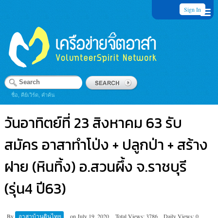
Sign In
ชื่อ, คีย์เวิร์ด, คำค้น
วันอาทิตย์ที่ 23 สิงหาคม 63 รับ
สมัคร อาสาทำโป่ง + ปลูกป่า + สร้าง
ฝาย (หินทิ้ง) อ.สวนผึ้ง จ.ราชบุรี
(รุ่น4 ปี63)
By
อาสาบ้านดินไทย
on
July 19, 2020
Total Views: 3786
Daily Views: 0