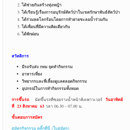
ได้ช่วยกันสร้างทุ่งหญ้า
ได้เรียนรู้เรื่องการอนุรักษ์สัตว์ป่าในเขตรักษาพันธ์สัตว์ป่า
ได้ร่วมลดโลกร้อนโดยการทำฝายชะลอน้ำร่วมกัน
ได้เพื่อนที่มีความคิดเดียวกัน
ได้พักผ่อน
สวัสดิการ
มีรถรับส่ง กทม จุดทำกิจกรรม
อาหารเที่ยง
วิทยากรและพี่เลี้ยงดูแลตลอดกิจกรรม
อุปกรณ์ในการทำกิจกรรมทั้งหมด
การขึ้นรถ
วันอาทิตย์
นัดขึ้นรถที่ซอยรางน้ำหน้าคิงเพาวเวอร์
ที่
23 สิงหาคม 63
วลา 06.30 – 07.00 น.
ขั้นตอนการสมัคร
สมัครกิจกรรม คลิ๊กที่นี่ (ใบสมัคร)