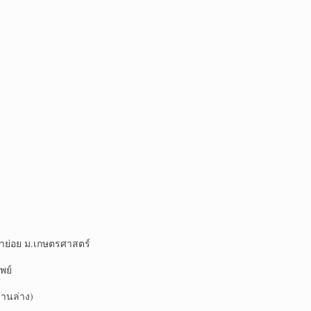
าย่อย ม.เกษตรศาสตร์
พย์
านล่าง)