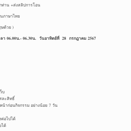
ุกท่าน +ส่งสลิปการโอน
ป็นภาษาไทย
ฤษด้วย )
า 06.00น.- 06.30น.
วันอาทิตย์ที่ 28 กรกฎาคม 2567
ว็บ
สละสิทธิ์
น้าก่อนกิจกรรม อย่างน้อย 7 วัน
งต่อไปได้
ยได้