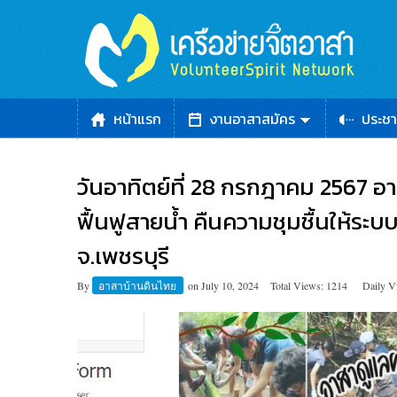
หน้าแรก
งานอาสาสมัคร
ประชา
วันอาทิตย์ที่ 28 กรกฎาคม 2567 อา
ฟื้นฟูสายน้ำ คืนความชุมชื้นให้ระบ
จ.เพชรบุรี
By
อาสาบ้านดินไทย
on
July 10, 2024
Total Views: 1214
Daily V