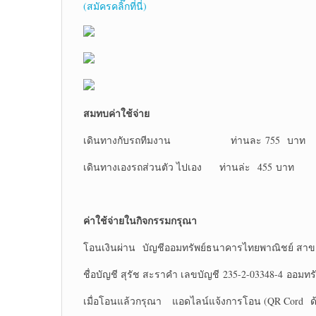
(สมัครคลิ๊กที่นี่)
สมทบค่าใช้จ่าย
เดินทางกับรถทีมงาน ท่านละ 755 บาท
เดินทางเองรถส่วนตัว ไปเอง ท่านล่ะ 455 บาท
ค่าใช้จ่ายในกิจกรรมกรุณา
โอนเงินผ่าน บัญชีออมทรัพย์ธนาคารไทยพาณิชย์ สาข
ชื่อบัญชี สุรัช สะราคำ เลขบัญชี 235-2-03348-4 ออมทรั
เมื่อโอนแล้วกรุณา แอดไลน์แจ้งการโอน (QR Cord ด้