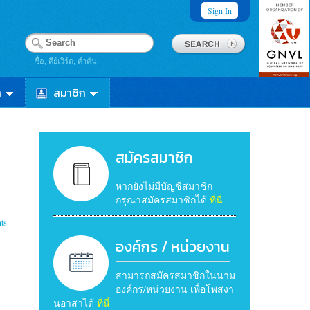
Sign In
ชื่อ, คีย์เวิร์ด, คำค้น
า
สมาชิก
สมัครสมาชิก
หากยังไม่มีบัญชีสมาชิก
กรุณาสมัครสมาชิกได้
ที่นี่
ts
องค์กร / หน่วยงาน
สามารถสมัครสมาชิกในนาม
องค์กร/หน่วยงาน เพื่อโพสงา
นอาสาได้
ที่นี่