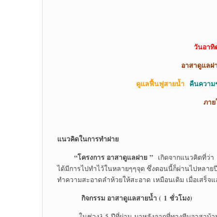
วันอาทิ
อาสาดูแลฝ
ดูแลฟื้นฟูสายน้ำ
คืนความช
ภ
าย
แนวคิดในการทำฝาย
“โครงการ อาสาดูแลฝาย ”
เกิดจากแนวคิดที่ว่า
ได้มีการไปทำไว้ในหลายๆๆจุด ซึ่งตอนนี้ก็ผ่านไปหลา
ทำความสะอาดลำห้วยให้สะอาด เหมือนเดิม เมื่อเสร็จแล้
กิจกรรม อาสาดูแลสายน้ำ (
1 ชั่วโมง)
ในช่วง3-5 ปีที่ผ่าน มาหลังจากที่ทางทีมอาสาบ้านด