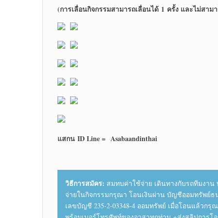
(การเลื่อนกิจกรรมสามารถเลื่อนได้ 1 ครั้ง และไม่สามา
แสกน
ID Line =
Asabaandinthai
วิธีการสมัคร:
สมทบค่าใช้จ่าย เดินทางกับรถทีมงาน ท
จ่ายในกิจกรรมกรุณา โอนเงินผ่าน บัญชีออมทรัพย์ธ
เลขบัญชี 235-2-03348-4 ออมทรัพย์ เมื่อโอนแล้วกร
พร้อมเบอร์โทรศัพท์ของอาสาทุกท่าน +ส่งสลิปการ