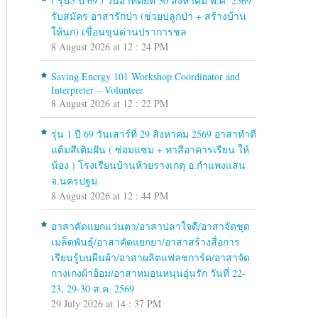
( รุ่น5 ปี 69 ) วันอาทิตย์ที่ 30 สิงหาคม พ.ศ. 2569
รับสมัคร อาสารักป่า (ช่วยปลูกป่า + สร้างบ้าน
ให้นก) เขื่อนขุนด่านปราการชล
8 August 2026 at 12 : 24 PM
Saving Energy 101 Workshop Coordinator and
Interpreter – Volunteer
8 August 2026 at 12 : 22 PM
รุ่น 1 ปี 69 วันเสาร์ที่ 29 สิงหาคม 2569 อาสาทำดี
แต้มสีเติมฝัน ( ซ่อมแซม + ทาสีอาคารเรียน ให้
น้อง ) โรงเรียนบ้านห้วยรางเกตุ อ.กำแพงแสน
จ.นครปฐม
8 August 2026 at 12 : 44 PM
อาสาคัดแยกแว่นตา/อาสาปลาใจดี/อาสาจัดชุด
เมล็ดพันธุ์/อาสาคัดแยกยา/อาสาสร้างสื่อการ
เรียนรู้บนผืนผ้า/อาสาผลิตแฟลชการ์ด/อาสาจัด
กางเกงผ้าอ้อม/อาสาหมอนหนุนอุ่นรัก วันที่ 22-
23, 29-30 ส.ค. 2569
29 July 2026 at 14 : 37 PM