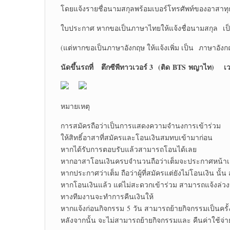
โดยแจ้งรายชื่อนามสกุลพร้อมเบอร์โทรศัพท์ของอาสาท
ใบประกาศ หากขอเป็นภาษาไทยให้แจ้งชื่อนามสกุล เ
(แต่หากขอเป็นภาษาอังกฤษ ให้แจ้งเพิ่ม เป็น ภาษาอังก
นัดขึ้นรถที่
ตึกซีพีทาวเวอร์ 3 (ติด BTS พญาไท) เวล
หมายเหตุ
การสมัครถือว่าเป็นการแสดงความจำนงการเข้าร่วม
ให้สิทธิ์อาสาที่สมัครและโอนเงินสมทบเข้ามาก่อน
หากได้รับการตอบรับแล้วสามารถโอนได้เลย
หากอาสาโอนเงินครบจำนวนถือว่าเต็มจะประกาศหน้าเ
หากประกาศว่าเต็ม ถือว่าผู้ที่สมัครแต่ยังไม่โอนเงิน นั้น 
หากโอนเงินแล้ว แต่ไม่สะดวกเข้าร่วม สามารถแจ้งล่วงห
ทางทีมงานจะทำการคืนเงินให้
หากแจ้งก่อนกิจกรรม 5 วัน สามารถย้ายกิจกรรมเป็นครั้
หลังจากนั้น จะไม่สามารถย้ายกิจกรรมและ คืนค่าใช้จ่า