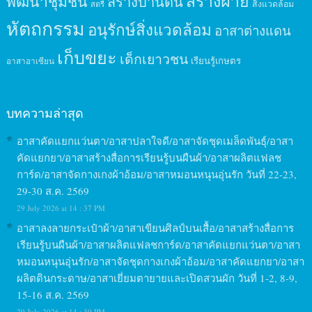
สร้างฝาย
พัฒนาชุมชน
สร้างบ้านดิน
สิ่งแวดล้อม
สตรี
หัตถกรรม
อนุรักษ์สิ่งแวดล้อม
อาสาต่างแดน
เก็บขยะ
เด็กเยาวชน
เรียนรู้เกษตร
อาสาอาเซียน
บทความล่าสุด
อาสาคัดแยกแว่นตา/อาสาปลาใจดี/อาสาจัดชุดเมล็ดพันธุ์/อาสา
คัดแยกยา/อาสาสร้างสื่อการเรียนรู้บนผืนผ้า/อาสาผลิตแฟลช
การ์ด/อาสาจัดกางเกงผ้าอ้อม/อาสาหมอนหนุนอุ่นรัก วันที่ 22-23,
29-30 ส.ค. 2569
29 July 2026 at 14 : 37 PM
อาสาลงลายกระเป๋าผ้า/อาสาเขียนศิลป์บนเสื้อ/อาสาสร้างสื่อการ
เรียนรู้บนผืนผ้า/อาสาผลิตแฟลชการ์ด/อาสาคัดแยกแว่นตา/อาสา
หมอนหนุนอุ่นรัก/อาสาจัดชุดกางเกงผ้าอ้อม/อาสาคัดแยกยา/อาสา
ผลิตดินกระดาษ/อาสาเยี่ยมตายายและเปิดสวนผัก วันที่ 1-2, 8-9,
15-16 ส.ค. 2569
29 July 2026 at 14 : 39 PM