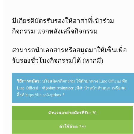
มีเกียรติบัตรรับรองให้อาสาที่เข้าร่วม
กิจกรรม แจกหลังเสร็จกิจกรรม
สามารถนำเอกสารหรือสมุดมาให้เซ็นเพื่อ
รับรองชั่วโมงกิจกรรมได้ (หากมี)
วิธีการสมัคร:
นใจสมัครกิจกรรม ให้ทักมาทาง Line Official ทัก
Line Official : @pobmitvolunteer (มี@ นำหน้าด้วยนะ )หรือกด
ลิ้งค์ https://lin.ee/4rjtrhnx *
จำนวนอาสาสมัครที่รับ:
30
ค่าใช้จ่าย:
280