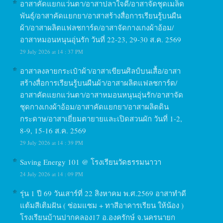
อาสาคัดแยกแว่นตา/อาสาปลาใจดี/อาสาจัดชุดเมล็ด
พันธุ์/อาสาคัดแยกยา/อาสาสร้างสื่อการเรียนรู้บนผืน
ผ้า/อาสาผลิตแฟลชการ์ด/อาสาจัดกางเกงผ้าอ้อม/
อาสาหมอนหนุนอุ่นรัก วันที่ 22-23, 29-30 ส.ค. 2569
29 July 2026 at 14 : 37 PM
อาสาลงลายกระเป๋าผ้า/อาสาเขียนศิลป์บนเสื้อ/อาสา
สร้างสื่อการเรียนรู้บนผืนผ้า/อาสาผลิตแฟลชการ์ด/
อาสาคัดแยกแว่นตา/อาสาหมอนหนุนอุ่นรัก/อาสาจัด
ชุดกางเกงผ้าอ้อม/อาสาคัดแยกยา/อาสาผลิตดิน
กระดาษ/อาสาเยี่ยมตายายและเปิดสวนผัก วันที่ 1-2,
8-9, 15-16 ส.ค. 2569
29 July 2026 at 14 : 39 PM
Saving Energy 101 @ โรงเรียนวัดธรรมนาวา
24 July 2026 at 14 : 09 PM
รุ่น 1 ปี 69 วันเสาร์ที่ 22 สิงหาคม พ.ศ.2569 อาสาทำดี
แต้มสีเติมฝัน ( ซ่อมแซม + ทาสีอาคารเรียน ให้น้อง )
โรงเรียนบ้านปากคลอง17 อ.องครักษ์ จ.นครนายก