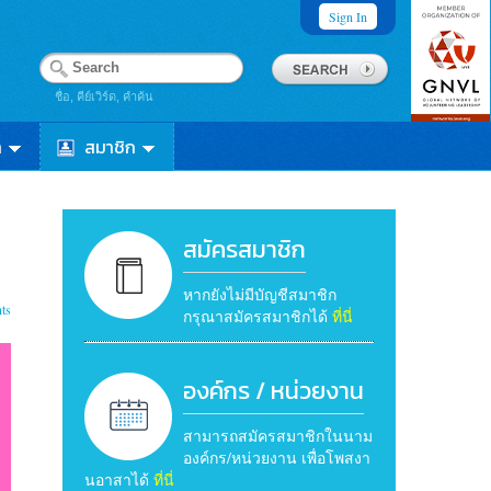
Sign In
ชื่อ, คีย์เวิร์ด, คำค้น
า
สมาชิก
สมัครสมาชิก
หากยังไม่มีบัญชีสมาชิก
ts
กรุณาสมัครสมาชิกได้
ที่นี่
องค์กร / หน่วยงาน
สามารถสมัครสมาชิกในนาม
องค์กร/หน่วยงาน เพื่อโพสงา
นอาสาได้
ที่นี่