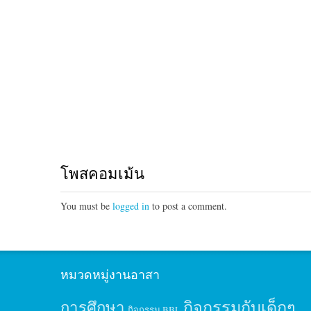
โพสคอมเม้น
You must be
logged in
to post a comment.
หมวดหมู่งานอาสา
กิจกรรมกับเด็กๆ
การศึกษา
กิจกรรม BBL