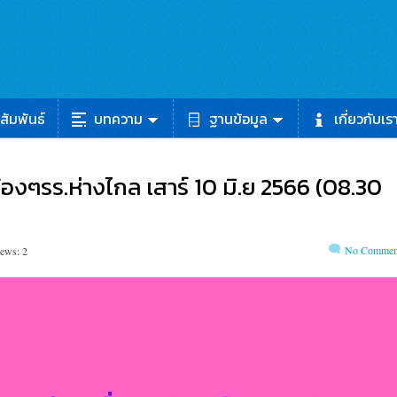
สัมพันธ์
บทความ
ฐานข้อมูล
เกี่ยวกับเร
้องๆรร.ห่างไกล เสาร์ 10 มิ.ย 2566 (08.30
No Commen
iews: 2