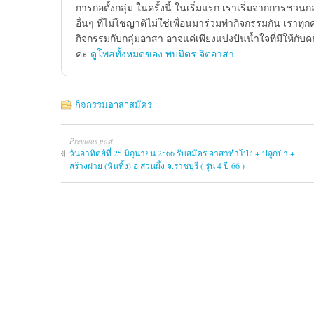
การก่อตั้งกลุ่ม ในครั้งนี้ ในเริ่มแรก เราเริ่มจากการชว
อื่นๆ ที่ไม่ใช่ญาติไม่ใช่เพื่อนมาร่วมทำกิจกรรมกัน เราทุกค
กิจกรรมกับกลุ่มอาสา อาจแค่เพียงแบ่งปันน้ำใจที่มีให้กับ
ค่ะ
ดูโพสทั้งหมดของ พบมิตร จิตอาสา
กิจกรรมอาสาสมัคร
Previous post
วันอาทิตย์ที่ 25 มิถุนายน 2566 รับสมัคร อาสาทำโป่ง + ปลูกป่า +
สร้างฝาย (หินทิ้ง) อ.สวนผึ้ง จ.ราชบุรี ( รุ่น 4 ปี 66 )