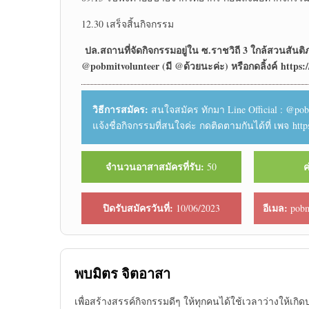
12.30 เสร็จสิ้นกิจกรรม
ปล.สถานที่จัดกิจกรรมอยู่ใน ซ.ราชวิถี 3 ใกล้สวนสัน
@pobmitvolunteer (มี @ด้วยนะค่ะ) หรือกดลิ้งค์ https:/
วิธีการสมัคร:
สนใจสมัคร ทักมา Line Official : @pobmi
แจ้งชื่อกิจกรรมที่สนใจค่ะ กดติดตามกันได้ที่ เพจ htt
จำนวนอาสาสมัครที่รับ:
ค
50
ปิดรับสมัครวันที่:
อีเมล:
10/06/2023
pobm
พบมิตร จิตอาสา
เพื่อสร้างสรรค์กิจกรรมดีๆ ให้ทุกคนได้ใช้เวลาว่างให้เกิ