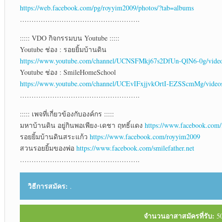
https://web.facebook.com/pg/royyim2009/photos/?tab=albums
…………………………………………….
::::: VDO กิจกรรมบน Youtube :::::
Youtube ช่อง : รอยยิ้มบ้านดิน
https://www.youtube.com/channel/UCNSFMkj67s2DfUn-QlN6-0g/vide
Youtube ช่อง : SmileHomeSchool
https://www.youtube.com/channel/UCEvIFxjjvkOrtI-EZSScmMg/video
…………………………………………….
::::: เพจที่เกี่ยวข้องกับองค์กร :::::
มหาบ้านดิน อยู่กินพอเพียง-เดชา ฤทธิ์แดง
https://www.facebook.com
รอยยิ้มบ้านดินสระแก้ว
https://www.facebook.com/royyim2009
สวนรอยยิ้มของพ่อ
https://www.facebook.com/smilefather.net
…………………………………………….
วิธีการสมัคร:
.
จำนวนอาสาสมัครที่รับ:
50