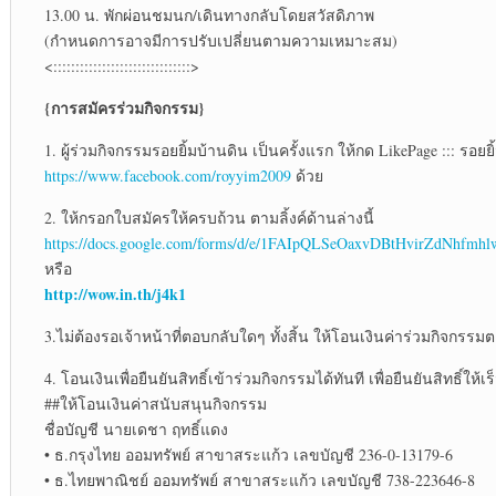
13.00 น. พักผ่อนชมนก/เดินทางกลับโดยสวัสดิภาพ
(กำหนดการอาจมีการปรับเปลี่ยนตามความเหมาะสม)
<:::::::::::::::::::::::::::::::>
{การสมัครร่วมกิจกรรม}
1. ผู้ร่วมกิจกรรมรอยยิ้มบ้านดิน เป็นครั้งแรก ให้กด LikePage ::: รอยย
https://www.facebook.com/royyim2009
ด้วย
2. ให้กรอกใบสมัครให้ครบถ้วน ตามลิ้งค์ด้านล่างนี้
https://docs.google.com/forms/d/e/1FAIpQLSeOaxvDBtHvirZd
หรือ
http://wow.in.th/j4k1
3.ไม่ต้องรอเจ้าหน้าที่ตอบกลับใดๆ ทั้งสิ้น ให้โอนเงินค่าร่วมกิจกรร
4. โอนเงินเพื่อยืนยันสิทธิ์เข้าร่วมกิจกรรมได้ทันที เพื่อยืนยันสิทธิ์ให้
##ให้โอนเงินค่าสนับสนุนกิจกรรม
ชื่อบัญชี นายเดชา ฤทธิ์แดง
• ธ.กรุงไทย ออมทรัพย์ สาขาสระแก้ว เลขบัญชี 236-0-13179-6
• ธ.ไทยพาณิชย์ ออมทรัพย์ สาขาสระแก้ว เลขบัญชี 738-223646-8