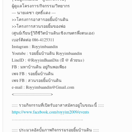
ผู้ดูแลโครงการ/กิจกรรม/วิทยากร
— นายเดชา ฤทธิ์แดง —
>>โครงการอาสารอยยิ้มบ้านดิน
>>โครงการสวนรอยยิ้มของพ่อ
(ศูนย์เรียนรู้วิถีชีวิตบ้านดินเชิงเกษตรพึ่งตนเอง)
เบอร์ติดต่อ 086-4125311
Instagram : Royyimbaandin
Youtube : รอยยิ้มบ้านดิน Royyimbaandin
LineID : @RoyyimBaanDin (มี @ ด้วยนะ)
FB : มหาบ้านดิน อยู่กินพอเพียง
เพจ FB : รอยยิ้มบ้านดิน
เพจ FB : สวนรอยยิ้มบ้านดิน
e-mail : Royyimbaandin@Gmail.com
<:::::::::::::::::::::::::::::::>
::::: รวมกิจกรรมที่เปิดรับอาสาสมัครอยู่ในขณะนี้ :::::
https://www.facebook.com/royyim2009/events
…………………………………………….
::::: ประมวลอัลบั้มภาพกิจกรรมรอยยิ้มบ้านดิน :::::