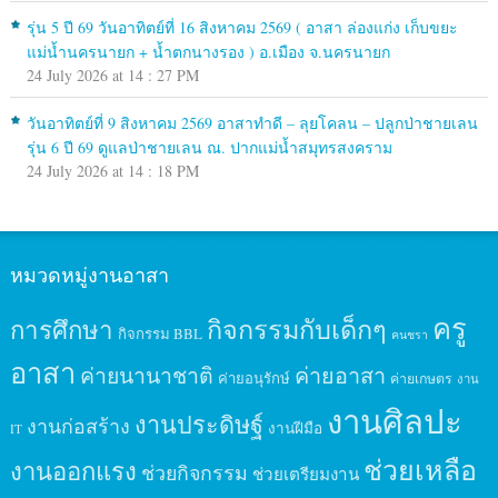
รุ่น 5 ปี 69 วันอาทิตย์ที่ 16 สิงหาคม 2569 ( อาสา ล่องแก่ง เก็บขยะ
แม่น้ำนครนายก + น้ำตกนางรอง ) อ.เมือง จ.นครนายก
24 July 2026 at 14 : 27 PM
วันอาทิตย์ที่ 9 สิงหาคม 2569 อาสาทำดี – ลุยโคลน – ปลูกป่าชายเลน
รุ่น 6 ปี 69 ดูแลป่าชายเลน ณ. ปากแม่น้ำสมุทรสงคราม
24 July 2026 at 14 : 18 PM
หมวดหมู่งานอาสา
ครู
กิจกรรมกับเด็กๆ
การศึกษา
กิจกรรม BBL
คนชรา
อาสา
ค่ายนานาชาติ
ค่ายอาสา
ค่ายอนุรักษ์
ค่ายเกษตร
งาน
งานศิลปะ
งานประดิษฐ์
งานก่อสร้าง
งานฝีมือ
IT
ช่วยเหลือ
งานออกแรง
ช่วยกิจกรรม
ช่วยเตรียมงาน