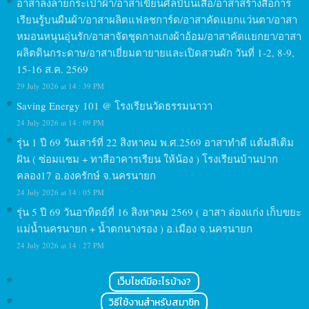
อาสาลงลายกระเป๋าผ้า/อาสาเขียนศิลป์บนเสื้อ/อาสาสร้างสื่อการ
เรียนรู้บนผืนผ้า/อาสาผลิตแฟลชการ์ด/อาสาคัดแยกแว่นตา/อาสา
หมอนหนุนอุ่นรัก/อาสาจัดชุดกางเกงผ้าอ้อม/อาสาคัดแยกยา/อาสา
ผลิตดินกระดาษ/อาสาเยี่ยมตายายและเปิดสวนผัก วันที่ 1-2, 8-9,
15-16 ส.ค. 2569
29 July 2026 at 14 : 39 PM
Saving Energy 101 @ โรงเรียนวัดธรรมนาวา
24 July 2026 at 14 : 09 PM
รุ่น 1 ปี 69 วันเสาร์ที่ 22 สิงหาคม พ.ศ.2569 อาสาทำดี แต้มสีเติม
ฝัน ( ซ่อมแซม + ทาสีอาคารเรียน ให้น้อง ) โรงเรียนบ้านปาก
คลอง17 อ.องครักษ์ จ.นครนายก
24 July 2026 at 14 : 05 PM
รุ่น 5 ปี 69 วันอาทิตย์ที่ 16 สิงหาคม 2569 ( อาสา ล่องแก่ง เก็บขยะ
แม่น้ำนครนายก + น้ำตกนางรอง ) อ.เมือง จ.นครนายก
24 July 2026 at 14 : 27 PM
เว็บไซต์มีอะไรบ้าง?
วิธีใช้งานสำหรับสมาชิก