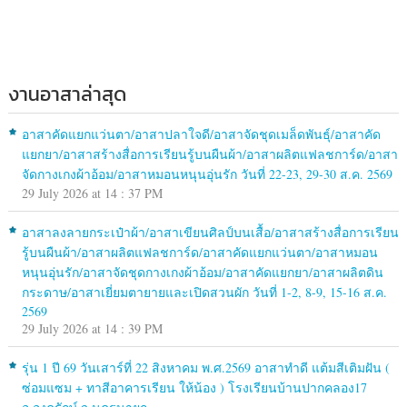
งานอาสาล่าสุด
อาสาคัดแยกแว่นตา/อาสาปลาใจดี/อาสาจัดชุดเมล็ดพันธุ์/อาสาคัด
แยกยา/อาสาสร้างสื่อการเรียนรู้บนผืนผ้า/อาสาผลิตแฟลชการ์ด/อาสา
จัดกางเกงผ้าอ้อม/อาสาหมอนหนุนอุ่นรัก วันที่ 22-23, 29-30 ส.ค. 2569
29 July 2026 at 14 : 37 PM
อาสาลงลายกระเป๋าผ้า/อาสาเขียนศิลป์บนเสื้อ/อาสาสร้างสื่อการเรียน
รู้บนผืนผ้า/อาสาผลิตแฟลชการ์ด/อาสาคัดแยกแว่นตา/อาสาหมอน
หนุนอุ่นรัก/อาสาจัดชุดกางเกงผ้าอ้อม/อาสาคัดแยกยา/อาสาผลิตดิน
กระดาษ/อาสาเยี่ยมตายายและเปิดสวนผัก วันที่ 1-2, 8-9, 15-16 ส.ค.
2569
29 July 2026 at 14 : 39 PM
รุ่น 1 ปี 69 วันเสาร์ที่ 22 สิงหาคม พ.ศ.2569 อาสาทำดี แต้มสีเติมฝัน (
ซ่อมแซม + ทาสีอาคารเรียน ให้น้อง ) โรงเรียนบ้านปากคลอง17