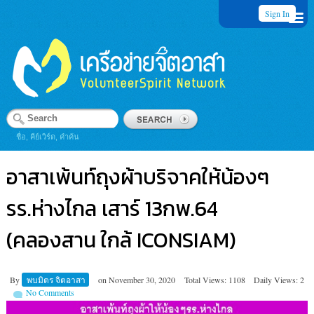
Sign In
ชื่อ, คีย์เวิร์ด, คำค้น
อาสาเพ้นท์ถุงผ้าบริจาคให้น้องๆ
รร.ห่างไกล เสาร์ 13กพ.64
(คลองสาน ใกล้ ICONSIAM)
By
พบมิตร จิตอาสา
on
November 30, 2020
Total Views: 1108
Daily Views: 2
No Comments