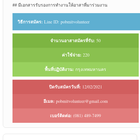
## มีเอกสารรับรองการทำงานให้อาสาที่มาร่วมงาน
วิธีการสมัคร:
Line ID: pobmitvolunteer
จำนวนอาสาสมัครที่รับ:
50
ค่าใช้จ่าย:
220
พื้นที่ปฏิบัติงาน:
กรุงเทพมหานคร
ปิดรับสมัครวันที่:
12/02/2021
อีเมล:
pobmitvolunteer@gmail.com
เบอร์ติดต่อ:
(081) 489-7499