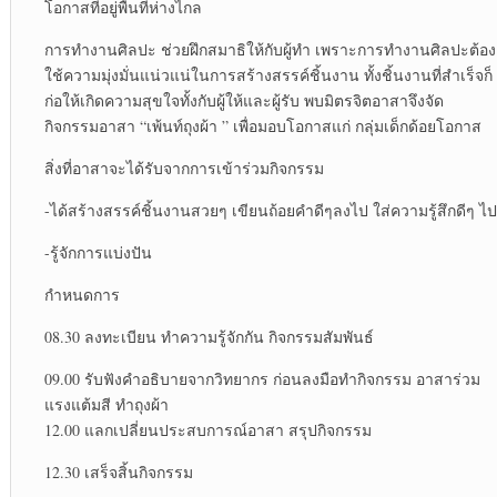
โอกาสที่อยู่พื้นที่ห่างไกล
การทำงานศิลปะ ช่วยฝึกสมาธิให้กับผู้ทำ เพราะการทำงานศิลปะต้อง
ใช้ความมุ่งมั่นแน่วแน่ในการสร้างสรรค์ชิ้นงาน ทั้งชิ้นงานที่สำเร็จก็
ก่อให้เกิดความสุขใจทั้งกับผู้ให้และผู้รับ พบมิตรจิตอาสาจึงจัด
กิจกรรมอาสา “เพ้นท์ถุงผ้า ” เพื่อมอบโอกาสแก่ กลุ่มเด็กด้อยโอกาส
สิ่งที่อาสาจะได้รับจากการเข้าร่วมกิจกรรม
-ได้สร้างสรรค์ชิ้นงานสวยๆ เขียนถ้อยคำดีๆลงไป ใส่ความรู้สึกดีๆ ไป
-รู้จักการแบ่งปัน
กำหนดการ
08.30 ลงทะเบียน ทำความรู้จักกัน กิจกรรมสัมพันธ์
09.00 รับฟังคำอธิบายจากวิทยากร ก่อนลงมือทำกิจกรรม อาสาร่วม
แรงแต้มสี ทำถุงผ้า
12.00 แลกเปลี่ยนประสบการณ์อาสา สรุปกิจกรรม
12.30 เสร็จสิ้นกิจกรรม