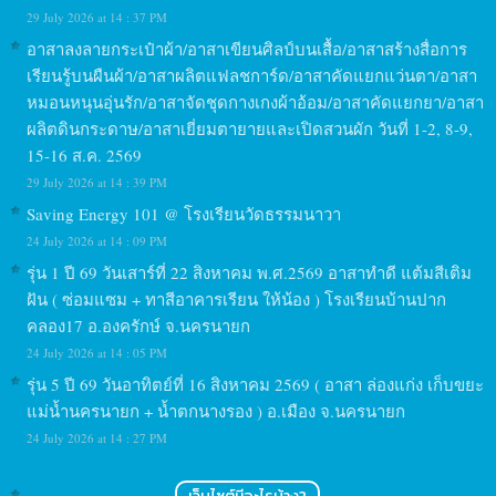
29 July 2026 at 14 : 37 PM
อาสาลงลายกระเป๋าผ้า/อาสาเขียนศิลป์บนเสื้อ/อาสาสร้างสื่อการ
เรียนรู้บนผืนผ้า/อาสาผลิตแฟลชการ์ด/อาสาคัดแยกแว่นตา/อาสา
หมอนหนุนอุ่นรัก/อาสาจัดชุดกางเกงผ้าอ้อม/อาสาคัดแยกยา/อาสา
ผลิตดินกระดาษ/อาสาเยี่ยมตายายและเปิดสวนผัก วันที่ 1-2, 8-9,
15-16 ส.ค. 2569
29 July 2026 at 14 : 39 PM
Saving Energy 101 @ โรงเรียนวัดธรรมนาวา
24 July 2026 at 14 : 09 PM
รุ่น 1 ปี 69 วันเสาร์ที่ 22 สิงหาคม พ.ศ.2569 อาสาทำดี แต้มสีเติม
ฝัน ( ซ่อมแซม + ทาสีอาคารเรียน ให้น้อง ) โรงเรียนบ้านปาก
คลอง17 อ.องครักษ์ จ.นครนายก
24 July 2026 at 14 : 05 PM
รุ่น 5 ปี 69 วันอาทิตย์ที่ 16 สิงหาคม 2569 ( อาสา ล่องแก่ง เก็บขยะ
แม่น้ำนครนายก + น้ำตกนางรอง ) อ.เมือง จ.นครนายก
24 July 2026 at 14 : 27 PM