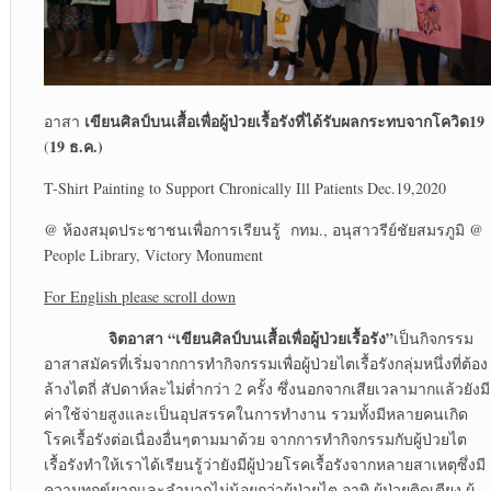
เขียนศิลป์บนเสื้อเพื่อผู้ป่วยเรื้อรังที่ได้รับผลกระทบจากโควิด
19
อาสา
19 ธ.ค.)
(
T-Shirt Painting to Support Chronically Ill Patients Dec.19,2020
@ ห้องสมุดประชาชนเพื่อการเรียนรู้ กทม., อนุสาวรีย์ชัยสมรภูมิ @
People Library, Victory Monument
For English please scroll down
จิตอาสา “เขียนศิลป์บนเสื้อเพื่อผู้ป่วยเรื้อรัง”
เป็นกิจกรรม
อาสาสมัครที่เริ่มจากการทำกิจกรรมเพื่อผู้ป่วยไตเรื้อรังกลุ่มหนึ่งที่ต้อง
ล้างไตถี่ สัปดาห์ละไม่ต่ำกว่า 2 ครั้ง ซึ่งนอกจากเสียเวลามากแล้วยังมี
ค่าใช้จ่ายสูงและเป็นอุปสรรคในการทำงาน รวมทั้งมีหลายคนเกิด
โรคเรื้อรังต่อเนื่องอื่นๆตามมาด้วย จากการทำกิจกรรมกับผู้ป่วยไต
เรื้อรังทำให้เราได้เรียนรู้ว่ายังมีผู้ป่วยโรคเรื้อรังจากหลายสาเหตุซึ่งมี
ความทุกข์ยากและลำบากไม่น้อยกว่าผู้ป่วยไต อาทิ ผู้ป่วยติดเตียง ผู้