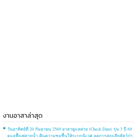
งานอาสาล่าสุด
วันอาทิตย์ที่ 20 กันยายน 2569 อาสาดูแลฝาย (Check Dam) รุ่น 3 ปี 69
ดูแลฟื้นฟูสายน้ำ คืนความชุมชื้นให้ระบบนิเวศ ลดการสูญเสียสัตว์ป่า