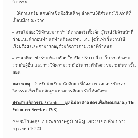
กิจกรรม
–
ให้ท่านเตรียมเศษผ้าเช็ดมือผืนเล็กๆ สำหรับใช้ส่วนตัวไว้เช็ดสีที่
เปื้อนมือขณะวาด
– งานไม่ต้องใช้ทักษะมาก ทำได้ทุกเพศวัยทั้งเด็ก ผู้ใหญ่ มีเจ้าหน้าที่
ช่วยแนะนำก่อนทำ แต่ท่านต้องอดทน และมุ่งมั่นทำชิ้นงานให้
เรียบร้อย และสามารถอยู่ร่วมกิจกรรตามเวลาที่กำหนด
– อาสาที่จะเข้าร่วมต้องเตรียมใจ เปิด ปรับ เปลี่ยน ในการทำงาน
ร่วมกับผู้อื่น และการให้ความร่วมมือในการทำกิจกรรมร่วมกันทุกขั้น
ตอน
หมายเหตุ
–สำหรับนักเรียน นักศึกษา ที่ต้องการ เอกสารรับรอง
กิจกรรมเพื่อเป็นหลักฐานทางการศึกษา รับได้หลังจบ
ประสานกิจกรรม
/ Contact
มูลนิธิอาสาสมัครเพื่อสังคม(มอส.)
Thai
Volunteer Service (TVS)
409 ซ.โรหิตสุข ถ.ประชาราษฎร์บำเพ็ญ แขวง/ เขต ห้วยขวาง
กรุงเทพฯ 10320