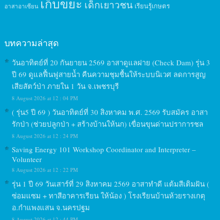
เก็บขยะ
เด็กเยาวชน
เรียนรู้เกษตร
อาสาอาเซียน
บทความล่าสุด
วันอาทิตย์ที่ 20 กันยายน 2569 อาสาดูแลฝาย (Check Dam) รุ่น 3
ปี 69 ดูแลฟื้นฟูสายน้ำ คืนความชุมชื้นให้ระบบนิเวศ ลดการสูญ
เสียสัตว์ป่า ภายใน 1 วัน จ.เพชรบุรี
8 August 2026 at 12 : 04 PM
( รุ่น5 ปี 69 ) วันอาทิตย์ที่ 30 สิงหาคม พ.ศ. 2569 รับสมัคร อาสา
รักป่า (ช่วยปลูกป่า + สร้างบ้านให้นก) เขื่อนขุนด่านปราการชล
8 August 2026 at 12 : 24 PM
Saving Energy 101 Workshop Coordinator and Interpreter –
Volunteer
8 August 2026 at 12 : 22 PM
รุ่น 1 ปี 69 วันเสาร์ที่ 29 สิงหาคม 2569 อาสาทำดี แต้มสีเติมฝัน (
ซ่อมแซม + ทาสีอาคารเรียน ให้น้อง ) โรงเรียนบ้านห้วยรางเกตุ
อ.กำแพงแสน จ.นครปฐม
8 August 2026 at 12 : 44 PM