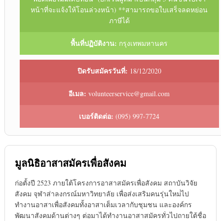
หน้าที่จะแจ้งให้โอนล่วงหน้า) **สามารถขอใบเสร็จลดหย่อน
ภาษีได้
พื้นที่ปฏิบัติงาน:
กรุงเทพมหานคร
ปิดรับสมัครวันที่:
18/12/2020
อีเมล:
volunteerservice@gmail.com
เบอร์ติดต่อ:
(095) 997-7724
มูลนิธิอาสาสมัครเพื่อสังคม
ก่อตั้งปี 2523 ภายใต้โครงการอาสาสมัครเพื่อสังคม สถาบันวิจัย
สังคม จุฬาส่าลงกรณ์มหาวิทยาลัย เพื่อส่งเสริมคนรุ่นใหม่่ไป
ทำงานอาสาเพื่อสังคมทั้งอาสาเต็มเวลากับชุมชน และองค์กร
พัฒนาสังคมด้านต่างๆ ต่อมาได้ทำงานอาสาสมัครทั่วไปถายใต้ชื่อ