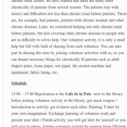
chronic renal failure, we have learned that there are many other
chronically ill patients from several reasons. The patients stay with
misery and difficulties not less than chronic renal failure patients. Those
are, for example, bed patients, patients with chronic wounds and other
chronic diseases. Later, we considered helping not only chronic renal
failure patients, but also covering other chronic diseases to people who
are in difficulty to selves help. Our volunteer activity, it is only a small
help but full with faith of sharing from each volunteer. You can take
part in sharing this time by joining volunteer activities with us, or you
can donate necessary things for chronically ill patients such as adult
diapers pants, tissue paper, wet paper, the suction machine and
equipment, fabric lining, etc.
Schedule
Cafe de la Paix
13:00 – 17:00 Registration at the
next to the library
before joining volunteer activity in the library, get snack coupon /
Introduction to activity, get to know each other. Painting T-shirt by
your own imagination. Exchange learning of volunteer work and
present your shirt / Finish activity, you will get shirt for yourself or you
will give to others. Joining volunteer activity by support from 250 baht