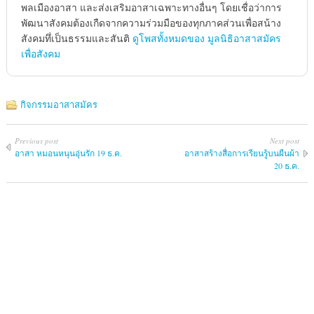
พลเมืองอาสา และส่งเสริมอาสาเฉพาะทางอื่นๆ โดยเชื่อว่าการ
พัฒนาสังคมต้องเกืดจากความร่วมมือของทุกภาคส่วนเพื่อสน้าง
สังคมทึ่เป็นธรรมและสันติ
ดูโพสทั้งหมดของ มูลนิธิอาสาสมัคร
เพื่อสังคม
กิจกรรมอาสาสมัคร
Previous post
Next post
อาสา หมอนหนุนอุ่นรัก 19 ธ.ค.
อาสาสร้างสื่อการเรียนรู้บนผืนผ้า
20 ธ.ค.