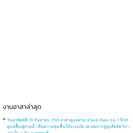
งานอาสาล่าสุด
วันอาทิตย์ที่ 20 กันยายน 2569 อาสาดูแลฝาย (Check Dam) รุ่น 3 ปี 69
ดูแลฟื้นฟูสายน้ำ คืนความชุมชื้นให้ระบบนิเวศ ลดการสูญเสียสัตว์ป่า
ภายใน 1 วัน จ.เพชรบุรี