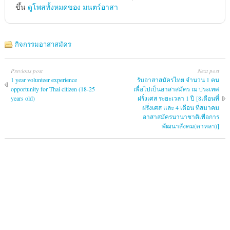
ขึ้น
ดูโพสทั้งหมดของ มนตร์อาสา
กิจกรรมอาสาสมัคร
Previous post
Next post
1 year volunteer experience
รับอาสาสมัครไทย จำนวน 1 คน
opportunity for Thai citizen (18-25
เพื่อไปเป็นอาสาสมัคร ณ ประเทศ
years old)
ฝรั่งเศส ระยะเวลา 1 ปี [8เดือนที่
ฝรั่งเศส เเละ 4 เดือน ที่สมาคม
อาสาสมัครนานาชาติเพื่อการ
พัฒนาสังคม(ดาหลา)]