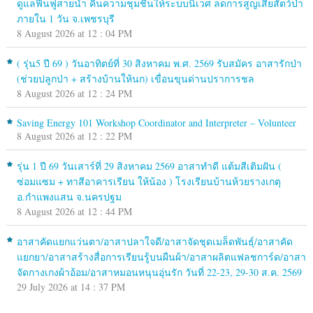
ดูแลฟื้นฟูสายน้ำ คืนความชุมชื้นให้ระบบนิเวศ ลดการสูญเสียสัตว์ป่า
ภายใน 1 วัน จ.เพชรบุรี
8 August 2026 at 12 : 04 PM
( รุ่น5 ปี 69 ) วันอาทิตย์ที่ 30 สิงหาคม พ.ศ. 2569 รับสมัคร อาสารักป่า
(ช่วยปลูกป่า + สร้างบ้านให้นก) เขื่อนขุนด่านปราการชล
8 August 2026 at 12 : 24 PM
Saving Energy 101 Workshop Coordinator and Interpreter – Volunteer
8 August 2026 at 12 : 22 PM
รุ่น 1 ปี 69 วันเสาร์ที่ 29 สิงหาคม 2569 อาสาทำดี แต้มสีเติมฝัน (
ซ่อมแซม + ทาสีอาคารเรียน ให้น้อง ) โรงเรียนบ้านห้วยรางเกตุ
อ.กำแพงแสน จ.นครปฐม
8 August 2026 at 12 : 44 PM
อาสาคัดแยกแว่นตา/อาสาปลาใจดี/อาสาจัดชุดเมล็ดพันธุ์/อาสาคัด
แยกยา/อาสาสร้างสื่อการเรียนรู้บนผืนผ้า/อาสาผลิตแฟลชการ์ด/อาสา
จัดกางเกงผ้าอ้อม/อาสาหมอนหนุนอุ่นรัก วันที่ 22-23, 29-30 ส.ค. 2569
29 July 2026 at 14 : 37 PM