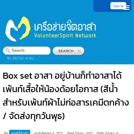
Sign In
ชื่อ, คีย์เวิร์ด, คำค้น
Box set อาสา อยู่บ้านก็ทำอาสาได้
เพ้นท์เสื้อให้น้องด้อยโอกาส (สีน้ำ
สำหรับเพ้นท์ผ้าไม่ก่อสารเคมีตกค้าง
/ จัดส่งทุกวันพุธ)
By
มนตร์อาสา
on
February 4, 2021
Total Views: 1032
Daily Views: 0