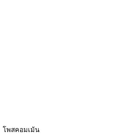
โพสคอมเม้น