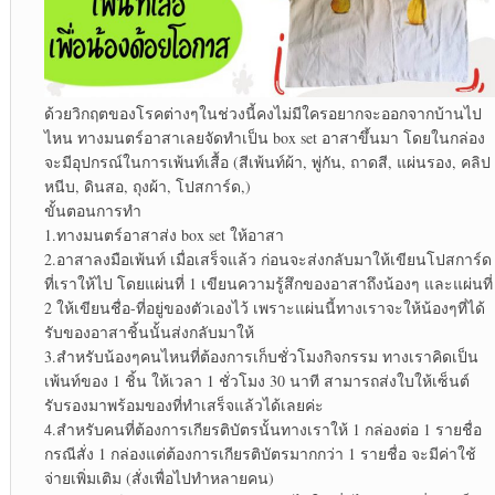
ด้วยวิกฤตของโรคต่างๆในช่วงนี้คงไม่มีใครอยากจะออกจากบ้านไป
ไหน ทางมนตร์อาสาเลยจัดทำเป็น box set อาสาขึ้นมา โดยในกล่อง
จะมีอุปกรณ์ในการเพ้นท์เสื้อ (สีเพ้นท์ผ้า, พู่กัน, ถาดสี, แผ่นรอง, คลิป
หนีบ, ดินสอ, ถุงผ้า, โปสการ์ด,)
ขั้นตอนการทำ
1.ทางมนตร์อาสาส่ง box set ให้อาสา
2.อาสาลงมือเพ้นท์ เมื่อเสร็จแล้ว ก่อนจะส่งกลับมาให้เขียนโปสการ์ด
ที่เราให้ไป โดยแผ่นที่ 1 เขียนความรู้สึกของอาสาถึงน้องๆ และแผ่นที่
2 ให้เขียนชื่อ-ที่อยู่ของตัวเองไว้ เพราะแผ่นนี้ทางเราจะให้น้องๆที่ได้
รับของอาสาชิ้นนั้นส่งกลับมาให้
3.สำหรับน้องๆคนไหนที่ต้องการเก็บชั่วโมงกิจกรรม ทางเราคิดเป็น
เพ้นท์ของ 1 ชิ้น ให้เวลา 1 ชั่วโมง 30 นาที สามารถส่งใบให้เซ็นต์
รับรองมาพร้อมของที่ทำเสร็จแล้วได้เลยค่ะ
4.สำหรับคนที่ต้องการเกียรติบัตรนั้นทางเราให้ 1 กล่องต่อ 1 รายชื่อ
กรณีสั่ง 1 กล่องแต่ต้องการเกียรติบัตรมากกว่า 1 รายชื่อ จะมีค่าใช้
จ่ายเพิ่มเติม (สั่งเพื่อไปทำหลายคน)