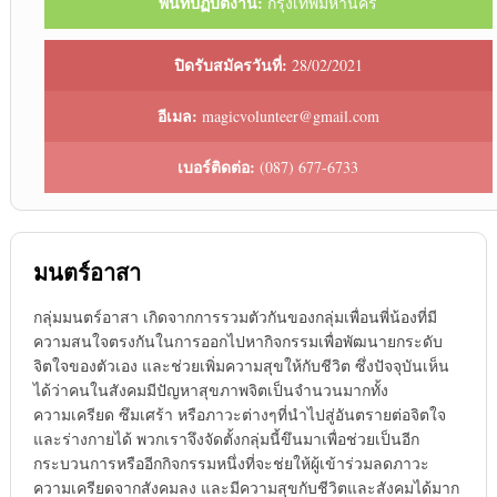
พื้นที่ปฏิบัติงาน:
กรุงเทพมหานคร
ปิดรับสมัครวันที่:
28/02/2021
อีเมล:
magicvolunteer@gmail.com
เบอร์ติดต่อ:
(087) 677-6733
มนตร์อาสา
กลุ่มมนตร์อาสา เกิดจากการรวมตัวกันของกลุ่มเพื่อนพี่น้องที่มี
ความสนใจตรงกันในการออกไปหากิจกรรมเพื่อพัฒนายกระดับ
จิตใจของตัวเอง และช่วยเพิ่มความสุขให้กับชีวิต ซึ่งปัจจุบันเห็น
ได้ว่าคนในสังคมมีปัญหาสุขภาพจิตเป็นจำนวนมากทั้ง
ความเครียด ซึมเศร้า หรือภาวะต่างๆที่นำไปสู่อันตรายต่อจิตใจ
และร่างกายได้ พวกเราจึงจัดตั้งกลุ่มนี้ขึนมาเพื่อช่วยเป็นอีก
กระบวนการหรืออีกกิจกรรมหนึ่งที่จะช่ยให้ผู้เข้าร่วมลดภาวะ
ความเครียดจากสังคมลง และมีความสุขกับชีวิตและสังคมได้มาก