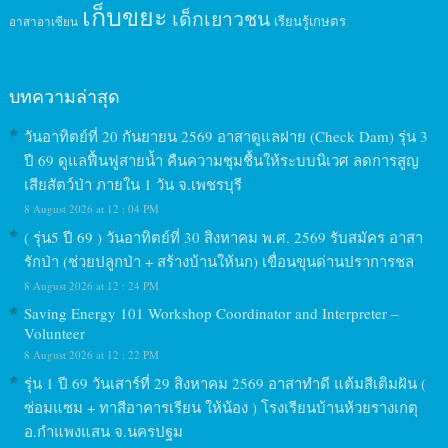
เก็บขยะ
เด็กเยาวชน
เรียนรู้เกษตร
อาสาอาเซียน
บทความล่าสุด
วันอาทิตย์ที่ 20 กันยายน 2569 อาสาดูแลฝาย (Check Dam) รุ่น 3
ปี 69 ดูแลฟื้นฟูสายน้ำ คืนความชุมชื้นให้ระบบนิเวศ ลดการสูญ
เสียสัตว์ป่า ภายใน 1 วัน จ.เพชรบุรี
8 August 2026 at 12 : 04 PM
( รุ่น5 ปี 69 ) วันอาทิตย์ที่ 30 สิงหาคม พ.ศ. 2569 รับสมัคร อาสา
รักป่า (ช่วยปลูกป่า + สร้างบ้านให้นก) เขื่อนขุนด่านปราการชล
8 August 2026 at 12 : 24 PM
Saving Energy 101 Workshop Coordinator and Interpreter –
Volunteer
8 August 2026 at 12 : 22 PM
รุ่น 1 ปี 69 วันเสาร์ที่ 29 สิงหาคม 2569 อาสาทำดี แต้มสีเติมฝัน (
ซ่อมแซม + ทาสีอาคารเรียน ให้น้อง ) โรงเรียนบ้านห้วยรางเกตุ
อ.กำแพงแสน จ.นครปฐม