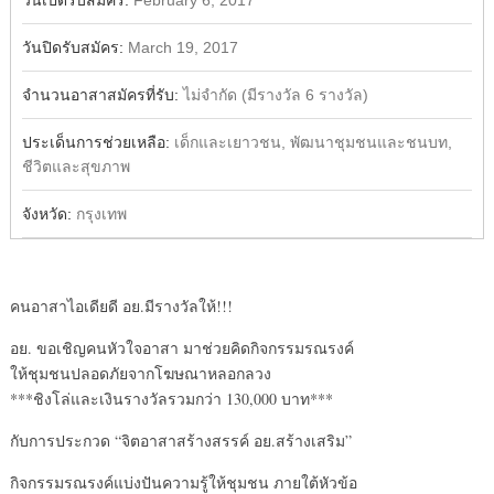
วันเปิดรับสมัคร:
February 6, 2017
วันปิดรับสมัคร:
March 19, 2017
จำนวนอาสาสมัครที่รับ:
ไม่จำกัด (มีรางวัล 6 รางวัล)
ประเด็นการช่วยเหลือ:
เด็กและเยาวชน, พัฒนาชุมชนและชนบท,
ชีวิตและสุขภาพ
จังหวัด:
กรุงเทพ
คนอาสาไอเดียดี อย.มีรางวัลให้!!!
อย. ขอเชิญคนหัวใจอาสา มาช่วยคิดกิจกรรมรณรงค์
ให้ชุมชนปลอดภัยจากโฆษณาหลอกลวง
***
ชิงโล่และเงินรางวัลรวมกว่า
130,000
บาท***
กับการประกวด “จิตอาสาสร้างสรรค์ อย.สร้างเสริม”
กิจกรรมรณรงค์แบ่งปันความรู้ให้ชุมชน ภายใต้หัวข้อ