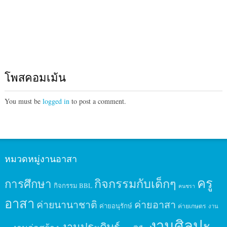
โพสคอมเม้น
You must be
logged in
to post a comment.
หมวดหมู่งานอาสา
ครู
กิจกรรมกับเด็กๆ
การศึกษา
กิจกรรม BBL
คนชรา
อาสา
ค่ายนานาชาติ
ค่ายอาสา
ค่ายอนุรักษ์
ค่ายเกษตร
งาน
งานศิลปะ
งานประดิษฐ์