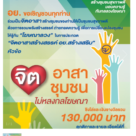
1
/
1