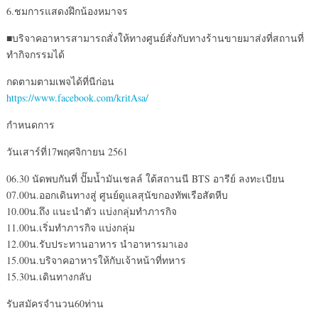
6.ชมการแสดงฝึกน้องหมาจร
■บริจาคอาหารสามารถสั่งให้ทางศูนย์สั่งกับทางร้านขายมาส่งที่สถานที่
ทำกิจกรรมได้
กดตามตามเพจได้ที่นีก่อน
https://www.facebook.com/kritAsa/
กำหนดการ
วันเสาร์ที่17พฤศจิกายน 2561
06.30 นัดพบกันที่ ปั๊มน้ำมันเชลล์ ใต้สถานนี BTS อารีย์ ลงทะเบียน
07.00น.ออกเดินทางสู่ ศูนย์ดูแลสุนัขกองทัพเรือสัตหีบ
10.00น.ถึง แนะนำตัว แบ่งกลุ่มทำภารกิจ
11.00น.เริ่มทำภารกิจ แบ่งกลุ่ม
12.00น.รับประทานอาหาร นำอาหารมาเอง
15.00น.บริจาคอาหารให้กับเจ้าหน้าที่ทหาร
15.30น.เดินทางกลับ
รับสมัครจำนวน60ท่าน