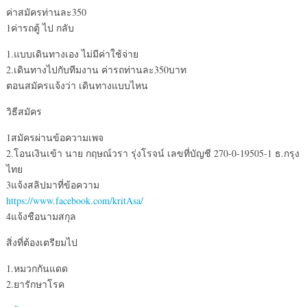
ค่าสมัครท่านละ350
1ค่ารถตู้ ไป กลับ
1.แบบเดินทางเอง ไม่มีค่าใช้จ่าย
2.เดินทางไปกับทีมงาน ค่ารถท่านละ350บาท
ตอนสมัครแจ้งว่า เดินทางแบบไหน
วิธีสมัคร
1สมัครผ่านข้อความเพจ
2.โอนเงินเข้า นาย กฤษณ์วรา รุ่งโรจน์ เลขที่บัญชี 270-0-19505-1 ธ.กรุง
ไทย
3แจ้งสลิปมาที่ข้อความ
https://www.facebook.com/kritAsa/
4แจ้งชือนามสกุล
สิ่งที่ต้องเตรียมไป
1.หมวกกันแดด
2.ยารักษาโรค