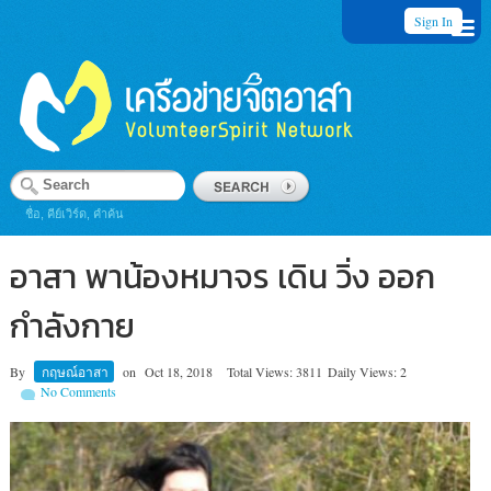
Sign In
ชื่อ, คีย์เวิร์ด, คำค้น
อาสา พาน้องหมาจร เดิน วิ่ง ออก
กำลังกาย
By
กฤษณ์อาสา
on
Oct 18, 2018
Total Views: 3811
Daily Views: 2
No Comments