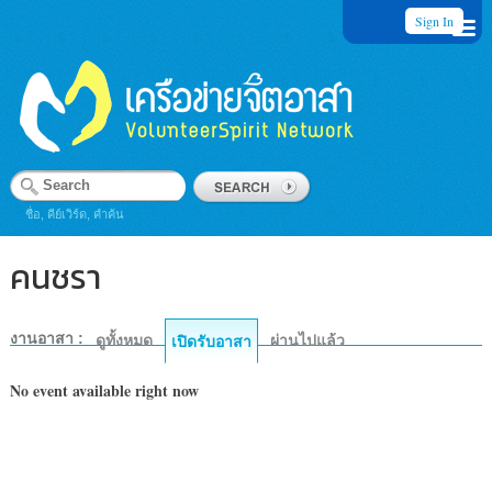
Sign In
ชื่อ, คีย์เวิร์ด, คำค้น
คนชรา
งานอาสา :
ดูทั้งหมด
ผ่านไปแล้ว
เปิดรับอาสา
No event available right now