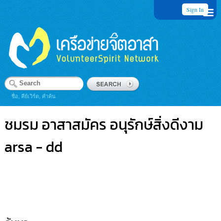
Sign In
ชื่อ, คีย์เวิร์ด, คำค้น
ชมรม อาสาสมัคร อนุรักษ์สิ่งดีงาม
arsa - dd