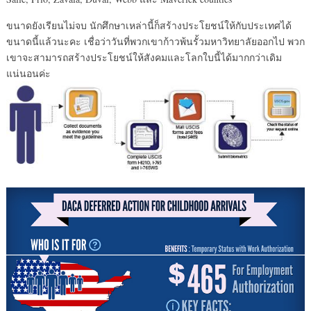
ขนาดยังเรียนไม่จบ นักศึกษาเหล่านี้ก็สร้างประโยชน์ให้กับประเทศได้
ขนาดนี้แล้วนะคะ เชื่อว่าวันที่พวกเขาก้าวพ้นรั้วมหาวิทยาลัยออกไป พวก
เขาจะสามารถสร้างประโยชน์ให้สังคมและโลกใบนี้ได้มากกว่าเดิม
แน่นอนค่ะ