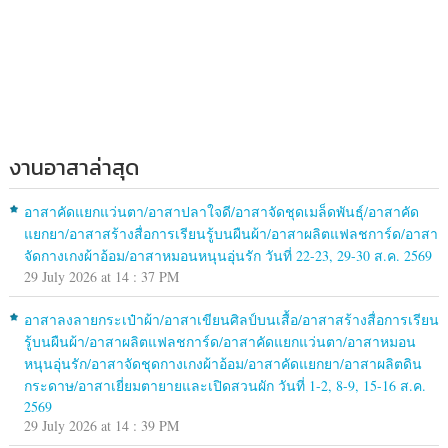
งานอาสาล่าสุด
อาสาคัดแยกแว่นตา/อาสาปลาใจดี/อาสาจัดชุดเมล็ดพันธุ์/อาสาคัด
แยกยา/อาสาสร้างสื่อการเรียนรู้บนผืนผ้า/อาสาผลิตแฟลชการ์ด/อาสา
จัดกางเกงผ้าอ้อม/อาสาหมอนหนุนอุ่นรัก วันที่ 22-23, 29-30 ส.ค. 2569
29 July 2026 at 14 : 37 PM
อาสาลงลายกระเป๋าผ้า/อาสาเขียนศิลป์บนเสื้อ/อาสาสร้างสื่อการเรียน
รู้บนผืนผ้า/อาสาผลิตแฟลชการ์ด/อาสาคัดแยกแว่นตา/อาสาหมอน
หนุนอุ่นรัก/อาสาจัดชุดกางเกงผ้าอ้อม/อาสาคัดแยกยา/อาสาผลิตดิน
กระดาษ/อาสาเยี่ยมตายายและเปิดสวนผัก วันที่ 1-2, 8-9, 15-16 ส.ค.
2569
29 July 2026 at 14 : 39 PM