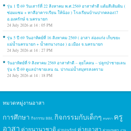
รุ่น 1 ปี 69 วันเสาร์ที่ 22 สิงหาคม พ.ศ.2569 อาสาทำดี แต้มสีเติมฝัน (
ซ่อมแซม + ทาสีอาคารเรียน ให้น้อง ) โรงเรียนบ้านปากคลอง17
อ.องครักษ์ จ.นครนายก
24 July 2026 at 14 : 05 PM
รุ่น 5 ปี 69 วันอาทิตย์ที่ 16 สิงหาคม 2569 ( อาสา ล่องแก่ง เก็บขยะ
แม่น้ำนครนายก + น้ำตกนางรอง ) อ.เมือง จ.นครนายก
24 July 2026 at 14 : 27 PM
วันอาทิตย์ที่ 9 สิงหาคม 2569 อาสาทำดี – ลุยโคลน – ปลูกป่าชายเลน
รุ่น 6 ปี 69 ดูแลป่าชายเลน ณ. ปากแม่น้ำสมุทรสงคราม
24 July 2026 at 14 : 18 PM
หมวดหมู่งานอาสา
ครู
กิจกรรมกับเด็กๆ
การศึกษา
กิจกรรม BBL
คนชรา
อาสา
ค่ายนานาชาติ
ค่ายอาสา
ค่ายอนุรักษ์
ค่ายเกษตร
งาน