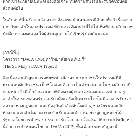
พวกเขาจะกลายเป็นพลเมืองคุณภาพ ที่มีความสนใจและรับผิดชอบต่อ
สังคมต่อไป
ในสัปดาห์นี้เครือข่ายจิตอาสา จึงจะขอนำเสนอกรณีศึกษาทั้ง 5 เรื่องจาก
มหาวิทยาลัยในต่างประเทศ ที่นำแนวคิดเหล่านี้ไปใช้เพื่อพัฒนาสักยภาพ
นักศึกษาของตนเอง ให้ผู้อ่านทุกท่านได้เรียนรู้ร่วมกันนะคะ
—————————————–
[กรณีที่1]
โครงการ “DACA แห่งมหาวิทยาลัยเซนท์แมรี่”
(The St. Mary’s DACA Project)
สืบเนื่องจากปัญหาการอพยพเข้าเมืองจากประชาชนในประเทศที่มี
พรมแดนติดกัน เช่น เม็กซิโกและคิวบา เป็นจำนวนมากในช่วงสิบกว่าปี
ก่อนหน้า จึงมีเด็กจำนวนมากที่ติดตามผู้ปกครองของตนเองเข้ามาอยู่
อาศัยในประเทศสหรัฐ อเมริกาตั้งแต่ยังเป็นทารกโดยไม่มีเอกสารรับรอง
สถานะทางกฎหมาย และปัจจุบันกำลังเติบโตเข้าสู่ช่วงวัยรุ่นและวัย
ทำงาน แต่กลับไม่สามารถเข้าเรียนและทำงานอย่างถูกกฎหมายได้
รัฐบาลโดยการนำของ ปธน. บารัก โอบามา จึงเสนอวิธีการแก้ไขปัญหา
นี้ด้วยการกำหนดนโยบาย DACA (2012) ขึ้นเพื่อบรรเทาปัญหานี้