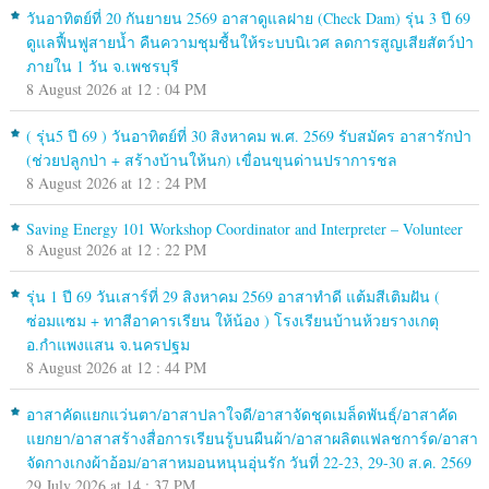
วันอาทิตย์ที่ 20 กันยายน 2569 อาสาดูแลฝาย (Check Dam) รุ่น 3 ปี 69
ดูแลฟื้นฟูสายน้ำ คืนความชุมชื้นให้ระบบนิเวศ ลดการสูญเสียสัตว์ป่า
ภายใน 1 วัน จ.เพชรบุรี
8 August 2026 at 12 : 04 PM
( รุ่น5 ปี 69 ) วันอาทิตย์ที่ 30 สิงหาคม พ.ศ. 2569 รับสมัคร อาสารักป่า
(ช่วยปลูกป่า + สร้างบ้านให้นก) เขื่อนขุนด่านปราการชล
8 August 2026 at 12 : 24 PM
Saving Energy 101 Workshop Coordinator and Interpreter – Volunteer
8 August 2026 at 12 : 22 PM
รุ่น 1 ปี 69 วันเสาร์ที่ 29 สิงหาคม 2569 อาสาทำดี แต้มสีเติมฝัน (
ซ่อมแซม + ทาสีอาคารเรียน ให้น้อง ) โรงเรียนบ้านห้วยรางเกตุ
อ.กำแพงแสน จ.นครปฐม
8 August 2026 at 12 : 44 PM
อาสาคัดแยกแว่นตา/อาสาปลาใจดี/อาสาจัดชุดเมล็ดพันธุ์/อาสาคัด
แยกยา/อาสาสร้างสื่อการเรียนรู้บนผืนผ้า/อาสาผลิตแฟลชการ์ด/อาสา
จัดกางเกงผ้าอ้อม/อาสาหมอนหนุนอุ่นรัก วันที่ 22-23, 29-30 ส.ค. 2569
29 July 2026 at 14 : 37 PM