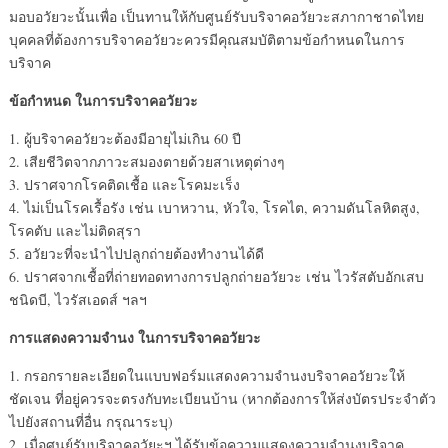
มอบอวัยวะนั้นเพื่อ เป็นทานให้กับศูนย์รับบริจาคอวัยวะสภากาชาดไทย
บุคคลที่ต้องการบริจาคอวัยวะควรมีคุณสมบัติตามข้อกำหนดในการ
บริจาค
ข้อกำหนด ในการบริจาคอวัยวะ
1. ผู้บริจาคอวัยวะต้องมีอายุไม่เกิน 60 ปี
2. เสียชีวิตจากภาวะสมองตายด้วยสาเหตุต่างๆ
3. ปราศจากโรคติดเชื้อ และโรคมะเร็ง
4. ไม่เป็นโรคเรื้อรัง เช่น เบาหวาน, หัวใจ, โรคไต, ความดันโลหิตสูง,
โรคตับ และไม่ติดสุรา
5. อวัยวะที่จะนำไปปลูกถ่ายต้องทำงานได้ดี
6. ปราศจากเชื้อที่ถ่ายทอดทางการปลูกถ่ายอวัยวะ เช่น ไวรัสตับอักเสบ
ชนิดบี, ไวรัสเอดส์ ฯลฯ
การแสดงความจำนง ในการบริจาคอวัยวะ
1. กรอกรายละเอียดในแบบฟอร์มแสดงความจำนงบริจาคอวัยวะให้
ชัดเจน ที่อยู่ควรจะตรงกับทะเบียนบ้าน (หากต้องการให้ส่งบัตรประจำตัว
ไปยังสถานที่อื่น กรุณาระบุ)
2. เมื่อศูนย์รับบริจาคอวัยะฯ ได้รับข้อความแสดงความจำนงบริจาค