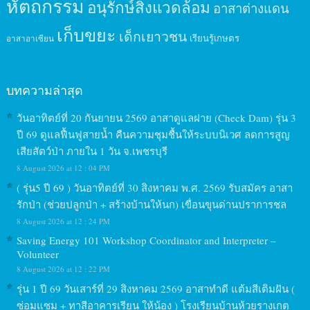
หัตถกรรม
อนุรักษ์สิ่งแวดล้อม
อาสาต่างแดน
เก็บขยะ
เด็กเยาวชน
เรียนรู้เกษตร
อาสาอาเซียน
บทความล่าสุด
วันอาทิตย์ที่ 20 กันยายน 2569 อาสาดูแลฝาย (Check Dam) รุ่น 3
ปี 69 ดูแลฟื้นฟูสายน้ำ คืนความชุมชื้นให้ระบบนิเวศ ลดการสูญ
เสียสัตว์ป่า ภายใน 1 วัน จ.เพชรบุรี
8 August 2026 at 12 : 04 PM
( รุ่น5 ปี 69 ) วันอาทิตย์ที่ 30 สิงหาคม พ.ศ. 2569 รับสมัคร อาสา
รักป่า (ช่วยปลูกป่า + สร้างบ้านให้นก) เขื่อนขุนด่านปราการชล
8 August 2026 at 12 : 24 PM
Saving Energy 101 Workshop Coordinator and Interpreter –
Volunteer
8 August 2026 at 12 : 22 PM
รุ่น 1 ปี 69 วันเสาร์ที่ 29 สิงหาคม 2569 อาสาทำดี แต้มสีเติมฝัน (
ซ่อมแซม + ทาสีอาคารเรียน ให้น้อง ) โรงเรียนบ้านห้วยรางเกตุ