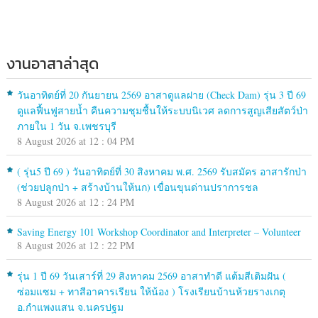
งานอาสาล่าสุด
วันอาทิตย์ที่ 20 กันยายน 2569 อาสาดูแลฝาย (Check Dam) รุ่น 3 ปี 69
ดูแลฟื้นฟูสายน้ำ คืนความชุมชื้นให้ระบบนิเวศ ลดการสูญเสียสัตว์ป่า
ภายใน 1 วัน จ.เพชรบุรี
8 August 2026 at 12 : 04 PM
( รุ่น5 ปี 69 ) วันอาทิตย์ที่ 30 สิงหาคม พ.ศ. 2569 รับสมัคร อาสารักป่า
(ช่วยปลูกป่า + สร้างบ้านให้นก) เขื่อนขุนด่านปราการชล
8 August 2026 at 12 : 24 PM
Saving Energy 101 Workshop Coordinator and Interpreter – Volunteer
8 August 2026 at 12 : 22 PM
รุ่น 1 ปี 69 วันเสาร์ที่ 29 สิงหาคม 2569 อาสาทำดี แต้มสีเติมฝัน (
ซ่อมแซม + ทาสีอาคารเรียน ให้น้อง ) โรงเรียนบ้านห้วยรางเกตุ
อ.กำแพงแสน จ.นครปฐม