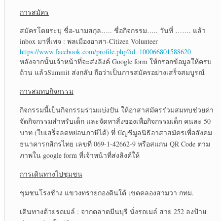
การสมัคร
สมัครโดยระบุ ชื่อ-นามสกุล….. ชื่อกิจกรรม….. วันที่ ……. แล้ว
inbox มาที่เพจ : พลเมืองอาสา-Citizen Volunteer
https://www.facebook.com/profile.php?id=100066801588620
หลังจากนั้นเจ้าหน้าที่จะส่งลิงค์ Google form ให้กรอกข้อมูลให้ครบ
ถ้วน แล้วSummit ส่งกลับ ถือว่าเป็นการสมัครอย่างเสร็จสมบูรณ์
การสมทบกิจกรรม
กิจกรรมนี้เป็นกิจกรรมร่วมแบ่งปัน ให้อาสาสมัครร่วมสมทบช่วยค่า
จัดกิจกรรมสำหรับเด็ก และจัดหาสิ่งของเพื่อกิจกรรมเด็ก คนละ 50
บาท (ใบเสร็จลดหย่อนภาษีได้) ที่ บัญชีมูลนิธิอาสาสมัครเพื่อสังคม
ธนาคารกสิกรไทย เลขที่ 069-1-42662-9 หรือสแกน QR Code ตาม
ภาพใน google form ที่เจ้าหน้าที่ส่งลิงค์ให้
การเดินทางไปชุมชน
ชุมชนโรงช้าง แขวงทรายกองดินใต้ เขตคลองสามวา กทม.
เดินทางด้วยรถเมล์ : จากตลาดมีนบุรี นั่งรถเมล์ สาย 252 ลงป้าย