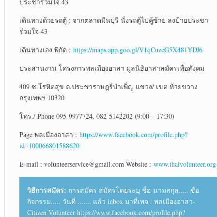
ประชาร่วมใจ 43
เดินทางด้วยรถตู้ : จากตลาดมีนบุรี นั่งรถตู้ไปคู้ซ้าย ลงป้ายประชา
ร่วมใจ 43
เดินทางเอง พิกัด :
https://maps.app.goo.gl/V1qCuzcG5X481YDJ6
ประสานงาน โครงการพลเมืองอาสา มูลนิธิอาสาสมัครเพื่อสังคม
409 ซ.โรหิตสุข ถ.ประชาราษฎร์บำเพ็ญ แขวง/ เขต ห้วยขวาง
กรุงเทพฯ 10320
โทร./ Phone 095-9977724, 082-5142202 (9:00 – 17:30)
Page พลเมืองอาสา :
https://www.facebook.com/profile.php?
id=100066801588620
E-mail : volunteerservice@gmail.com Website :
www.thaivolunteer.org
วิธีการสมัคร:
การสมัคร สมัครโดยระบุ ชื่อ-นามสกุล..... ชื่อ
กิจกรรม..... วันที่ ....... แล้ว inbox มาที่เพจ : พลเมืองอาสา-
Citizen Volunteer https://www.facebook.com/profile.php?