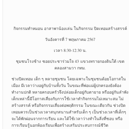
กิจกรรมทำหมอน อาสาพาน้องเล่น ในกิจกรรม ปิดเทอมสร้างสรรค์
วันอังคารที่ 7 พฤษภาคม 2567
เวลา 8:30-12:30 น.
ชุมชนโรงช้าง ซอยประชาร่วมใจ 43 แขวงทรายกองดินใต้ เขต
คลองสามวา กทม.
ช่วงปิดเทอม เด็ก ๆ หลายชุมชน โดยเฉพาะในชุมชนด้อยโอกาสใน
เมือง มีเวลาว่างอยู่กับบ้านทั้งวัน ในขณะที่พ่อแม่ผู้ปกครองยังต้อง
ทำงานปกติ หลายครอบครัวจึงปล่อยเด็กอยู่กับตายาย หรืออยู่กันลำพัง
เด็กเหล่านี้มีโอกาสเสี่ยงกับการใช้เวลาทำกิจกรรมไม่เหมาะสม ไม่
สร้างสรรค์ หรือกิจกรรมเสี่ยงต่อพฤติกรรม ในขณะเดียวกัน ช่วงปิด
เทอมควรเป็นช่วงเวลาสนุกสนานสำหรับเด็ก ๆ เป็นช่วงเวลาที่เด็กๆ
จะได้พักผ่อนจากการเรียน และได้ใช้เวลาว่างทำในสิ่งที่ชอบ หรือ
การเรียนรู้นอกห้องเรียนเพื่อสร้างเสริมประสบการณ์ชีวิต