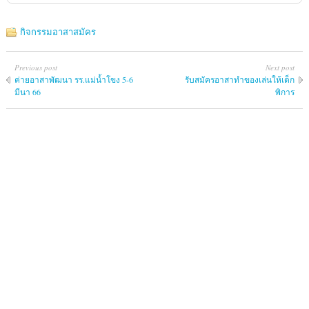
กิจกรรมอาสาสมัคร
Previous post
Next post
ค่ายอาสาพัฒนา รร.แม่น้ำโขง 5-6
รับสมัครอาสาทำของเล่นให้เด็ก
มีนา 66
พิการ