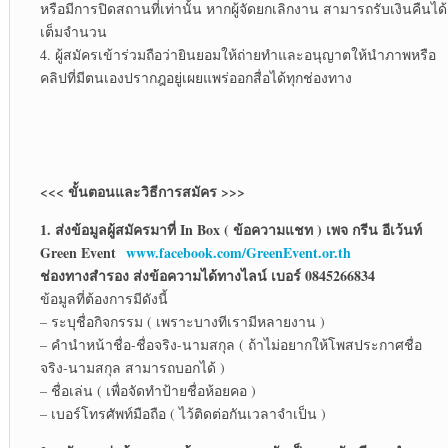
หรือมีการปิดสถานที่เท่านั้น หากผู้จัดยกเลิกงาน สามารถรับเงินคืนได้
เต็มจำนวน
4. ผู้สมัครเข้าร่วมถือว่ายินยอมให้ถ่ายทำและอนุญาตให้นำภาพหรือ
คลิปที่มีตนเองปรากฎอยู่เผยแพร่ออกสื่อได้ทุกช่องทาง
<<< ขั้นตอนและวิธีการสมัคร >>>
1. ส่งข้อมูลผู้สมัครมาที่ In Box ( ข้อความแชท ) เพจ กรีน อีเว้นท์
Green Event
www.facebook.com/GreenEvent.or.th
ช่องทางสำรอง ส่งข้อความได้ทางไลน์ เบอร์ 0845266834
ข้อมูลที่ต้องการมีดังนี้
– ระบุชื่อกิจกรรม ( เพราะบางทีเรามีหลายงาน )
– คำนำหน้าชื่อ-ชื่อจริง-นามสกุล ( ถ้าไม่อยากให้โพสประกาศชื่อ
จริง-นามสกุล สามารถบอกได้ )
– ชื่อเล่น ( เพื่อจัดทำป้ายชื่อห้อยคอ )
– เบอร์โทรศัพท์มือถือ ( ไว้ติดต่อกันเวลาจำเป็น )