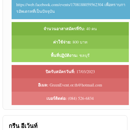
https://web.facebook.com/events/1708188059562304 เพื่อทราบกา
รอัพเดรทที่เป็นปัจจุบัน
จำนวนอาสาสมัครที่รับ:
40 คน
ค่าใช้จ่าย:
800 บาท
พื้นที่ปฏิบัติงาน:
ชลบุรี
ปิดรับสมัครวันที่:
17/03/2023
อีเมล:
GreenEvent.or.th@hotmail.com
เบอร์ติดต่อ:
(084) 526-6834
กรีน อีเว้นท์