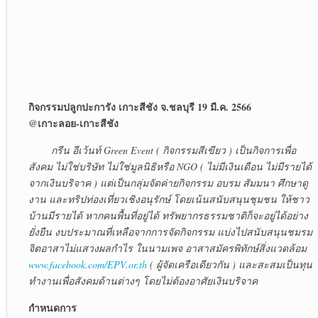
กิจกรรมปลูกปะการัง เกาะสีชัง จ.ชลบุรี 19 มี.ค. 2566
@เกาะลอย-เกาะสีชัง
กรีน อีเว้นท์ Green Event ( กิจกรรมสีเขียว ) เป็นกิจการเพื่อ
สังคม ไม่ใช่บริษัท ไม่ใช่มูลนิธิหรือ NGO ( ไม่มีเงินเดือน ไม่มีรายได้
จากเงินบริจาค ) แต่เป็นกลุ่มจัดค่ายกิจกรรม อบรม สัมมนา ศึกษาดู
งาน และทริปท่องเที่ยวเชิงอนุรักษ์ โดยเน้นสนับสนุนชุมชน ให้ชาว
บ้านมีรายได้ หากคนพื้นที่อยู่ได้ ทรัพยากรธรรมชาติก็จะอยู่ได้อย่าง
ยั่งยืน งบประมาณที่เหลือจากการจัดกิจกรรม แบ่งไปสนับสนุนชมรม
จิตอาสาไม่แสวงผลกำไร ในนามเพจ อาสาสมัครพิทักษ์สิ่งแวดล้อม
www.facebook.com/EPV.or.th
( ผู้จัดเครือเดียวกัน ) และสะสมเป็นทุน
ทำงานเพื่อสังคมด้านต่างๆ โดยไม่ต้องอาศัยเงินบริจาค
กำหนดการ