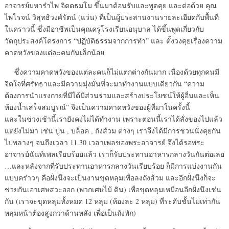
อาจารย์มหารำไพ จิตตธมโม ขึ้นมาต้อนรับและพูดคุย และต่อด้วย คุณ
ไพโรจน์ วิสุทธิวงศ์รัตน์ (แว่น) ที่เป็นผู้ประสานงานรายละเอียดกับพื้นที่
ในคราวนี้ ซึ่งมีอาชีพเป็นคุณครูโรงเรียนอนุบาล ได้ขึ้นพูดเกี่ยวกับ
วัตถุประสงค์โครงการ “ปฏิบัติธรรมจากการทำ” และ ตั้งวงคุยเรื่องความ
คาดหวังของแต่ละคนกันเล็กน้อย
ซึ่งความคาดหวังของแต่ละคนก็ไม่แตกต่างกันมาก เนื่องด้วยทุกคนมี
จิตใจที่ศรัทธาและมีความมุ่งมั่นที่จะมาทำงานแบบเดียวกัน “ความ
ต้องการนำแรงกายที่มีได้มีส่วนร่วมและสร้างประโยชน์ให้ผู้อื่นและเห็น
ห้องน้ำเสร็จสมบูรณ์” จึงเป็นความคาดหวังของผู้ที่มาในครั้งนี้
และในช่วงเช้านี้เรายังคงไม่ได้ทำงาน เพราะตอนนี้เราได้สั่งของไปแล้ว
แต่ยังไม่มา เช่น ปูน , บล็อค , ถังส้วม ต่างๆ เราจึงได้มีการชวนนั่งคุยกัน
ไปพลางๆ จนถึงเวลา 11.30 เวลาเพลของพระอาจารย์ จึงได้รอพระ
อาจารย์ฉันท์เพลเรียบร้อยแล้ว เราก็รับประทานอาหารกลางวันกันต่อเลย
…และหลังจากที่รับประทานอาหารกลางวันเรียบร้อย ก็มีการแบ่งงานกัน
แบบคร่าวๆ คือฝั่งนึงจะเป็นงานขุดหลุมเพื่อลงถังส้วม และอีกฝั่งนึงก็จะ
ช่วยกันเอาเศษสวะออก (พวกเศษไม้ ดิน) เพื่อขุดหลุมเหมือนอีกฝั่งนึงเช่น
กัน (เราจะขุดหลุมทั้งหมด 12 หลุม (ห้องละ 2 หลุม) ที่ระดับชั้นไม่เท่ากัน
หลุมหน้าต้องสูงกว่าด้านหลัง เพื่อเป็นถังพัก)