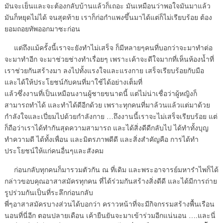
มันจะเย็นและจะต้องกลับบ้านแล้วก็เถอะ มันเหมือนว่าพอใจมันมาแล้ว
มันก็หยุดไม่ได้ จนสุดท้าย เราก็ก่อกำแพงขึ้นมาได้แต่ก็ไม่เรียบร้อย ต้อง
ยอมถอยทัพออกมาซะก่อน
แต่ถึงแม้ครั้งนี้เราจะยังทำไม่เสร็จ ก็มีหลายๆคนที่บอกว่าจะมาทำต่อ
จะมาทำอีก จะมาช่วยช่างทำเรื่อยๆ เพราะเค้าจะดีใจมากที่เห็นห้องน้ำที่
เราช่วยกันสร้างมา ลงไปทั้งแรงใจและแรงกาย เสร็จเรียบร้อยกับมือ
และได้ให้ประโยชน์กับคนที่มาใช้ได้อย่างเต็มที่
แล้วซึ่งงานที่เป็นเหมือนงานผู้ชายขนาดนี้ แต่ไม่น่าเชื่อว่าผู้หญิงก็
สามารถทำได้ และทำได้ดีอีกด้วย เพราะทุกคนที่มาล้วนแล้วแต่มาด้วย
กำลังใจและเปี่ยมไปด้วยกำลังกาย …ถึงงานนี้เราจะไม่เสร็จเรียบร้อย แต่
ก็ถือว่าเราได้ทำกันสุดความสามารถ และได้สิ่งดีดีกลับไป ได้ทำทั้งบุญ
ทำความดี ได้ทั้งเพื่อน และมิตรภาพดีดี และสิ่งสำคัญคือ การได้ทำ
ประโยชน์ให้แก่คนอื่นๆและสังคม
ก่อนกลับทุกคนก็มารวมตัวกัน ณ ที่เดิม และพระอาจารย์มหารำไพก็ได้
กล่าวขอบคุณอาสาสมัครทุกคน ที่ได้ร่วมกันสร้างสิ่งดีดี และได้มีการถ่าย
รูปร่วมกันเป็นที่ระลึกก่อนกลับ
พี่ๆอาสาสมัครบางส่วนได้บอกว่า คราวหน้าที่จะมีกิจกรรมสร้างพื้นเรือน
นอนที่นี่อีก ตอนปลายเดือน เค้ายืนยันจะมาเข้าร่วมอีกแน่นอน ….และนี่