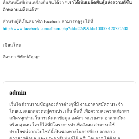
“เราได้เพิ่มเมล็ดพันธุ์แห่งความดีขึ้น
คือสิ่งหนึ่งที่เป็นเครื่องยืนยันได้ว่า
อีกหลายเมล็ดแล้ว”
สำหรับผู้ที่เป็นสมาชิก Facebook สามารถดูรูปได้ที่
http://www.facebook.com/album.php?aid=2249&id=100000128752508
เขียนโดย
จิดาภา พิทักษ์สัญญา
admin
เว็บไซต์รวบรวมข้อมูลองค์กรต่างๆที่มี งานอาสาสมัคร ประจำ
โดยแบ่งแยกหมวดหมู่ตามประเด็น พื้นที่ เพื่อความสะดวกแก่อาสา
สมัครทุกท่าน ในการค้นหาข้อมูล องค์กร หน่วยงาน อาสาสมัคร
หรือกลุ่มคน ใครก็ได้ที่มีโครงการทำเพื่อสังคม สามารถใช้
ประโยชน์จากเว็บไซต์นี้เป็นช่องทางในการที่จะบอกกล่าว
ข่าวสารข้อมูล และประชาสัมพันธ์ได้ ฟรี! โดยการ ใส่ข้อมูล