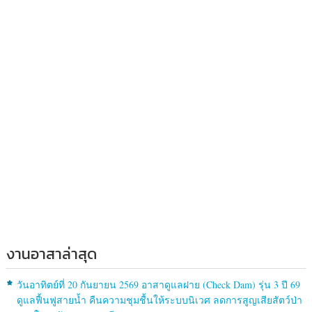
งานอาสาล่าสุด
วันอาทิตย์ที่ 20 กันยายน 2569 อาสาดูแลฝาย (Check Dam) รุ่น 3 ปี 69
ดูแลฟื้นฟูสายน้ำ คืนความชุมชื้นให้ระบบนิเวศ ลดการสูญเสียสัตว์ป่า