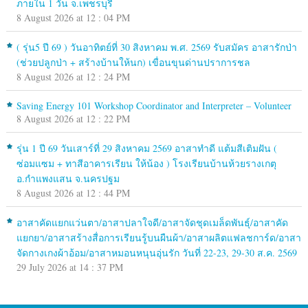
ภายใน 1 วัน จ.เพชรบุรี
8 August 2026 at 12 : 04 PM
( รุ่น5 ปี 69 ) วันอาทิตย์ที่ 30 สิงหาคม พ.ศ. 2569 รับสมัคร อาสารักป่า
(ช่วยปลูกป่า + สร้างบ้านให้นก) เขื่อนขุนด่านปราการชล
8 August 2026 at 12 : 24 PM
Saving Energy 101 Workshop Coordinator and Interpreter – Volunteer
8 August 2026 at 12 : 22 PM
รุ่น 1 ปี 69 วันเสาร์ที่ 29 สิงหาคม 2569 อาสาทำดี แต้มสีเติมฝัน (
ซ่อมแซม + ทาสีอาคารเรียน ให้น้อง ) โรงเรียนบ้านห้วยรางเกตุ
อ.กำแพงแสน จ.นครปฐม
8 August 2026 at 12 : 44 PM
อาสาคัดแยกแว่นตา/อาสาปลาใจดี/อาสาจัดชุดเมล็ดพันธุ์/อาสาคัด
แยกยา/อาสาสร้างสื่อการเรียนรู้บนผืนผ้า/อาสาผลิตแฟลชการ์ด/อาสา
จัดกางเกงผ้าอ้อม/อาสาหมอนหนุนอุ่นรัก วันที่ 22-23, 29-30 ส.ค. 2569
29 July 2026 at 14 : 37 PM