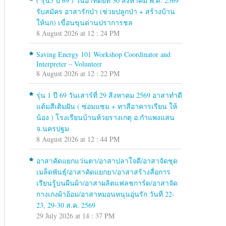
( รุ่น5 ปี 69 ) วันอาทิตย์ที่ 30 สิงหาคม พ.ศ. 2569
รับสมัคร อาสารักป่า (ช่วยปลูกป่า + สร้างบ้าน
ให้นก) เขื่อนขุนด่านปราการชล
8 August 2026 at 12 : 24 PM
Saving Energy 101 Workshop Coordinator and
Interpreter – Volunteer
8 August 2026 at 12 : 22 PM
รุ่น 1 ปี 69 วันเสาร์ที่ 29 สิงหาคม 2569 อาสาทำดี
แต้มสีเติมฝัน ( ซ่อมแซม + ทาสีอาคารเรียน ให้
น้อง ) โรงเรียนบ้านห้วยรางเกตุ อ.กำแพงแสน
จ.นครปฐม
8 August 2026 at 12 : 44 PM
อาสาคัดแยกแว่นตา/อาสาปลาใจดี/อาสาจัดชุด
เมล็ดพันธุ์/อาสาคัดแยกยา/อาสาสร้างสื่อการ
เรียนรู้บนผืนผ้า/อาสาผลิตแฟลชการ์ด/อาสาจัด
กางเกงผ้าอ้อม/อาสาหมอนหนุนอุ่นรัก วันที่ 22-
23, 29-30 ส.ค. 2569
29 July 2026 at 14 : 37 PM