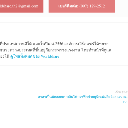
เบอร์ติดต่อ:
ldshare.th2@gmail.com
(097) 129-2512
้นที่ประเทศเกาหลีใต้ และในปีพ.ศ.2556 องค์การเวิร์ลแชร์ได้ขยาย
นระหว่างประเทศที่ขึ้นอยู่กับกระทรวงแรงงาน โดยทำหน้าที่ดูแล
ียงใต้
ดูโพสทั้งหมดของ Worldshare
Next post
อาสาเป็นนักออกแบบอินโฟกราฟิกช่วยยูนิเซฟผลิตสื่อ COVID-
19!