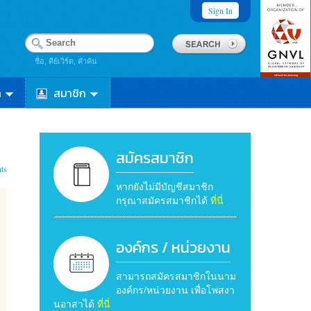
Sign In
ชื่อ, คีย์เวิร์ด, คำค้น
า
สมาชิก
สมัครสมาชิก
ts
หากยังไม่มีบัญชีสมาชิก
กรุณาสมัครสมาชิกได้
ที่นี่
องค์กร / หน่วยงาน
สามารถสมัครสมาชิกในนาม
องค์กร/หน่วยงาน เพื่อโพสงา
นอาสาได้
ที่นี่