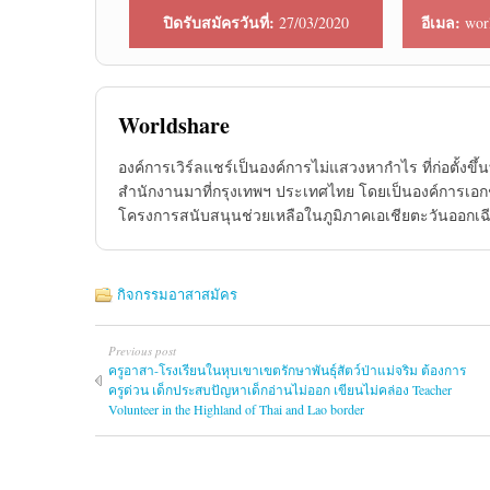
ปิดรับสมัครวันที่:
อีเมล:
27/03/2020
wor
Worldshare
องค์การเวิร์ลแชร์เป็นองค์การไม่แสวงหากำไร ที่ก่อตั้งขึ
สำนักงานมาที่กรุงเทพฯ ประเทศไทย โดยเป็นองค์การเอกช
โครงการสนับสนุนช่วยเหลือในภูมิภาคเอเชียตะวันออกเฉ
กิจกรรมอาสาสมัคร
Previous post
ครูอาสา-โรงเรียนในหุบเขาเขตรักษาพันธุ์สัตว์ป่าแม่จริม ต้องการ
ครูด่วน เด็กประสบปัญหาเด็กอ่านไม่ออก เขียนไม่คล่อง Teacher
Volunteer in the Highland of Thai and Lao border