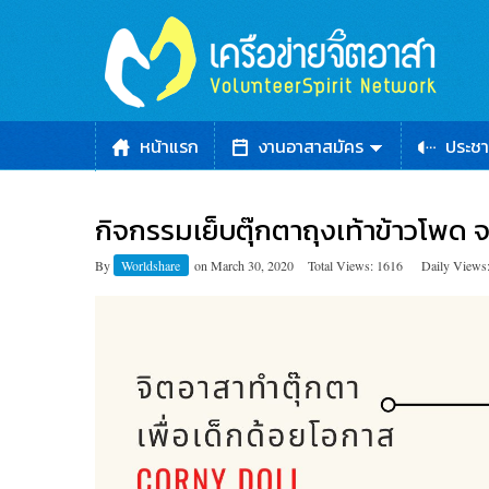
หน้าแรก
งานอาสาสมัคร
ประชา
กิจกรรมเย็บตุ๊กตาถุงเท้าข้าวโพด จาก
By
Worldshare
on
March 30, 2020
Total Views: 1616
Daily Views: