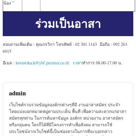
น้อง ”
ร่วมเป็นอาสา
สอบถามเพิ่มเติม : คุณกรวิกา โทรศัพท์ : 02 301 1143 มือถือ : 092 263
6915
อีเมล :
kornwika.k@ybf.premier.co.th เวลา
ทำการ 08.00-17.00 น.
admin
เว็บไซต์รวบรวมข้อมูลองค์กรต่างๆที่มี งานอาสาสมัคร ประจำ
โดยแบ่งแยกหมวดหมู่ตามประเด็น พื้นที่ เพื่อความสะดวกแก่อาสา
สมัครทุกท่าน ในการค้นหาข้อมูล องค์กร หน่วยงาน อาสาสมัคร
หรือกลุ่มคน ใครก็ได้ที่มีโครงการทำเพื่อสังคม สามารถใช้
ประโยชน์จากเว็บไซต์นี้เป็นช่องทางในการที่จะบอกกล่าว