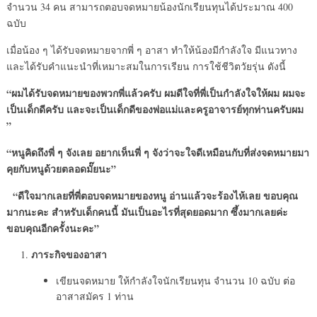
จำนวน 34 คน สามารถตอบจดหมายน้องนักเรียนทุนได้ประมาณ 400
ฉบับ
เมื่อน้อง ๆ ได้รับจดหมายจากพี่ ๆ อาสา ทำให้น้องมีกำลังใจ มีแนวทาง
และได้รับคำแนะนำที่เหมาะสมในการเรียน การใช้ชีวิตวัยรุ่น ดังนี้
“ผมได้รับจดหมายของพวกพี่แล้วครับ ผมดีใจที่พี่เป็นกำลังใจให้ผม ผมจะ
เป็นเด็กดีครับ และจะเป็นเด็กดีของพ่อแม่และครูอาจารย์ทุกท่านครับผม
”
“หนูคิดถึงพี่ ๆ จังเลย อยากเห็นพี่ ๆ จังว่าจะใจดีเหมือนกับที่ส่งจดหมายมา
คุยกับหนูด้วยตลอดมั๊ยนะ”
“ดีใจมากเลยที่พี่ตอบจดหมายของหนู อ่านแล้วจะร้องไห้เลย ขอบคุณ
มากนะคะ สำหรับเด็กคนนี้ มันเป็นอะไรที่สุดยอดมาก ซึ้งมากเลยค่ะ
ขอบคุณอีกครั้งนะคะ”
ภาระกิจของอาสา
เขียนจดหมาย ให้กำลังใจนักเรียนทุน จำนวน 10 ฉบับ ต่อ
อาสาสมัคร 1 ท่าน