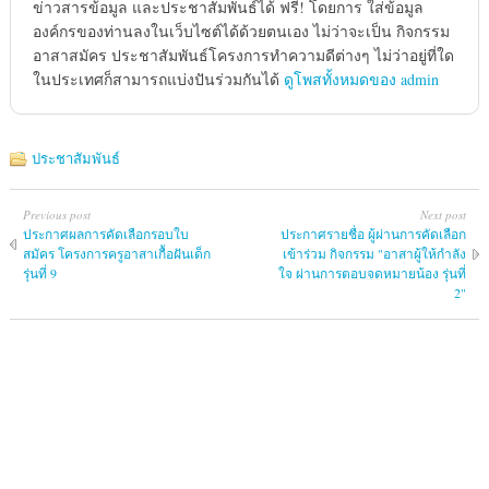
ข่าวสารข้อมูล และประชาสัมพันธ์ได้ ฟรี! โดยการ ใส่ข้อมูล
องค์กรของท่านลงในเว็บไซต์ได้ด้วยตนเอง ไม่ว่าจะเป็น กิจกรรม
อาสาสมัคร ประชาสัมพันธ์โครงการทำความดีต่างๆ ไม่ว่าอยู่ที่ใด
ในประเทศก็สามารถแบ่งปันร่วมกันได้
ดูโพสทั้งหมดของ admin
ประชาสัมพันธ์
Previous post
Next post
ประกาศผลการคัดเลือกรอบใบ
ประกาศรายชื่อ ผู้ผ่านการคัดเลือก
สมัคร โครงการครูอาสาเกื้อฝันเด็ก
เข้าร่วม กิจกรรม "อาสาผู้ให้กำลัง
รุ่นที่ 9
ใจ ผ่านการตอบจดหมายน้อง รุ่นที่
2"