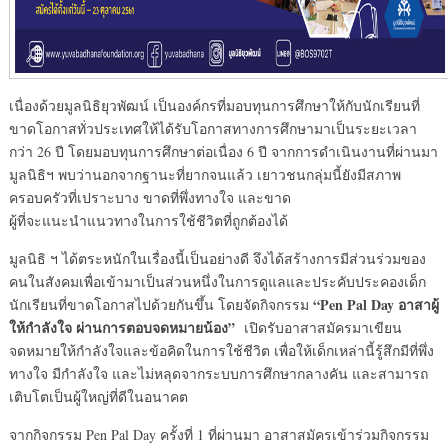
เนื่องด้วยมูลนิธิยุวพัฒน์ เป็นองค์กรที่มอบทุนการศึกษาให้กับนักเรียนที่
ขาดโอกาสทั่วประเทศให้ได้รับโอกาสทางการศึกษามาเป็นระยะเวลา
กว่า 26 ปี โดยมอบทุนการศึกษาต่อเนื่อง 6 ปี จากการดำเนินงานที่ผ่านมา
มูลนิธิฯ พบว่านอกจากฐานะที่ยากจนแล้ว เยาวชนกลุ่มนี้ยังมีสภาพ
ครอบครัวที่เปราะบาง ขาดที่พึ่งทางใจ และขาด
ผู้ที่จะแนะนำแนวทางในการใช้ชีวิตที่ถูกต้องได้
มูลนิธิ ฯ ได้ตระหนักในเรื่องนี้เป็นอย่างดี จึงได้สร้างการมีส่วนร่วมของ
คนในสังคมเพื่อเข้ามาเป็นส่วนหนึ่งในการดูแลและประคับประคองเด็ก
“
Pen Pal Day อาสาผู้
นักเรียนที่ขาดโอกาสไปด้วยกันขึ้น โดยจัดกิจกรรม
ให้กำลังใจ ผ่านการตอบจดหมายน้อง”
เปิดรับอาสาสมัครมาเขียน
จดหมายให้กำลังใจและข้อคิดในการใช้ชีวิต เพื่อให้เด็กเหล่านี้รู้สึกมีที่พึ่ง
ทางใจ มีกำลังใจ และไม่หลุดจากระบบการศึกษากลางคัน และสามารถ
เติบโตเป็นผู้ใหญ่ที่ดีในอนาคต
จากกิจกรรม Pen Pal Day ครั้งที่ 1 ที่ผ่านมา อาสาสมัครเข้าร่วมกิจกรรม