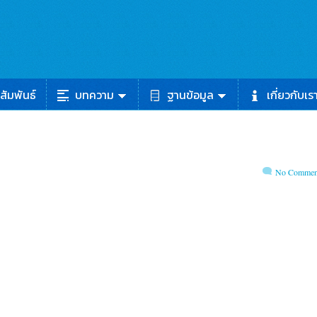
สัมพันธ์
บทความ
ฐานข้อมูล
เกี่ยวกับเร
No Commen