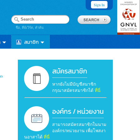
Sign In
ชื่อ, คีย์เวิร์ด, คำค้น
า
สมาชิก
สมัครสมาชิก
ts
หากยังไม่มีบัญชีสมาชิก
กรุณาสมัครสมาชิกได้
ที่นี่
องค์กร / หน่วยงาน
สามารถสมัครสมาชิกในนาม
องค์กร/หน่วยงาน เพื่อโพสงา
นอาสาได้
ที่นี่