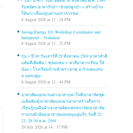
( รุ่น5 ปี 69 ) วันอาทิตย์ที่ 30 สิงหาคม พ.ศ. 2569
รับสมัคร อาสารักป่า (ช่วยปลูกป่า + สร้างบ้าน
่
ให้นก) เขื่อนขุนด่านปราการชล
8 August 2026 at 12 : 24 PM
Saving Energy 101 Workshop Coordinator and
Interpreter – Volunteer
8 August 2026 at 12 : 22 PM
รุ่น 1 ปี 69 วันเสาร์ที่ 29 สิงหาคม 2569 อาสาทำดี
แต้มสีเติมฝัน ( ซ่อมแซม + ทาสีอาคารเรียน ให้
น้อง ) โรงเรียนบ้านห้วยรางเกตุ อ.กำแพงแสน
จ.นครปฐม
8 August 2026 at 12 : 44 PM
อาสาคัดแยกแว่นตา/อาสาปลาใจดี/อาสาจัดชุด
เมล็ดพันธุ์/อาสาคัดแยกยา/อาสาสร้างสื่อการ
เรียนรู้บนผืนผ้า/อาสาผลิตแฟลชการ์ด/อาสาจัด
กางเกงผ้าอ้อม/อาสาหมอนหนุนอุ่นรัก วันที่ 22-
23, 29-30 ส.ค. 2569
29 July 2026 at 14 : 37 PM