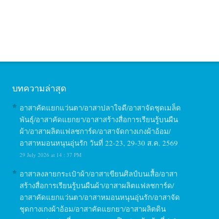
บทความล่าสุด
อาสาคัดแยกแว่นตา/อาสาปลาใจดี/อาสาจัดชุดเมล็ด
พันธุ์/อาสาคัดแยกยา/อาสาสร้างสื่อการเรียนรู้บนผืน
ผ้า/อาสาผลิตแฟลชการ์ด/อาสาจัดกางเกงผ้าอ้อม/
อาสาหมอนหนุนอุ่นรัก วันที่ 22-23, 29-30 ส.ค. 2569
29 July 2026 at 14 : 37 PM
อาสาลงลายกระเป๋าผ้า/อาสาเขียนศิลป์บนเสื้อ/อาสา
สร้างสื่อการเรียนรู้บนผืนผ้า/อาสาผลิตแฟลชการ์ด/
อาสาคัดแยกแว่นตา/อาสาหมอนหนุนอุ่นรัก/อาสาจัด
ชุดกางเกงผ้าอ้อม/อาสาคัดแยกยา/อาสาผลิตดิน