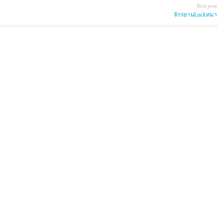
Next post
จักรยานLuckหมา