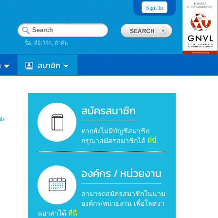
Sign In
ชื่อ, คีย์เวิร์ด, คำค้น
า
สมาชิก
สมัครสมาชิก
ts
หากยังไม่มีบัญชีสมาชิก
กรุณาสมัครสมาชิกได้
ที่นี่
องค์กร / หน่วยงาน
สามารถสมัครสมาชิกในนาม
องค์กร/หน่วยงาน เพื่อโพสงา
นอาสาได้
ที่นี่