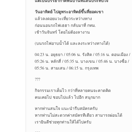
แต่เป็นบรรยากาศพื้นบ้านที่แสนประทับใจ
วันอาทิตย์ ไปดูพระอาทิตย์ขึ้นที่ยอดเขา
แล้วลงดอยแวะเที่ยวระหว่างทาง
ก่อนนอนรถไฟเฮฮา กลับมาที่ กทม.
เช้าวันจันทร์ โดยไม่ต้องลางาน
(บนรถไฟอาบน้ำได้ และลงระหว่างทางได้)
04:23 น. อยุธยา / 05:06 น. รังสิต / 05:16 น. ดอนเมือง /
05:26 น. หลักสี่ / 05:35 น. บางเขน / 05:46 น. บางซื่อ /
05:56 น. สามเสน / 06:15 น. กรุงเทพ
???
กิจกรรมเราเต็มไว กว่าที่หลายคนจะคาดคิด
คนเคยไป ชอบไปแล้ว ไปอีก สนุกมาก
หากท่านสนใจ แนะนำรีบสมัครครับ
หากท่านไม่สะดวกค่าสมัครทีเดียว สามารถผ่อนได้
เรายินดีช่วยทุกท่านให้ได้ไปครับ