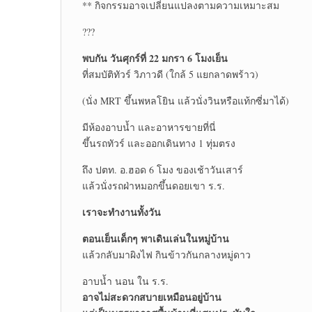
** กิจกรรมอาจเปลี่ยนแปลงตามความเหมาะสม
???
พบกัน วันศุกร์ที่ 22 มกรา 6 โมงเย็น
ที่สมบัติทัวร์ วิภาวดี (ใกล้ 5 แยกลาดพร้าว)
(นั่ง MRT ขึ้นพหลโยิน แล้วนั่งวินหรือแท้กซี่มาได้)
มีห้องอาบน้ำ และอาหารขายที่นี่
ขึ้นรถทัวร์ และออกเดินทาง 1 ทุ่มตรง
ถึง ปตท. อ.ฮอด 6 โมง ของเช้าวันเสาร์
แล้วนั่งรถฝ่าหมอกขึ้นดอยเขา ร.ร.
เราจะทำงานทั้งวัน
ตอนเย็นเด็กๆ พาเดินเล่นในหมู่บ้าน
แล้วกลับมาผิงไฟ กินข้าวกันกลางหมู่ดาว
อาบน้ำ นอน ใน ร.ร.
อาจไม่สะดวกสบายเหมือนอยู่บ้าน