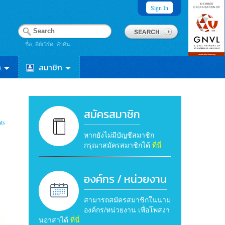
Sign In
ชื่อ, คีย์เวิร์ด, คำค้น
า
สมาชิก
สมัครสมาชิก
ts
หากยังไม่มีบัญชีสมาชิก
กรุณาสมัครสมาชิกได้
ที่นี่
องค์กร / หน่วยงาน
สามารถสมัครสมาชิกในนาม
องค์กร/หน่วยงาน เพื่อโพสงา
นอาสาได้
ที่นี่