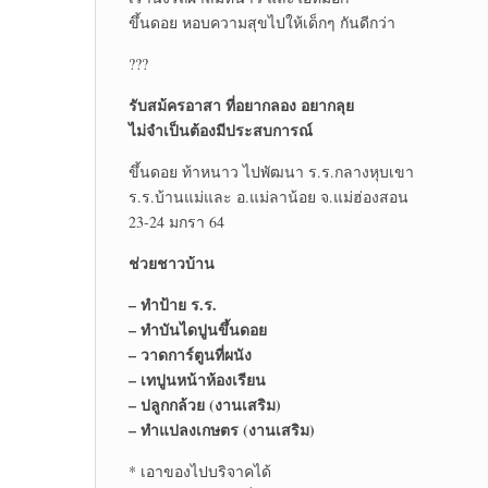
ขึ้นดอย หอบความสุขไปให้เด็กๆ กันดีกว่า
???
รับสม้ครอาสา ที่อยากลอง อยากลุย
ไม่จำเป็นต้องมีประสบการณ์
ขึ้นดอย ท้าหนาว ไปพัฒนา ร.ร.กลางหุบเขา
ร.ร.บ้านแม่และ อ.แม่ลาน้อย จ.แม่ฮ่องสอน
23-24 มกรา 64
ช่วยชาวบ้าน
– ทำป้าย ร.ร.
– ทำบันไดปูนขึ้นดอย
– วาดการ์ตูนที่ผนัง
– เทปูนหน้าห้องเรียน
– ปลูกกล้วย (งานเสริม)
– ทำแปลงเกษตร (งานเสริม)
* เอาของไปบริจาคได้