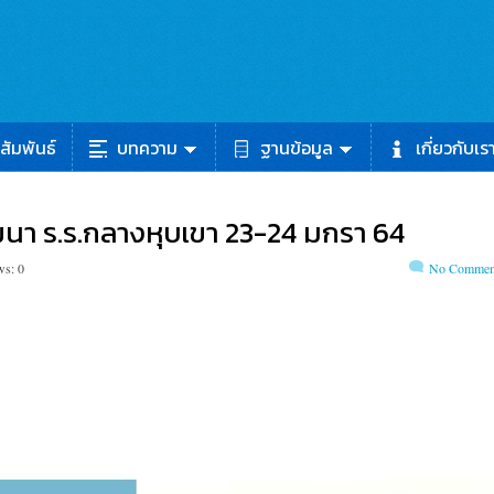
สัมพันธ์
บทความ
ฐานข้อมูล
เกี่ยวกับเร
ฒนา ร.ร.กลางหุบเขา 23-24 มกรา 64
ws: 0
No Commen