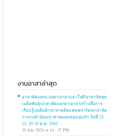
งานอาสาล่าสุด
อาสาคัดแยกแว่นตา/อาสาปลาใจดี/อาสาจัดชุด
เมล็ดพันธุ์/อาสาคัดแยกยา/อาสาสร้างสื่อการ
เรียนรู้บนผืนผ้า/อาสาผลิตแฟลชการ์ด/อาสาจัด
กางเกงผ้าอ้อม/อาสาหมอนหนุนอุ่นรัก วันที่ 22-
23, 29-30 ส.ค. 2569
29 July 2026 at 14 : 37 PM