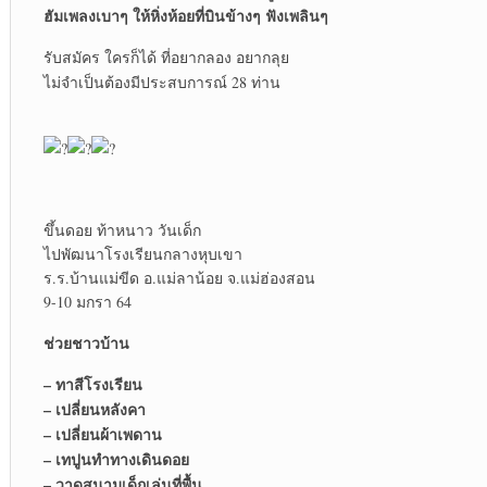
ฮัมเพลงเบาๆ ให้หิ่งห้อยที่บินข้างๆ ฟังเพลินๆ
รับสมัคร ใครก็ได้ ที่อยากลอง อยากลุย
ไม่จำเป็นต้องมีประสบการณ์ 28 ท่าน
ขึ้นดอย ท้าหนาว วันเด็ก
ไปพัฒนาโรงเรียนกลางหุบเขา
ร.ร.บ้านแม่ขีด อ.แม่ลาน้อย จ.แม่ฮ่องสอน
9-10 มกรา 64
ช่วยชาวบ้าน
– ทาสีโรงเรียน
– เปลี่ยนหลังคา
– เปลี่ยนผ้าเพดาน
– เทปูนทำทางเดินดอย
– วาดสนามเด็กเล่นที่พื้น