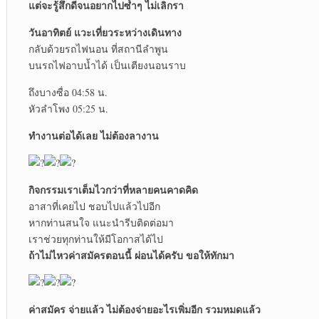
แต่จะรู้สึกดีจนอยากไปซ้ำๆ ไม่เลิกรา
วันอาทิตย์ แวะเที่ยวระหว่างเดินทาง
กลับด้วยรถไฟนอน ที่สถานีลำพูน
บนรถไฟอาบน้ำได้ เป็นเตียงนอนราบ
ถึงบางซื่อ 04:58 น.
หัวลำโพง 05:25 น.
ทำงานต่อได้เลย ไม่ต้องลางาน
กิจกรรมเราเต็มไวกว่าที่หลายคนคาดคิด
อาสาที่เคยไป ชอบไปแล้วไปอีก
หากท่านสนใจ แนะนำรีบติดต่อมา
เราช่วยทุกท่านให้มีโอกาสได้ไป
ถ้าไม่ไหวค่าสมัครตอนนี้ ผ่อนได้ครับ ขอให้ทักมา
ค่าสมัคร จ่ายแล้ว ไม่ต้องจ่ายอะไรเพิ่มอีก รวมหมดแล้ว