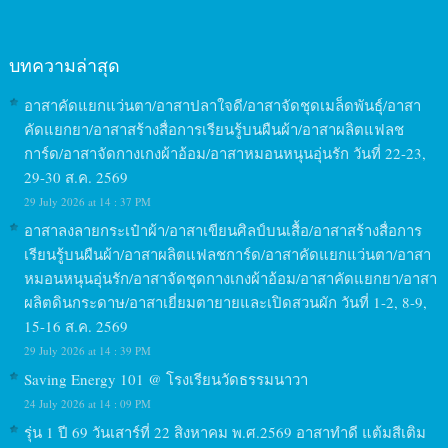
บทความล่าสุด
อาสาคัดแยกแว่นตา/อาสาปลาใจดี/อาสาจัดชุดเมล็ดพันธุ์/อาสา
คัดแยกยา/อาสาสร้างสื่อการเรียนรู้บนผืนผ้า/อาสาผลิตแฟลช
การ์ด/อาสาจัดกางเกงผ้าอ้อม/อาสาหมอนหนุนอุ่นรัก วันที่ 22-23,
29-30 ส.ค. 2569
29 July 2026 at 14 : 37 PM
อาสาลงลายกระเป๋าผ้า/อาสาเขียนศิลป์บนเสื้อ/อาสาสร้างสื่อการ
เรียนรู้บนผืนผ้า/อาสาผลิตแฟลชการ์ด/อาสาคัดแยกแว่นตา/อาสา
หมอนหนุนอุ่นรัก/อาสาจัดชุดกางเกงผ้าอ้อม/อาสาคัดแยกยา/อาสา
ผลิตดินกระดาษ/อาสาเยี่ยมตายายและเปิดสวนผัก วันที่ 1-2, 8-9,
15-16 ส.ค. 2569
29 July 2026 at 14 : 39 PM
Saving Energy 101 @ โรงเรียนวัดธรรมนาวา
24 July 2026 at 14 : 09 PM
รุ่น 1 ปี 69 วันเสาร์ที่ 22 สิงหาคม พ.ศ.2569 อาสาทำดี แต้มสีเติม