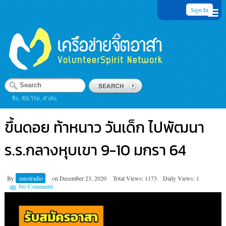
Sign In
ชื่อ, คีย์เวิร์ด, คำค้น
ขึ้นดอย ท้าหนาว วันเด็ก ไปพัฒนา
ร.ร.กลางหุบเขา 9-10 มกรา 64
By
mustradio
on
December 23, 2020
Total Views: 1173
Daily Views: 1
No Comments