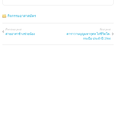
กิจกรรมอาสาสมัคร
Previous post
Next post
ค่ายอาสาช้างช่วยน้อง
คาราวานบุญมหากุศล ไถ่ชีวิตโค-
กระบือ ประจำปี 2564