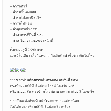
– ค่ารถทัวร์
– ค่ารถขึ้นลงดอย
– ค่ารถไปสถานีรถไฟ
– ค่ารถไฟนอน
– ค่าอุปกรณ์ทำงาน
– ค่าอาหารที่กินที่ ร.ร.
– ค่าเตรียมงานของเจ้าหน้าที่
ทั้งหมดอยู่ที่ 2,990 บาท
เอาเป้ใบเดียว เสื้อกันหนาว กับเงินติดตัวซื้อข้าวกินไปก็พอ
*** หากท่านต้องการเดินทางเอง พบกันที่ ปตท.
ตรงข้ามสมบัติทัวร์แม่สะเรียง 8 โมงวันเสาร์
หรือ ธ.ออมสิน ตรงข้ามโรงพยาบาลแม่ลาน้อย 8 โมงครึ่ง
ขากลับจะส่งท่านที่ หน้าโรงพยาบาลแม่ลาน้อย
(ไม่ได้แวะส่งที่สมบัติทัวร์แม่สะเรียงครับ)