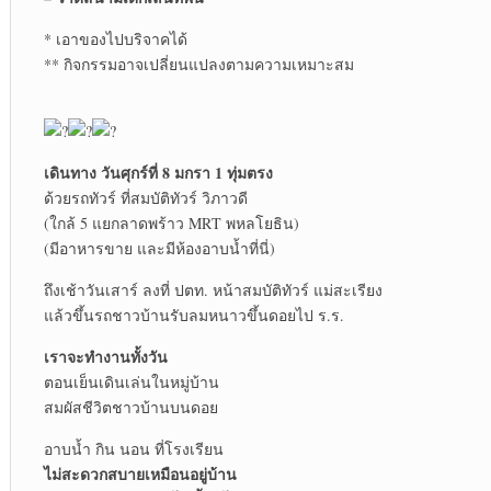
* เอาของไปบริจาคได้
** กิจกรรมอาจเปลี่ยนแปลงตามความเหมาะสม
เดินทาง วันศุกร์ที่ 8 มกรา 1 ทุ่มตรง
ด้วยรถทัวร์ ที่สมบัติทัวร์ วิภาวดี
(ใกล้ 5 แยกลาดพร้าว MRT พหลโยธิน)
(มีอาหารขาย และมีห้องอาบน้ำที่นี่)
ถึงเช้าวันเสาร์ ลงที่ ปตท. หน้าสมบัติทัวร์ แม่สะเรียง
แล้วขึ้นรถชาวบ้านรับลมหนาวขึ้นดอยไป ร.ร.
เราจะทำงานทั้งวัน
ตอนเย็นเดินเล่นในหมู่บ้าน
สมผัสชีวิตชาวบ้านบนดอย
อาบน้ำ กิน นอน ที่โรงเรียน
ไม่สะดวกสบายเหมือนอยู่บ้าน