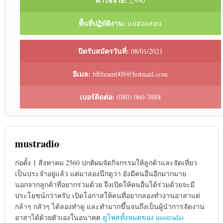
ค่าใช้จ่าย:
2,990
พื้นที่ปฏิบัติงาน:
แม่ฮ่องสอน
ปิดรับสมัครวันที่:
08/01/2021
อีเมล:
bfllteam009@hotmail.com
เบอร์ติดต่อ:
(080) 060-3888
mustradio
ก่อตั้ง 1 สิงหาคม 2560 ปกติผมจัดกิจกรรมให้ลูกค้าและจัดเที่ยว
เป็นประจำอยู่แล้ว แต่มาลองนึกดูว่า ยังมีคนอื่นอีกมากมาย
นอกจากลูกค้าที่อยากร่วมด้วย จึงเปิดให้คนอื่นได้ร่วมด้วยจะมี
ประโยชน์กว่าครับ เปิดโอกาสให้คนที่อยากลองทำงานอาสาแต่
กล้าๆ กลัวๆ ได้ลองทำดู และทำมากขึ้นจนถึงเป็นผู้นำการจัดงาน
อาสาได้ด้วยตัวเองในอนาคต
ดูโพสทั้งหมดของ mustradio