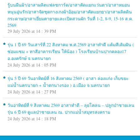
รู้บนผืนผ้า/อาสาผลิตแฟลชการ์ด/อาสาคัดแยกแว่นตา/อาสาหมอน
หนุนอุ่นรัก/อาสาจัดชุดกางเกงผ้าอ้อม/อาสาคัดแยกยา/อาสาผลิตดิน
กระดาษ/อาสาเยี่ยมตายายและเปิดสวนผัก วันที่ 1-2, 8-9, 15-16 ส.ค.
2569
29 July 2026 at 14 : 39 PM
รุ่น 1 ปี 69 วันเสาร์ที่ 22 สิงหาคม พ.ศ.2569 อาสาทำดี แต้มสีเติมฝัน (
ซ่อมแซม + ทาสีอาคารเรียน ให้น้อง ) โรงเรียนบ้านปากคลอง17
อ.องครักษ์ จ.นครนายก
24 July 2026 at 14 : 05 PM
รุ่น 5 ปี 69 วันอาทิตย์ที่ 16 สิงหาคม 2569 ( อาสา ล่องแก่ง เก็บขยะ
แม่น้ำนครนายก + น้ำตกนางรอง ) อ.เมือง จ.นครนายก
24 July 2026 at 14 : 27 PM
วันอาทิตย์ที่ 9 สิงหาคม 2569 อาสาทำดี – ลุยโคลน – ปลูกป่าชายเลน
รุ่น 6 ปี 69 ดูแลป่าชายเลน ณ. ปากแม่น้ำสมุทรสงคราม
24 July 2026 at 14 : 18 PM