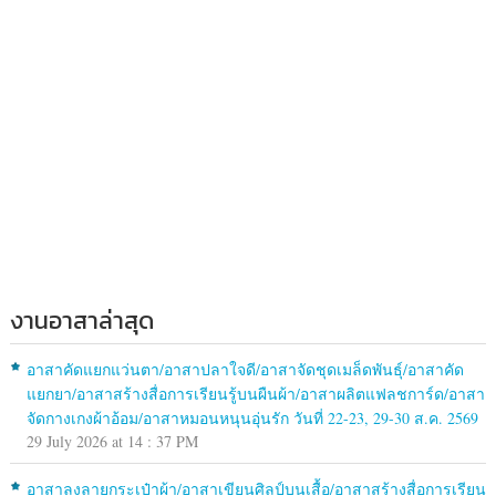
งานอาสาล่าสุด
อาสาคัดแยกแว่นตา/อาสาปลาใจดี/อาสาจัดชุดเมล็ดพันธุ์/อาสาคัด
แยกยา/อาสาสร้างสื่อการเรียนรู้บนผืนผ้า/อาสาผลิตแฟลชการ์ด/อาสา
จัดกางเกงผ้าอ้อม/อาสาหมอนหนุนอุ่นรัก วันที่ 22-23, 29-30 ส.ค. 2569
29 July 2026 at 14 : 37 PM
อาสาลงลายกระเป๋าผ้า/อาสาเขียนศิลป์บนเสื้อ/อาสาสร้างสื่อการเรียน