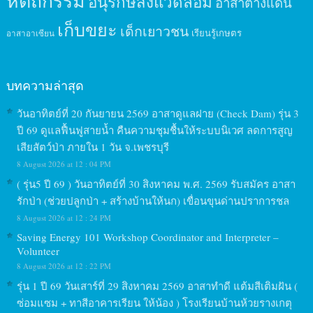
หัตถกรรม
อนุรักษ์สิ่งแวดล้อม
อาสาต่างแดน
เก็บขยะ
เด็กเยาวชน
เรียนรู้เกษตร
อาสาอาเซียน
บทความล่าสุด
วันอาทิตย์ที่ 20 กันยายน 2569 อาสาดูแลฝาย (Check Dam) รุ่น 3
ปี 69 ดูแลฟื้นฟูสายน้ำ คืนความชุมชื้นให้ระบบนิเวศ ลดการสูญ
เสียสัตว์ป่า ภายใน 1 วัน จ.เพชรบุรี
8 August 2026 at 12 : 04 PM
( รุ่น5 ปี 69 ) วันอาทิตย์ที่ 30 สิงหาคม พ.ศ. 2569 รับสมัคร อาสา
รักป่า (ช่วยปลูกป่า + สร้างบ้านให้นก) เขื่อนขุนด่านปราการชล
8 August 2026 at 12 : 24 PM
Saving Energy 101 Workshop Coordinator and Interpreter –
Volunteer
8 August 2026 at 12 : 22 PM
รุ่น 1 ปี 69 วันเสาร์ที่ 29 สิงหาคม 2569 อาสาทำดี แต้มสีเติมฝัน (
ซ่อมแซม + ทาสีอาคารเรียน ให้น้อง ) โรงเรียนบ้านห้วยรางเกตุ