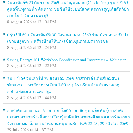
วันอาทิตย์ที่ 20 กันยายน 2569 อาสาดูแลฝาย (Check Dam) รุ่น 3 ปี 69
ดูแลฟื้นฟูสายน้ำ คืนความชุมชื้นให้ระบบนิเวศ ลดการสูญเสียสัตว์ป่า
ภายใน 1 วัน จ.เพชรบุรี
8 August 2026 at 12 : 04 PM
( รุ่น5 ปี 69 ) วันอาทิตย์ที่ 30 สิงหาคม พ.ศ. 2569 รับสมัคร อาสารักป่า
(ช่วยปลูกป่า + สร้างบ้านให้นก) เขื่อนขุนด่านปราการชล
8 August 2026 at 12 : 24 PM
Saving Energy 101 Workshop Coordinator and Interpreter – Volunteer
8 August 2026 at 12 : 22 PM
รุ่น 1 ปี 69 วันเสาร์ที่ 29 สิงหาคม 2569 อาสาทำดี แต้มสีเติมฝัน (
ซ่อมแซม + ทาสีอาคารเรียน ให้น้อง ) โรงเรียนบ้านห้วยรางเกตุ
อ.กำแพงแสน จ.นครปฐม
8 August 2026 at 12 : 44 PM
อาสาคัดแยกแว่นตา/อาสาปลาใจดี/อาสาจัดชุดเมล็ดพันธุ์/อาสาคัด
แยกยา/อาสาสร้างสื่อการเรียนรู้บนผืนผ้า/อาสาผลิตแฟลชการ์ด/อาสา
จัดกางเกงผ้าอ้อม/อาสาหมอนหนุนอุ่นรัก วันที่ 22-23, 29-30 ส.ค. 2569
29 July 2026 at 14 : 37 PM