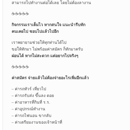
สามารถไปทำงานต่อได้เลย โดยไม่ต้องลางาน
☕☕☕☕☕
กิจกรรมเราเต็มไว หากสนใจ แนะนำรีบทัก
คนเคยไป ชอบไปแล้วไปอีก
เราพยายามช่วยให้ทุกท่านได้ไป
ขอให้ทักมา ไม่พร้อมค่าสมัคร ก็ทักมาครับ
ผ่อนได้ หากไม่สะดวก แต่อยากไปจริงๆ
☕☕☕☕☕
ค่าสมัคร จ่ายแล้วไม่ต้องจ่ายอะไรเพิ่มอีกแล้ว
– ค่ารถทัวร์ เที่ยวไป
– ค่ารถรับส่ง ขึ้นลง ดอย
– ค่าอาหารที่กินที่ ร.ร.
– ค่าอุปกรณ์ทำงาน
– ค่ารถไฟนอน ขากลับ
– ค่าเตรียมงานของเจ้าหน้าที่