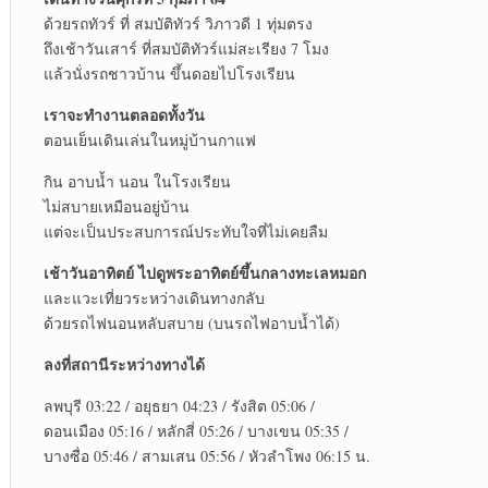
ด้วยรถทัวร์ ที่ สมบัติทัวร์ วิภาวดี 1 ทุ่มตรง
ถึงเช้าวันเสาร์ ที่สมบัติทัวร์แม่สะเรียง 7 โมง
แล้วนั่งรถชาวบ้าน ขึ้นดอยไปโรงเรียน
เราจะทำงานตลอดทั้งวัน
ตอนเย็นเดินเล่นในหมู่บ้านกาแฟ
กิน อาบน้ำ นอน ในโรงเรียน
ไม่สบายเหมือนอยู่บ้าน
แต่จะเป็นประสบการณ์ประทับใจที่ไม่เคยลืม
เช้าวันอาทิตย์ ไปดูพระอาทิตย์ขึ้นกลางทะเลหมอก
และแวะเที่ยวระหว่างเดินทางกลับ
ด้วยรถไฟนอนหลับสบาย (บนรถไฟอาบน้ำได้)
ลงที่สถานีระหว่างทางได้
ลพบุรี 03:22 / อยุธยา 04:23 / รังสิต 05:06 /
ดอนเมือง 05:16 / หลักสี่ 05:26 / บางเขน 05:35 /
บางซื่อ 05:46 / สามเสน 05:56 / หัวลำโพง 06:15 น.