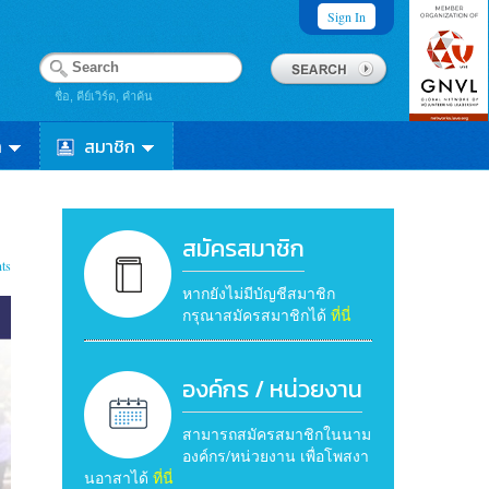
Sign In
ชื่อ, คีย์เวิร์ด, คำค้น
า
สมาชิก
สมัครสมาชิก
ts
หากยังไม่มีบัญชีสมาชิก
กรุณาสมัครสมาชิกได้
ที่นี่
องค์กร / หน่วยงาน
สามารถสมัครสมาชิกในนาม
องค์กร/หน่วยงาน เพื่อโพสงา
นอาสาได้
ที่นี่