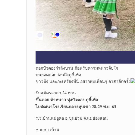
ดอกบัวตองกำลังบาน ต้อนรับความหนาวจับใจ
บนยอดดอยก่อนถึงภูชี้เพ้อ
ชาวม้ง และกะเหรี่ยงที่นี่ อยากพบเพื่อนๆ อาสาอีกครั้ง
รับสมัครอาสา 24 ท่าน
ขึ้นดอย ท้าหนาว ทุ่งบัวตอง ภูชี้เพ้อ
ไปพัฒนาโรงเรียนกลางหุบเขา 28-29 พ.ย. 63
ร.ร.บ้านแม่อูคอ อ.ขุนยวม จ.แม่ฮ่องสอน
ช่วยชาวบ้าน