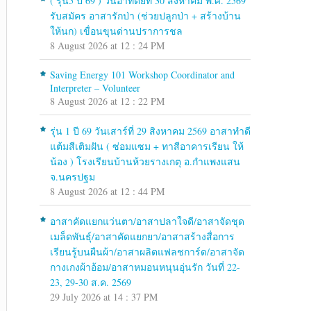
( รุ่น5 ปี 69 ) วันอาทิตย์ที่ 30 สิงหาคม พ.ศ. 2569
รับสมัคร อาสารักป่า (ช่วยปลูกป่า + สร้างบ้าน
ให้นก) เขื่อนขุนด่านปราการชล
8 August 2026 at 12 : 24 PM
Saving Energy 101 Workshop Coordinator and
Interpreter – Volunteer
8 August 2026 at 12 : 22 PM
รุ่น 1 ปี 69 วันเสาร์ที่ 29 สิงหาคม 2569 อาสาทำดี
แต้มสีเติมฝัน ( ซ่อมแซม + ทาสีอาคารเรียน ให้
น้อง ) โรงเรียนบ้านห้วยรางเกตุ อ.กำแพงแสน
จ.นครปฐม
8 August 2026 at 12 : 44 PM
อาสาคัดแยกแว่นตา/อาสาปลาใจดี/อาสาจัดชุด
เมล็ดพันธุ์/อาสาคัดแยกยา/อาสาสร้างสื่อการ
เรียนรู้บนผืนผ้า/อาสาผลิตแฟลชการ์ด/อาสาจัด
กางเกงผ้าอ้อม/อาสาหมอนหนุนอุ่นรัก วันที่ 22-
23, 29-30 ส.ค. 2569
29 July 2026 at 14 : 37 PM