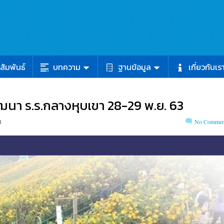
สัมพันธ์
บทความ
ฐานข้อมูล
เกี่ยวกับเร
ฒนา ร.ร.กลางหุบเขา 28-29 พ.ย. 63
1
No Commen