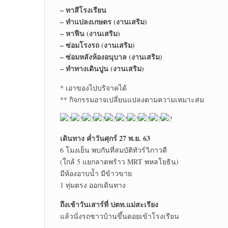
– ทาสีโรงเรียน
– ทำแปลงเกษตร (งานเสริม)
– หาฟืน (งานเสริม)
– ซ่อมโรงรถ (งานเสริม)
– ซ่อมหลังห้องอนุบาล (งานเสริม)
– ทำทางเดินปูน (งานเสริม)
* เอาของไปบริจาคได้
** กิจกรรมอาจเปลี่ยนแปลงตามความเหมาะสม
เดินทาง ค่ำวันศุกร์ 27 พ.ย. 63
6 โมงเย็น พบกันที่สมบัติทัวร์วิภาวดี
(ใกล้ 5 แยกลาดพร้าว MRT พหลโยธิน)
มีห้องอาบน้ำ มีข้าวขาย
1 ทุ่มตรง ออกเดินทาง
ถึงเช้าวันเสาร์ที่ ปตท.แม่สะเรียง
แล้วนั่งรถชาวบ้านขึ้นดอยเข้าโรงเรียน