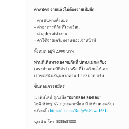
ค่าสมัคร จ่ายแล้วไม่ต้องจ่ายเพิ่มอีก
– ค่าเดินทางทั้งหมด
– ค่าอาหารที่กินที่โรงเรียน
– ค่าอุปกรณ์ทำงาน
– ค่าใช้จ่ายเตรียมงานของเจ้าหน้าที่
ทั้งหมด อยู่ที่ 2,990 บาท
ท่านที่เดินทางเอง พบกันที่ ปตท.แม่สะเรียง
(ตรงข้ามสมบัติทัวร์) หรือ ที่โรงเรียนได้เลย
เราขอสนับสนุนจากท่าน 1,590 บาท ครับ
ขั้นตอนการสมัคร
อยากลอง ลองเลย
1. เพิ่มไลน์ คุณเม้ง “
”
ไอดี @lwq1631c (สะดวกที่สุด มี @ด้วยนะครับ)
หรือคลิ๊ก
https://line.me/R/ti/p/%40lwq1631c
ฉุกเฉิน โทร 0800603888