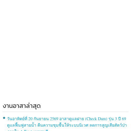
งานอาสาล่าสุด
วันอาทิตย์ที่ 20 กันยายน 2569 อาสาดูแลฝาย (Check Dam) รุ่น 3 ปี 69
ดูแลฟื้นฟูสายน้ำ คืนความชุมชื้นให้ระบบนิเวศ ลดการสูญเสียสัตว์ป่า