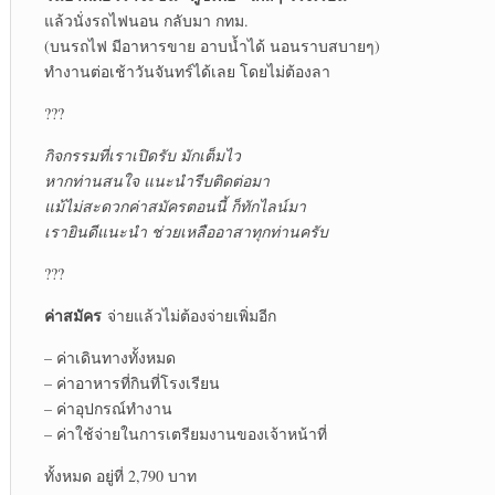
แล้วนั่งรถไฟนอน กลับมา กทม.
(บนรถไฟ มีอาหารขาย อาบน้ำได้ นอนราบสบายๆ)
ทำงานต่อเช้าวันจันทร์ได้เลย โดยไม่ต้องลา
???
กิจกรรมที่เราเปิดรับ มักเต็มไว
หากท่านสนใจ แนะนำรีบติดต่อมา
แม้ไม่สะดวกค่าสมัครตอนนี้ ก็ทักไลน์มา
เรายินดีแนะนำ ช่วยเหลืออาสาทุกท่านครับ
???
ค่าสมัคร
จ่ายแล้วไม่ต้องจ่ายเพิ่มอีก
– ค่าเดินทางทั้งหมด
– ค่าอาหารที่กินที่โรงเรียน
– ค่าอุปกรณ์ทำงาน
– ค่าใช้จ่ายในการเตรียมงานของเจ้าหน้าที่
ทั้งหมด อยู่ที่ 2,790 บาท