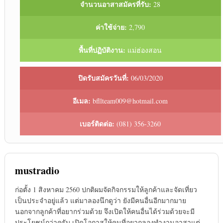
จำนวนอาสาสมัครที่รับ:
28
ค่าใช้จ่าย:
2,790
พื้นที่ปฏิบัติงาน:
แม่ฮ่องสอน
ปิดรับสมัครวันที่:
06/03/2020
อีเมล:
bfllteam009@hotmail.com
เบอร์ติดต่อ:
(081) 356-3260
mustradio
ก่อตั้ง 1 สิงหาคม 2560 ปกติผมจัดกิจกรรมให้ลูกค้าและจัดเที่ยว
เป็นประจำอยู่แล้ว แต่มาลองนึกดูว่า ยังมีคนอื่นอีกมากมาย
นอกจากลูกค้าที่อยากร่วมด้วย จึงเปิดให้คนอื่นได้ร่วมด้วยจะมี
ประโยชน์กว่าครับ เปิดโอกาสให้คนที่อยากลองทำงานอาสาแต่