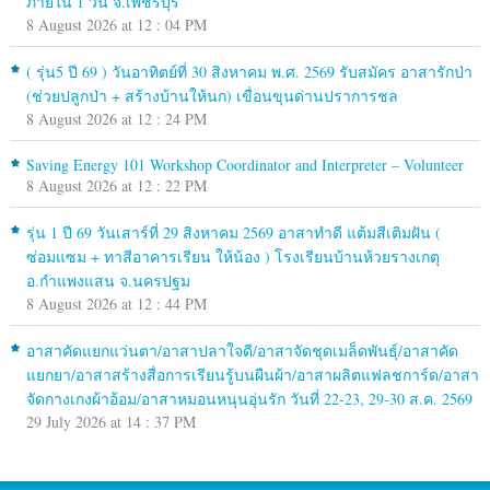
ภายใน 1 วัน จ.เพชรบุรี
8 August 2026 at 12 : 04 PM
( รุ่น5 ปี 69 ) วันอาทิตย์ที่ 30 สิงหาคม พ.ศ. 2569 รับสมัคร อาสารักป่า
(ช่วยปลูกป่า + สร้างบ้านให้นก) เขื่อนขุนด่านปราการชล
8 August 2026 at 12 : 24 PM
Saving Energy 101 Workshop Coordinator and Interpreter – Volunteer
8 August 2026 at 12 : 22 PM
รุ่น 1 ปี 69 วันเสาร์ที่ 29 สิงหาคม 2569 อาสาทำดี แต้มสีเติมฝัน (
ซ่อมแซม + ทาสีอาคารเรียน ให้น้อง ) โรงเรียนบ้านห้วยรางเกตุ
อ.กำแพงแสน จ.นครปฐม
8 August 2026 at 12 : 44 PM
อาสาคัดแยกแว่นตา/อาสาปลาใจดี/อาสาจัดชุดเมล็ดพันธุ์/อาสาคัด
แยกยา/อาสาสร้างสื่อการเรียนรู้บนผืนผ้า/อาสาผลิตแฟลชการ์ด/อาสา
จัดกางเกงผ้าอ้อม/อาสาหมอนหนุนอุ่นรัก วันที่ 22-23, 29-30 ส.ค. 2569
29 July 2026 at 14 : 37 PM