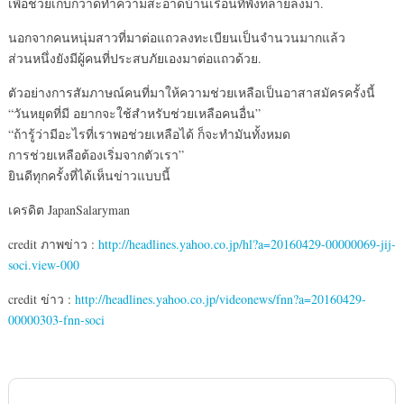
เพื่อช่วยเก็บกวาดทำความสะอาดบ้านเรือนที่พังทลายลงมา.
นอกจากคนหนุ่มสาวที่มาต่อแถวลงทะเบียนเป็นจำนวนมากแล้ว
ส่วนหนึ่งยังมีผู้คนที่ประสบภัยเองมาต่อแถวด้วย.
ตัวอย่างการสัมภาษณ์คนที่มาให้ความช่วยเหลือเป็นอาสาสมัครครั้งนี้
“วันหยุดที่มี อยากจะใช้สำหรับช่วยเหลือคนอื่น”
“ถ้ารู้ว่ามีอะไรที่เราพอช่วยเหลือได้ ก็จะทำมันทั้งหมด
การช่วยเหลือต้องเริ่มจากตัวเรา”
ยินดีทุกครั้งที่ได้เห็นข่าวแบบนี้
เครดิต JapanSalaryman
credit ภาพข่าว :
http://headlines.yahoo.co.jp/hl?a=20160429-00000069-jij-
soci.view-000
credit ข่าว :
http://headlines.yahoo.co.jp/videonews/fnn?a=20160429-
00000303-fnn-soci