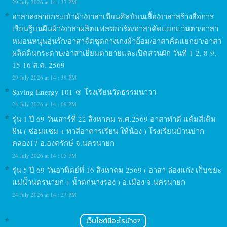
29 July 2026 at 14 : 37 PM
อาสาลงลายกระเป๋าผ้า/อาสาเขียนศิลป์บนเสื้อ/อาสาสร้างสื่อการ
เรียนรู้บนผืนผ้า/อาสาผลิตแฟลชการ์ด/อาสาคัดแยกแว่นตา/อาสา
หมอนหนุนอุ่นรัก/อาสาจัดชุดกางเกงผ้าอ้อม/อาสาคัดแยกยา/อาสา
ผลิตดินกระดาษ/อาสาเยี่ยมตายายและเปิดสวนผัก วันที่ 1-2, 8-9,
15-16 ส.ค. 2569
29 July 2026 at 14 : 39 PM
Saving Energy 101 @ โรงเรียนวัดธรรมนาวา
24 July 2026 at 14 : 09 PM
รุ่น 1 ปี 69 วันเสาร์ที่ 22 สิงหาคม พ.ศ.2569 อาสาทำดี แต้มสีเติม
ฝัน ( ซ่อมแซม + ทาสีอาคารเรียน ให้น้อง ) โรงเรียนบ้านปาก
คลอง17 อ.องครักษ์ จ.นครนายก
24 July 2026 at 14 : 05 PM
รุ่น 5 ปี 69 วันอาทิตย์ที่ 16 สิงหาคม 2569 ( อาสา ล่องแก่ง เก็บขยะ
แม่น้ำนครนายก + น้ำตกนางรอง ) อ.เมือง จ.นครนายก
24 July 2026 at 14 : 27 PM
เว็บไซต์มีอะไรบ้าง?