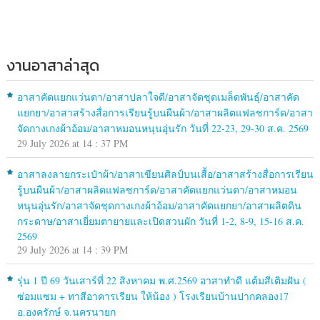
งานอาสาล่าสุด
อาสาคัดแยกแว่นตา/อาสาปลาใจดี/อาสาจัดชุดเมล็ดพันธุ์/อาสาคัด
แยกยา/อาสาสร้างสื่อการเรียนรู้บนผืนผ้า/อาสาผลิตแฟลชการ์ด/อาสา
จัดกางเกงผ้าอ้อม/อาสาหมอนหนุนอุ่นรัก วันที่ 22-23, 29-30 ส.ค. 2569
29 July 2026 at 14 : 37 PM
อาสาลงลายกระเป๋าผ้า/อาสาเขียนศิลป์บนเสื้อ/อาสาสร้างสื่อการเรียน
รู้บนผืนผ้า/อาสาผลิตแฟลชการ์ด/อาสาคัดแยกแว่นตา/อาสาหมอน
หนุนอุ่นรัก/อาสาจัดชุดกางเกงผ้าอ้อม/อาสาคัดแยกยา/อาสาผลิตดิน
กระดาษ/อาสาเยี่ยมตายายและเปิดสวนผัก วันที่ 1-2, 8-9, 15-16 ส.ค.
2569
29 July 2026 at 14 : 39 PM
รุ่น 1 ปี 69 วันเสาร์ที่ 22 สิงหาคม พ.ศ.2569 อาสาทำดี แต้มสีเติมฝัน (
ซ่อมแซม + ทาสีอาคารเรียน ให้น้อง ) โรงเรียนบ้านปากคลอง17
อ.องครักษ์ จ.นครนายก