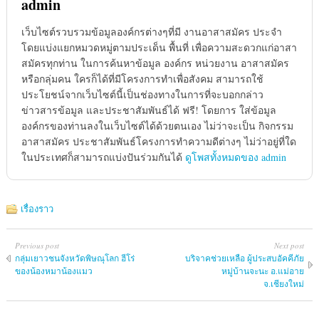
admin
เว็บไซต์รวบรวมข้อมูลองค์กรต่างๆที่มี งานอาสาสมัคร ประจำ
โดยแบ่งแยกหมวดหมู่ตามประเด็น พื้นที่ เพื่อความสะดวกแก่อาสา
สมัครทุกท่าน ในการค้นหาข้อมูล องค์กร หน่วยงาน อาสาสมัคร
หรือกลุ่มคน ใครก็ได้ที่มีโครงการทำเพื่อสังคม สามารถใช้
ประโยชน์จากเว็บไซต์นี้เป็นช่องทางในการที่จะบอกกล่าว
ข่าวสารข้อมูล และประชาสัมพันธ์ได้ ฟรี! โดยการ ใส่ข้อมูล
องค์กรของท่านลงในเว็บไซต์ได้ด้วยตนเอง ไม่ว่าจะเป็น กิจกรรม
อาสาสมัคร ประชาสัมพันธ์โครงการทำความดีต่างๆ ไม่ว่าอยู่ที่ใด
ในประเทศก็สามารถแบ่งปันร่วมกันได้
ดูโพสทั้งหมดของ admin
เรื่องราว
Previous post
Next post
กลุ่มเยาวชนจังหวัดพิษณุโลก ฮีโร่
บริจาคช่วยเหลือ ผู้ประสบอัคคีภัย
ของน้องหมาน้องแมว
หมู่บ้านจะนะ อ.แม่อาย
จ.เชียงใหม่