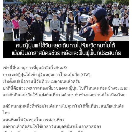
เช้านี้ตื่นมาดูข่าวที่ดูแล้วอิ่มใจกันครับ
ประเทศญี่ปุ่นได้เข้าสู่วันหยุดยาวโกลเด้นวีค (GW)
เริ่มตั้งแต่เมื่อวานนี้วันที่ 29 เมษายนแล้วครับ
ปกตินี่คือช่วงเทศกาลท่องเที่ยวของคนญี่ปุ่น ไปที่ไหนคนค่อนข้างจะเยอะ
แย่งกันกินแย่งกันใช้ แย่งกันเที่ยว คล้ายๆ กับช่วงสงกรานต์ในเมืองไทย.
แต่มีคนกลุ่มหนึ่งที่พร้อมใจเดินทางไปคุมาโมโต้พื้นที่ประสบภัยแผ่นดิน
ไหว
แทนที่จะใช้วันหยุดในการท่องเที่ยว
แต่พวกเค้าตัดสินใจใช้เวลาวันหยุดที่มีมาเป็นอาสาสมัคร