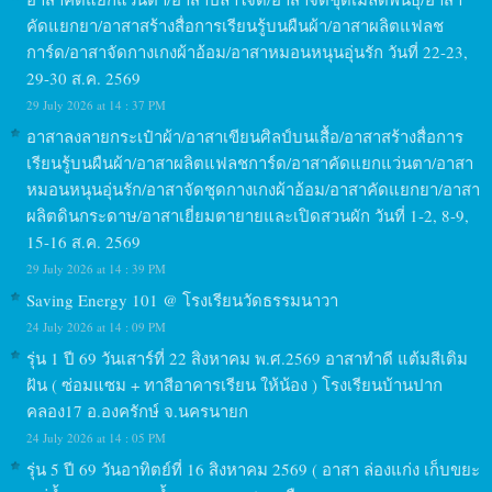
คัดแยกยา/อาสาสร้างสื่อการเรียนรู้บนผืนผ้า/อาสาผลิตแฟลช
การ์ด/อาสาจัดกางเกงผ้าอ้อม/อาสาหมอนหนุนอุ่นรัก วันที่ 22-23,
29-30 ส.ค. 2569
29 July 2026 at 14 : 37 PM
อาสาลงลายกระเป๋าผ้า/อาสาเขียนศิลป์บนเสื้อ/อาสาสร้างสื่อการ
เรียนรู้บนผืนผ้า/อาสาผลิตแฟลชการ์ด/อาสาคัดแยกแว่นตา/อาสา
หมอนหนุนอุ่นรัก/อาสาจัดชุดกางเกงผ้าอ้อม/อาสาคัดแยกยา/อาสา
ผลิตดินกระดาษ/อาสาเยี่ยมตายายและเปิดสวนผัก วันที่ 1-2, 8-9,
15-16 ส.ค. 2569
29 July 2026 at 14 : 39 PM
Saving Energy 101 @ โรงเรียนวัดธรรมนาวา
24 July 2026 at 14 : 09 PM
รุ่น 1 ปี 69 วันเสาร์ที่ 22 สิงหาคม พ.ศ.2569 อาสาทำดี แต้มสีเติม
ฝัน ( ซ่อมแซม + ทาสีอาคารเรียน ให้น้อง ) โรงเรียนบ้านปาก
คลอง17 อ.องครักษ์ จ.นครนายก
24 July 2026 at 14 : 05 PM
รุ่น 5 ปี 69 วันอาทิตย์ที่ 16 สิงหาคม 2569 ( อาสา ล่องแก่ง เก็บขยะ