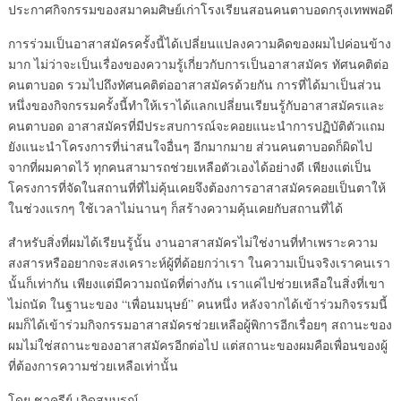
ประกาศกิจกรรมของสมาคมศิษย์เก่าโรงเรียนสอนคนตาบอดกรุงเทพพอดี
การร่วมเป็นอาสาสมัครครั้งนี้ได้เปลี่ยนแปลงความคิดของผมไปค่อนข้าง
มาก ไม่ว่าจะเป็นเรื่องของความรู้เกี่ยวกับการเป็นอาสาสมัคร ทัศนคติต่อ
คนตาบอด รวมไปถึงทัศนคติต่ออาสาสมัครด้วยกัน การที่ได้มาเป็นส่วน
หนึ่งของกิจกรรมครั้งนี้ทำให้เราได้แลกเปลี่ยนเรียนรู้กับอาสาสมัครและ
คนตาบอด อาสาสมัครที่มีประสบการณ์จะคอยแนะนำการปฏิบัติตัวแถม
ยังแนะนำโครงการที่น่าสนใจอื่นๆ อีกมากมาย ส่วนคนตาบอดก็ผิดไป
จากที่ผมคาดไว้ ทุกคนสามารถช่วยเหลือตัวเองได้อย่างดี เพียงแต่เป็น
โครงการที่จัดในสถานที่ที่ไม่คุ้นเคยจึงต้องการอาสาสมัครคอยเป็นตาให้
ในช่วงแรกๆ ใช้เวลาไม่นานๆ ก็สร้างความคุ้นเคยกับสถานที่ได้
สำหรับสิ่งที่ผมได้เรียนรู้นั้น งานอาสาสมัครไม่ใช่งานที่ทำเพราะความ
สงสารหรืออยากจะสงเคราะห์ผู้ที่ด้อยกว่าเรา ในความเป็นจริงเราคนเรา
นั้นก็เท่ากัน เพียงแต่มีความถนัดที่ต่างกัน เราแค่ไปช่วยเหลือในสิ่งที่เขา
ไม่ถนัด ในฐานะของ “เพื่อนมนุษย์” คนหนึ่ง หลังจากได้เข้าร่วมกิจรรมนี้
ผมก็ได้เข้าร่วมกิจกรรมอาสาสมัครช่วยเหลือผู้พิการอีกเรื่อยๆ สถานะของ
ผมไม่ใช่สถานะของอาสาสมัครอีกต่อไป แต่สถานะของผมคือเพื่อนของผู้
ที่ต้องการความช่วยเหลือเท่านั้น
โดย ชาครีย์ เกิดสมบูรณ์