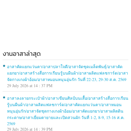
งานอาสาล่าสุด
อาสาคัดแยกแว่นตา/อาสาปลาใจดี/อาสาจัดชุดเมล็ดพันธุ์/อาสาคัด
แยกยา/อาสาสร้างสื่อการเรียนรู้บนผืนผ้า/อาสาผลิตแฟลชการ์ด/อาสา
จัดกางเกงผ้าอ้อม/อาสาหมอนหนุนอุ่นรัก วันที่ 22-23, 29-30 ส.ค. 2569
29 July 2026 at 14 : 37 PM
อาสาลงลายกระเป๋าผ้า/อาสาเขียนศิลป์บนเสื้อ/อาสาสร้างสื่อการเรียน
รู้บนผืนผ้า/อาสาผลิตแฟลชการ์ด/อาสาคัดแยกแว่นตา/อาสาหมอน
หนุนอุ่นรัก/อาสาจัดชุดกางเกงผ้าอ้อม/อาสาคัดแยกยา/อาสาผลิตดิน
กระดาษ/อาสาเยี่ยมตายายและเปิดสวนผัก วันที่ 1-2, 8-9, 15-16 ส.ค.
2569
29 July 2026 at 14 : 39 PM