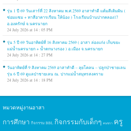
รุ่น 1 ปี 69 วันเสาร์ที่ 22 สิงหาคม พ.ศ.2569 อาสาทำดี แต้มสีเติมฝัน (
ซ่อมแซม + ทาสีอาคารเรียน ให้น้อง ) โรงเรียนบ้านปากคลอง17
อ.องครักษ์ จ.นครนายก
24 July 2026 at 14 : 05 PM
รุ่น 5 ปี 69 วันอาทิตย์ที่ 16 สิงหาคม 2569 ( อาสา ล่องแก่ง เก็บขยะ
แม่น้ำนครนายก + น้ำตกนางรอง ) อ.เมือง จ.นครนายก
24 July 2026 at 14 : 27 PM
วันอาทิตย์ที่ 9 สิงหาคม 2569 อาสาทำดี – ลุยโคลน – ปลูกป่าชายเลน
รุ่น 6 ปี 69 ดูแลป่าชายเลน ณ. ปากแม่น้ำสมุทรสงคราม
24 July 2026 at 14 : 18 PM
หมวดหมู่งานอาสา
ครู
กิจกรรมกับเด็กๆ
การศึกษา
กิจกรรม BBL
คนชรา