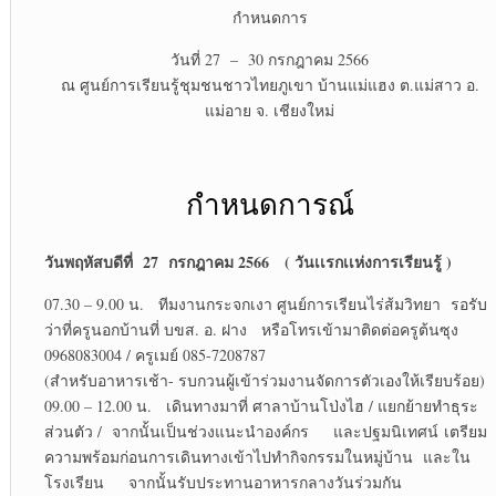
กำหนดการ
วันที่ 27 – 30 กรกฎาคม 2566
ณ ศูนย์การเรียนรู้ชุมชนชาวไทยภูเขา บ้านแม่แฮง ต.แม่สาว อ.
แม่อาย จ. เชียงใหม่
กำหนดการณ์
วันพฤหัสบดีที่ 27 กรกฎาคม 2566 ( วันเเรกเเห่งการเรียนรู้ )
07.30 – 9.00 น. ทีมงานกระจกเงา ศูนย์การเรียนไร่ส้มวิทยา รอรับ
ว่าที่ครูนอกบ้านที่ บขส. อ. ฝาง หรือโทรเข้ามาติดต่อครูต้นซุง
0968083004 / ครูเมย์ 085-7208787
(สำหรับอาหารเช้า- รบกวนผู้เข้าร่วมงานจัดการตัวเองให้เรียบร้อย)
09.00 – 12.00 น. เดินทางมาที่ ศาลาบ้านโป่งไฮ / แยกย้ายทำธุระ
ส่วนตัว / จากนั้นเป็นช่วงแนะนำองค์กร และปฐมนิเทศน์ เตรียม
ความพร้อมก่อนการเดินทางเข้าไปทำกิจกรรมในหมู่บ้าน และใน
โรงเรียน จากนั้นรับประทานอาหารกลางวันร่วมกัน