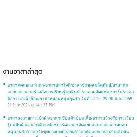
งานอาสาล่าสุด
อาสาคัดแยกแว่นตา/อาสาปลาใจดี/อาสาจัดชุดเมล็ดพันธุ์/อาสาคัด
แยกยา/อาสาสร้างสื่อการเรียนรู้บนผืนผ้า/อาสาผลิตแฟลชการ์ด/อาสา
จัดกางเกงผ้าอ้อม/อาสาหมอนหนุนอุ่นรัก วันที่ 22-23, 29-30 ส.ค. 2569
29 July 2026 at 14 : 37 PM
อาสาลงลายกระเป๋าผ้า/อาสาเขียนศิลป์บนเสื้อ/อาสาสร้างสื่อการเรียน
รู้บนผืนผ้า/อาสาผลิตแฟลชการ์ด/อาสาคัดแยกแว่นตา/อาสาหมอน
หนุนอุ่นรัก/อาสาจัดชุดกางเกงผ้าอ้อม/อาสาคัดแยกยา/อาสาผลิตดิน