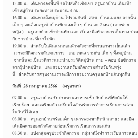
13.00 น. เดินทางลงพื้นที่ รถไปส่งถึงเชิงเขา ครูนอกบ้าน เดินเท้า
เข้าหมู่บ้าน ระยะทางประมาณ 4 กม.
16.00 น. เดินทางถึงหมู่บ้าน ไปรวมกันที่ ศศช. บ้านแม่แฮง จากนั้น
เด็ก ๆ จะเลือกครูเข้าบ้านพักของเด็ก ๆ บ้าน ละ 2 คน ( เเยกชาย –
หญิง ) ครูเเยกย้ายเข้าบ้านพัก เเละ เริ่มลงมือทำอาหารเย็นทาง ร่วม
กับชาวบ้าน ที่เราไปพัก
19.00 น. สำหรับในคืนแรกตอนค่ำหลังจากที่ทานอาหารเย็นแล้ว
เราจะมีกิจกรรมสันทนาการ เกม เพลง ร่วมกับ เด็ก ๆ ทั้งหมู่บ้าน
จากนั้นจะเป็นเวทีการแนะนำประวัติหมู่บ้าน ถาม – ตอบ ข้อซักถาม
จากผู้นำหมู่บ้าน และสรุปงานเตรียมกิจกรรมสำหรับวันพรุ่ง
นี้ สำหรับการสรุปงานเราจะมีการสรุปงานครูนอกบ้านกันทุกคืน
วันที่
28 กรกฎาคม 2566 (ครูอาสา)
07.00 น. ครูนอกบ้าน รับประทานอาหารเช้า กับบ้านที่พักกันให้
เรียบร้อย และเตรียมตัว เตรียมใจสำหรับการทำการเรียนการสอน
ในวันนี้ได้เลย
08.00 น. ครูนอกบ้านพร้อมเด็ก ๆ เคารพธงชาติหน้าเสาธง และยืด
เส้นยืดสายออกกำลังกายก่อนเริ่มการเรียนการสอนกัน
08.30 น. แบ่งกลุ่มครูประจำกิจกรรม กลุ่ม หนึ่งทำการเรียนการสอน