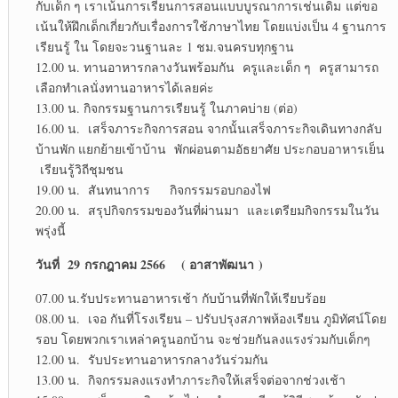
กับเด็ก ๆ เราเน้นการเรียนการสอนแบบบูรณาการเช่นเดิม แต่ขอ
เน้นให้ฝึกเด็กเกี่ยวกับเรื่องการใช้ภาษาไทย โดยแบ่งเป็น 4 ฐานการ
เรียนรู้ ใน โดยจะวนฐานละ 1 ชม.จนครบทุกฐาน
12.00 น. ทานอาหารกลางวันพร้อมกัน ครูและเด็ก ๆ ครูสามารถ
เลือกทำเลนั่งทานอาหารได้เลยค่ะ
13.00 น. กิจกรรมฐานการเรียนรู้ ในภาคบ่าย (ต่อ)
16.00 น. เสร็จภาระกิจการสอน จากนั้นเสร็จภาระกิจเดินทางกลับ
บ้านพัก แยกย้ายเข้าบ้าน พักผ่อนตามอัธยาศัย ประกอบอาหารเย็น
เรียนรู้วิถีชุมชน
19.00 น. สันทนาการ กิจกรรมรอบกองไฟ
20.00 น. สรุปกิจกรรมของวันที่ผ่านมา และเตรียมกิจกรรมในวัน
พรุ่งนี้
วันที่
29 กรกฎาคม 2566 ( อาสาพัฒนา )
07.00 น.รับประทานอาหารเช้า กับบ้านที่พักให้เรียบร้อย
08.00 น. เจอ กันที่โรงเรียน – ปรับปรุงสภาพห้องเรียน ภูมิทัศน์โดย
รอบ โดยพวกเราเหล่าครูนอกบ้าน จะช่วยกันลงแรงร่วมกับเด็กๆ
12.00 น. รับประทานอาหารกลางวันร่วมกัน
13.00 น. กิจกรรมลงแรงทำภาระกิจให้เสร็จต่อจากช่วงเช้า