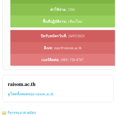
ค่าใช้จ่าย:
3200
พื้นที่ปฏิบัติงาน:
เชียงใหม่
ปิดรับสมัครวันที่:
24/07/2023
อีเมล:
may@raisom.ac.th
เบอร์ติดต่อ:
(085) 720-8787
raisom.ac.th
ดูโพสทั้งหมดของ raisom.ac.th
กิจกรรมอาสาสมัคร