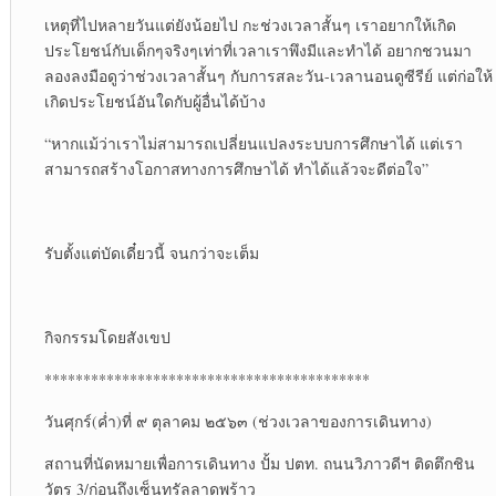
เหตุที่ไปหลายวันแต่ยังน้อยไป กะช่วงเวลาสั้นๆ เราอยากให้เกิด
ประโยชน์กับเด็กๆจริงๆเท่าที่เวลาเราพึงมีและทำได้ อยากชวนมา
ลองลงมือดูว่าช่วงเวลาสั้นๆ กับการสละวัน-เวลานอนดูซีรีย์ แต่ก่อให้
เกิดประโยชน์อันใดกับผู้อื่นได้บ้าง
“หากแม้ว่าเราไม่สามารถเปลี่ยนแปลงระบบการศึกษาได้ แต่เรา
สามารถสร้างโอกาสทางการศึกษาได้ ทำได้แล้วจะดีต่อใจ”
รับตั้งแต่บัดเดี๋ยวนี้ จนกว่าจะเต็ม
กิจกรรมโดยสังเขป
******************************************
วันศุกร์(ค่ำ)ที่ ๙ ตุลาคม ๒๕๖๓ (ช่วงเวลาของการเดินทาง)
สถานที่นัดหมายเพื่อการเดินทาง ปั้ม ปตท. ถนนวิภาวดีฯ ติดตึกชิน
วัตร 3/ก่อนถึงเซ็นทรัลลาดพร้าว