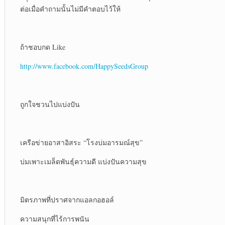
ต่อเมื่อคำถามนั้นไม่มีคำตอบไว้ให้
ถ้าชอบกด Like
http://www.facebook.com/HappySeedsGroup
ถูกใจชวนไปแบ่งปัน
เครือข่ายอาสาอิสระ “โรงบ่มอารมณ์สุข”
บ่มเพาะเมล็ดพันธุ์ความดี แบ่งปันความสุข
มิตรภาพที่ปราศจากแอลกอฮอล์
ความสนุกที่ไร้การพนัน