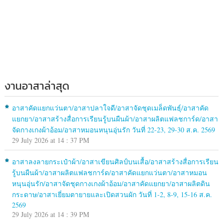
งานอาสาล่าสุด
อาสาคัดแยกแว่นตา/อาสาปลาใจดี/อาสาจัดชุดเมล็ดพันธุ์/อาสาคัด
แยกยา/อาสาสร้างสื่อการเรียนรู้บนผืนผ้า/อาสาผลิตแฟลชการ์ด/อาสา
จัดกางเกงผ้าอ้อม/อาสาหมอนหนุนอุ่นรัก วันที่ 22-23, 29-30 ส.ค. 2569
29 July 2026 at 14 : 37 PM
อาสาลงลายกระเป๋าผ้า/อาสาเขียนศิลป์บนเสื้อ/อาสาสร้างสื่อการเรียน
รู้บนผืนผ้า/อาสาผลิตแฟลชการ์ด/อาสาคัดแยกแว่นตา/อาสาหมอน
หนุนอุ่นรัก/อาสาจัดชุดกางเกงผ้าอ้อม/อาสาคัดแยกยา/อาสาผลิตดิน
กระดาษ/อาสาเยี่ยมตายายและเปิดสวนผัก วันที่ 1-2, 8-9, 15-16 ส.ค.
2569
29 July 2026 at 14 : 39 PM