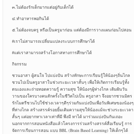
๓.ไม่ต้องรักเด็กมากแต่อยู่กับเด็กได้
๔.ทำอาหารพอกินได้
๕.ไม่ต้องจบครู หรือเป็นครูมาก่อน แต่ต้องมีการวางแผนก่อนไปสอน
#เราไม่สามารถเปลี่ยนแปลงระบบการศึกษาได้
#แต่เราสามารถสร้างโอกาสทางการศึกษาได้
กิจกรรม
ชวนอาสา ผู้สนใจ ไปแบ่งปัน สร้างทักษะการเรียนรู้ให้น้องๆถิ่นไกล
ชวนไปเป็นครูอาสาในช่วงระยะเวลาสั้นๆ เพื่อให้เกิดการเรียนรู้ทั้ง
ตนเองและถ่ายทอดความรู้ ความสุข ให้น้องๆผู้ห่างไกล เติมฝันวัน
วานของใครบางคนสักครั้งในชีวิตไปเป็น ครูอาสา จึงอยากชวนมิตร
รักไมตรีชวนไปใช้ช่วงเวลาๆดีๆร่วมกันแบ่งปันเพื่อวันพิเศษของน้องๆ
ที่ห่างไกล สร้างสรรค์รอยยิ้มเติมความสุขให้น้องแม้จะช่วงระยะเวลา
สั้นๆ แต่อยากหาเวลาเท่าที่มี พึงมี หาได้ มาร่วมแบ่งปันกันเถอะ
นอกจากการสอนหนังสือแล้วโครงการร่วมสร้างสรรค์สื่อเรียนรู้ การ
จัดการเรียนการสอน แบบ BBL (Brain Based Learning) ให้เด็กๆได้