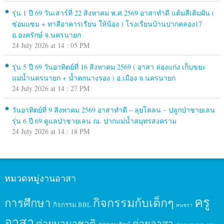
รุ่น 1 ปี 69 วันเสาร์ที่ 22 สิงหาคม พ.ศ.2569 อาสาทำดี แต้มสีเติมฝัน (
ซ่อมแซม + ทาสีอาคารเรียน ให้น้อง ) โรงเรียนบ้านปากคลอง17
อ.องครักษ์ จ.นครนายก
24 July 2026 at 14 : 05 PM
รุ่น 5 ปี 69 วันอาทิตย์ที่ 16 สิงหาคม 2569 ( อาสา ล่องแก่ง เก็บขยะ
แม่น้ำนครนายก + น้ำตกนางรอง ) อ.เมือง จ.นครนายก
24 July 2026 at 14 : 27 PM
วันอาทิตย์ที่ 9 สิงหาคม 2569 อาสาทำดี – ลุยโคลน – ปลูกป่าชายเลน
รุ่น 6 ปี 69 ดูแลป่าชายเลน ณ. ปากแม่น้ำสมุทรสงคราม
24 July 2026 at 14 : 18 PM
หมวดหมู่งานอาสา
ครู
กิจกรรมกับเด็กๆ
การศึกษา
กิจกรรม BBL
คนชรา
อาสา
ค่ายนานาชาติ
ค่ายอาสา