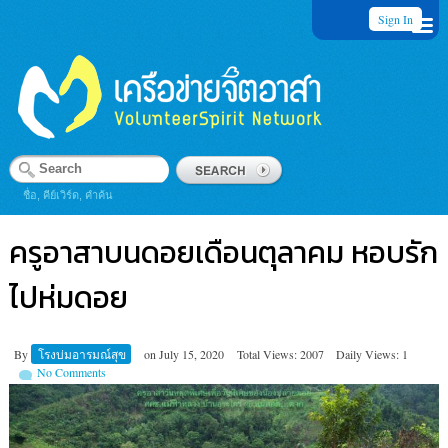
Sign In
ชื่อ, คีย์เวิร์ด, คำค้น
ครูอาสาบนดอยเดือนตุลาคม หอบรัก
ไปห่มดอย
By
โรงบ่มอารมณ์สุข
on
July 15, 2020
Total Views: 2007
Daily Views: 1
No Comments