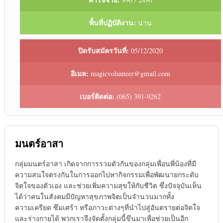
พื้นที่ปฏิบัติงาน:
น่าน
ปิดรับสมัครวันที่:
05/12/2020
อีเมล:
magicvolunteer@gmail.com
เบอร์ติดต่อ:
(065) 391-9262
มนตร์อาสา
กลุ่มมนตร์อาสา เกิดจากการรวมตัวกันของกลุ่มเพื่อนพี่น้องที่มี
ความสนใจตรงกันในการออกไปหากิจกรรมเพื่อพัฒนายกระดับ
จิตใจของตัวเอง และช่วยเพิ่มความสุขให้กับชีวิต ซึ่งปัจจุบันเห็น
ได้ว่าคนในสังคมมีปัญหาสุขภาพจิตเป็นจำนวนมากทั้ง
ความเครียด ซึมเศร้า หรือภาวะต่างๆที่นำไปสู่อันตรายต่อจิตใจ
และร่างกายได้ พวกเราจึงจัดตั้งกลุ่มนี้ขึนมาเพื่อช่วยเป็นอีก