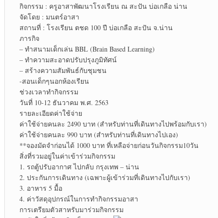
กิจกรรม : ครูอาสาพัฒนาโรงเรียน ณ สะปัน บ่อเกลือ น่าน
จัดโดย : มนตร์อาสา
สถานที่ : โรงเรียน ตชด 100 ปี บ่อเกลือ สะปัน จ.น่าน
ภารกิจ
– ทำสนามเด็กเล่น BBL (Brain Based Learning)
– ทำความสะอาดปรับปรุงภูมิทัศน์
– สร้างความสัมพันธ์กับชุมชน
-สอนเด็กๆนอกห้องเรียน
ช่วงเวลาทำกิจกรรม
วันที่ 10-12 ธันวาคม พ.ศ. 2563
รายละเอียดค่าใช้จ่าย
ค่าใช้จ่ายคนละ 2490 บาท (สำหรับท่านที่เดินทางไปพร้อมกับเรา)
ค่าใช้จ่ายคนละ 990 บาท (สำหรับท่านที่เดินทางไปเอง)
**จองมัดจำก่อนได้ 1000 บาท ที่เหลือจ่ายก่อนวันกิจกรรม10วัน
สิ่งที่รวมอยู่ในค่าเข้าร่วมกิจกรรม
1. รถตู้ปรับอากาศ ไปกลับ กรุงเทพ – น่าน
2. ประกันการเดินทาง (เฉพาะผู้เข้าร่วมที่เดินทางไปกับเรา)
3. อาหาร 5 มื้อ
4. ค่าวัสดุอุปกรณ์ในการทำกิจกรรมอาสา
การเตรียมตัวสาหรับมาร่วมกิจกรรม