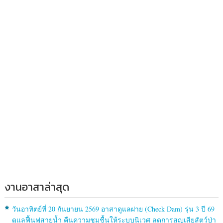
งานอาสาล่าสุด
วันอาทิตย์ที่ 20 กันยายน 2569 อาสาดูแลฝาย (Check Dam) รุ่น 3 ปี 69
ดูแลฟื้นฟูสายน้ำ คืนความชุมชื้นให้ระบบนิเวศ ลดการสูญเสียสัตว์ป่า