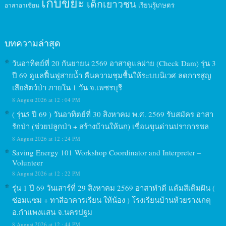
เก็บขยะ
เด็กเยาวชน
เรียนรู้เกษตร
อาสาอาเซียน
บทความล่าสุด
วันอาทิตย์ที่ 20 กันยายน 2569 อาสาดูแลฝาย (Check Dam) รุ่น 3
ปี 69 ดูแลฟื้นฟูสายน้ำ คืนความชุมชื้นให้ระบบนิเวศ ลดการสูญ
เสียสัตว์ป่า ภายใน 1 วัน จ.เพชรบุรี
8 August 2026 at 12 : 04 PM
( รุ่น5 ปี 69 ) วันอาทิตย์ที่ 30 สิงหาคม พ.ศ. 2569 รับสมัคร อาสา
รักป่า (ช่วยปลูกป่า + สร้างบ้านให้นก) เขื่อนขุนด่านปราการชล
8 August 2026 at 12 : 24 PM
Saving Energy 101 Workshop Coordinator and Interpreter –
Volunteer
8 August 2026 at 12 : 22 PM
รุ่น 1 ปี 69 วันเสาร์ที่ 29 สิงหาคม 2569 อาสาทำดี แต้มสีเติมฝัน (
ซ่อมแซม + ทาสีอาคารเรียน ให้น้อง ) โรงเรียนบ้านห้วยรางเกตุ
อ.กำแพงแสน จ.นครปฐม
8 August 2026 at 12 : 44 PM