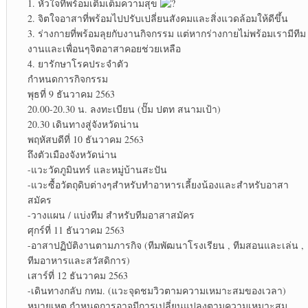
1. หัวใจที่พร้อมเติมเต็มความสุข
2. จิตใจอาสาที่พร้อมไปปรับเปลี่ยนสังคมและสิ่งแวดล้อมให้ดีขึ้น
3. ร่างกายที่พร้อมลุยกับงานกิจกรรม แต่หากร่างกายไม่พร้อมเรามีทีม
งานและเพื่อนๆจิตอาสาคอยช่วยเหลือ
4. ยารักษาโรคประจำตัว
กำหนดการกิจกรรม
พุธที่ 9 ธันวาคม 2563
20.00-20.30 น. ลงทะเบียน (ปั๊ม ปตท สนามเป้า)
20.30 เดินทางสู่จังหวัดน่าน
พฤหัสบดีที่ 10 ธันวาคม 2563
ถึงตัวเมืองจังหวัดน่าน
-แวะวัดภูมินทร์ และหมู่บ้านสะปัน
-แวะซื้อวัตถุดิบต่างๆสำหรับทำอาหารเลี้ยงน้องและสำหรับอาสา
สมัคร
-วางแผน / แบ่งทีม สำหรับทีมอาสาสมัคร
ศุกร์ที่ 11 ธันวาคม 2563
-อาสาปฏิบัติงานตามภารกิจ (ทีมพัฒนาโรงเรียน , ทีมสอนและเล่น ,
ทีมอาหารและสวัสดิการ)
เสาร์ที่ 12 ธันวาคม 2563
-เดินทางกลับ กทม. (แวะจุดชมวิวตามความเหมาะสมของเวลา)
หมายเหตุ กำหนดการอาจมีการเปลี่ยนแปลงตามความเหมาะสม