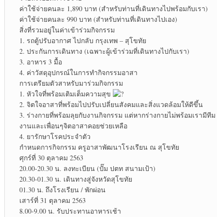
ค่าใช้จ่ายคนละ 1,890 บาท (สำหรับท่านที่เดินทางไปพร้อมกับเรา)
ค่าใช้จ่ายคนละ 990 บาท (สำหรับท่านที่เดินทางไปเอง)
สิ่งที่รวมอยู่ในค่าเข้าร่วมกิจกรรม
1. รถตู้ปรับอากาศ ไปกลับ กรุงเทพ – สุโขทัย
2. ประกันการเดินทาง (เฉพาะผู้เข้าร่วมที่เดินทางไปกับเรา)
3. อาหาร 3 มื้อ
4. ค่าวัสดุอุปกรณ์ในการทำกิจกรรมอาสา
การเตรียมตัวสาหรับมาร่วมกิจกรรม
1. หัวใจที่พร้อมเติมเต็มความสุข
2. จิตใจอาสาที่พร้อมไปปรับเปลี่ยนสังคมและสิ่งแวดล้อมให้ดีขึ้น
3. ร่างกายที่พร้อมลุยกับงานกิจกรรม แต่หากร่างกายไม่พร้อมเรามีทีม
งานและเพื่อนๆจิตอาสาคอยช่วยเหลือ
4. ยารักษาโรคประจำตัว
กำหนดการกิจกรรม ครูอาสาพัฒนาโรงเรียน ณ สุโขทัย
ศุกร์ที่ 30 ตุลาคม 2563
20.00-20.30 น. ลงทะเบียน (ปั๊ม ปตท สนามเป้า)
20.30-01.30 น. เดินทางสู่จังหวัดสุโขทัย
01.30 น. ถึงโรงเรียน / พักผ่อน
เสาร์ที่ 31 ตุลาคม 2563
8.00-9.00 น. รับประทานอาหารเช้า