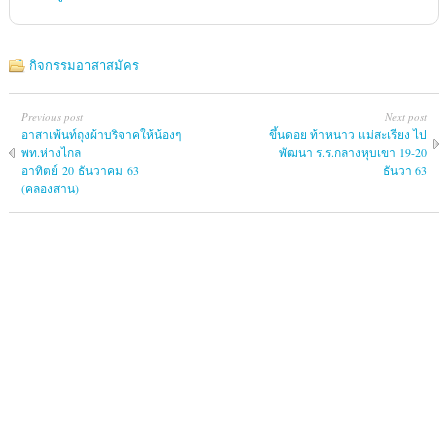
กิจกรรมอาสาสมัคร
Previous post
Next post
อาสาเพ้นท์ถุงผ้าบริจาคให้น้องๆ
ขึ้นดอย ท้าหนาว แม่สะเรียง ไป
พท.ห่างไกล
พัฒนา ร.ร.กลางหุบเขา 19-20
อาทิตย์ 20 ธันวาคม 63
ธันวา 63
(คลองสาน)