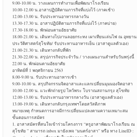
9.00-10.00 น. วางแผนการทำงานเพื่อพัฒนาโรงเรียน
10.00-12.00 น.อาสาปฏิบัติตามภารกิจที่แบ่งไว้ (ภาคเช้า)
12.00-13.00 น. รับประทานอาหารกลางวัน
13.30-17.30 น. อาสาปฏิบัติตามภารกิจที่แบ่งไว้ (ภาคบ่าย)
17.30-18.00 น. พักผ่อนตามอัธยาศัย
18.00-21.00 น. เดินทางไปงานลอยกระทง เผาเทียนเล่นไฟ ณ อุทยาน
ประวัติศาสตร์สุโขทัย/ รับประทานอาหารเย็น (อาสาดูแลตัวเอง)
21.00-21.30 น. เดินทางกลับที่พัก
21.30-22.00 น. สรุปภารกิจประจำวัน / วางแผนงานสำหรับวันพรุ่งนี้
22.00 น. พักผ่อนตามอัธยาศัย
อาทิตย์ที่ 1 พฤศจิกายน 2563
8.00-9.00 น. รับประทานอาหารเช้า
9.00-10.00 น. สรุปกิจกรรมจิตอาสาและแลกเปลี่ยนมุมมองจิตอาสา
10.00-12.00 น. แวะพักถ่ายรูป ไหว้พระ โบราณสถานกรุง สุโขทัย
12.00-13.00 น. รับประทานอาหารกลางวัน (อาสาดูแลตัวเอง)
13.00-19.00 น. เดินทางกลับกรุงเทพฯโดยสวัสดิภาพ
หมายเหตุ กำหนดการอาจมีการเปลี่ยนแปลงตามความเหมาะสม
ขั้นตอนการสมัคร
1. อาสาสมัครที่สนใจเข้าร่วมโครงการ “ครูอาสาพัฒนาโรงเรียน ณ
สุโขทัย ” สามารถ inbox มายังเพจ “มนตร์อาสา” หรือ ทาง LineID :