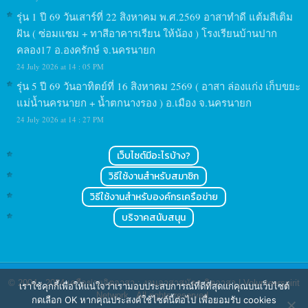
รุ่น 1 ปี 69 วันเสาร์ที่ 22 สิงหาคม พ.ศ.2569 อาสาทำดี แต้มสีเติม
ฝัน ( ซ่อมแซม + ทาสีอาคารเรียน ให้น้อง ) โรงเรียนบ้านปาก
คลอง17 อ.องครักษ์ จ.นครนายก
24 July 2026 at 14 : 05 PM
รุ่น 5 ปี 69 วันอาทิตย์ที่ 16 สิงหาคม 2569 ( อาสา ล่องแก่ง เก็บขยะ
แม่น้ำนครนายก + น้ำตกนางรอง ) อ.เมือง จ.นครนายก
24 July 2026 at 14 : 27 PM
เว็บไซต์มีอะไรบ้าง?
วิธีใช้งานสำหรับสมาชิก
วิธีใช้งานสำหรับองค์กรเครือข่าย
บริจาคสนับสนุน
© 2004 - 2024
เครือข่ายจิตอาสา : งานอาสาสมัคร จิตอาสา | Volunteerspirit
เราใช้คุกกี้เพื่อให้แน่ใจว่าเรามอบประสบการณ์ที่ดีที่สุดแก่คุณบนเว็บไซต์
Network
. All rights reserved.
กดเลือก OK หากคุณประสงค์ใช้ไซต์นี้ต่อไป เพื่อยอมรับ cookies