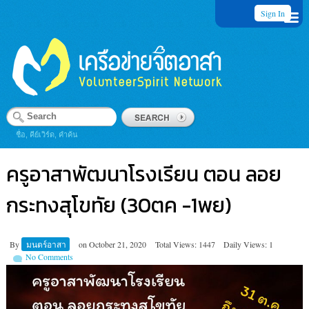
Sign In
ชื่อ, คีย์เวิร์ด, คำค้น
ครูอาสาพัฒนาโรงเรียน ตอน ลอย
กระทงสุโขทัย (30ตค -1พย)
By
มนตร์อาสา
on
October 21, 2020
Total Views: 1447
Daily Views: 1
No Comments