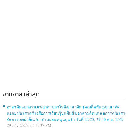
งานอาสาล่าสุด
อาสาคัดแยกแว่นตา/อาสาปลาใจดี/อาสาจัดชุดเมล็ดพันธุ์/อาสาคัด
แยกยา/อาสาสร้างสื่อการเรียนรู้บนผืนผ้า/อาสาผลิตแฟลชการ์ด/อาสา
จัดกางเกงผ้าอ้อม/อาสาหมอนหนุนอุ่นรัก วันที่ 22-23, 29-30 ส.ค. 2569
29 July 2026 at 14 : 37 PM