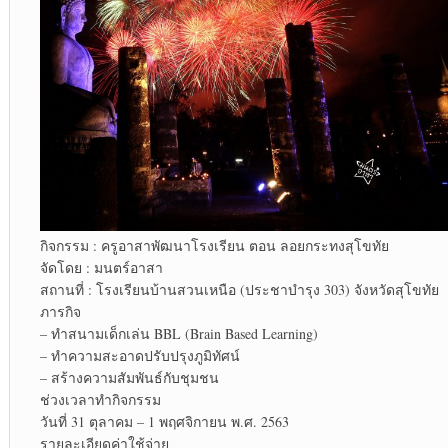
กิจกรรม : ครูอาสาพัฒนาโรงเรียน ตอน ลอยกระทงสุโขทัย
จัดโดย : มนตร์อาสา
สถานที่ : โรงเรียนบ้านสวนเหนือ (ประชาบำรุง 303) จังหวัดสุโขทัย
ภารกิจ
– ทำสนามเด็กเล่น BBL (Brain Based Learning)
– ทำความสะอาดปรับปรุงภูมิทัศน์
– สร้างความสัมพันธ์กับชุมชน
ช่วงเวลาทำกิจกรรม
วันที่ 31 ตุลาคม – 1 พฤศจิกายน พ.ศ. 2563
รายละเอียดค่าใช้จ่าย