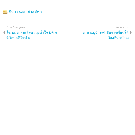
กิจกรรมอาสาสมัคร
Previous post
Next post
โรงบ่มอารมณ์สุข : ถุงน้ำใจ ปีที่ ๓
อาสาอยู่บ้านทำสื่อการเรียนให้
ชีวิตปกติใหม่ ๑
น้องที่ห่างไกล