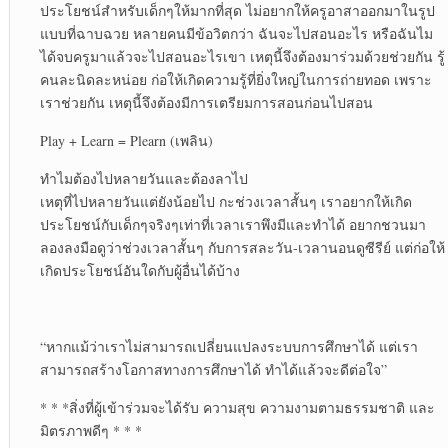
ประโยชน์สำหรับเด็กๆให้มากที่สุด ไม่อยากให้ครูอาสาออกมาในรูป
แบบที่ฉาบฉวย หลายคนมีข้อวิตกว่า ฉันจะไปสอนอะไร หรือฉันไม
ได้จบครูมาแล้วจะไปสอนอะไรเขา เหตุนี้จึงต้องมาร่วมด้วยช่วยกัน รู้
คนละนิดละหน่อย ก่อให้เกิดความรู้ที่ยิ่งใหญ่ในการถ่ายทอด เพราะ
เราช่วยกัน เหตุนี้จึงต้องมีการเตรียมการสอนก่อนไปสอน
Play + Learn = Plearn (เพลิน)
ทำไมต้องไปหลายวันและต้องลาไป
เหตุที่ไปหลายวันแต่ยังน้อยไป กะช่วงเวลาสั้นๆ เราอยากให้เกิด
ประโยชน์กับเด็กๆจริงๆเท่าที่เวลาเราพึงมีและทำได้ อยากชวนมา
ลองลงมือดูว่าช่วงเวลาสั้นๆ กับการสละวัน-เวลานอนดูซีรีย์ แต่ก่อให้
เกิดประโยชน์อันใดกับผู้อื่นได้บ้าง
“หากแม้ว่าเราไม่สามารถเปลี่ยนแปลงระบบการศึกษาได้ แต่เรา
สามารถสร้างโอกาสทางการศึกษาได้ ทำได้แล้วจะดีต่อใจ”
* * *สิ่งที่ผู้เข้าร่วมจะได้รับ ความสุข ความงามตามธรรมชาติ และ
มิตรภาพดีๆ * * *