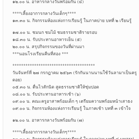
๑๒.๐๐ น. อาหารกลางวันพร้อมกัน (๔)
****เลี้ยงอาการกลางวันเด็กๆ****
๑๓.๓๐ น. กิจกรรมห้องแห่งการเรียนรู้ ในภาคบ่าย บทที่ ๒ เรียนรู้
๑๗.๐๐ น. ชมนก ชมไม้ ชมธรรมชาติรายรอบ
๑๘.๓๐ น. รับประทานอาหารเย็น (๕)
๒๐.๐๐ น. สรุปกิจกรรมของวันที่ผ่านมา
***นอนโรงเรียนคืนที่สอง ***
**************************************
วันจันทร์ที่ ๒๗ กรกฎาคม ๒๕๖๓ (รักกันนานนานใช้วันลามาเป็นครู
ดอย)
๐๕.๓๐ น. ตื่นไวสักนิด สูดธรรมชาติให้ชุ่มปอด
๐๘.๐๐ น. รับประทานอาหารเช้า (๖)
๐๙.๐๐ น. คณะครูอาสาพร้อมเด็ก ๆ เตรียมความพร้อมหน้าเสาธง
๐๙.๐๐ น. กิจกรรมห้องแห่งการเรียนรู้ ในภาคเช้า บทที่ ๓ เข้าใจ
๑๒.๐๐ น. อาหารกลางวันพร้อมกัน (๗)
****เลี้ยงอาการกลางวันเด็กๆ****
๑๓.๓๐ น. กิจกรรมห้องแห่งการเรียนรู้ ในภาคบ่าย บทที่ ๔ บทสรุป