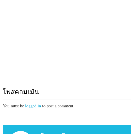
โพสคอมเม้น
You must be
logged in
to post a comment.