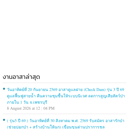
งานอาสาล่าสุด
วันอาทิตย์ที่ 20 กันยายน 2569 อาสาดูแลฝาย (Check Dam) รุ่น 3 ปี 69
ดูแลฟื้นฟูสายน้ำ คืนความชุมชื้นให้ระบบนิเวศ ลดการสูญเสียสัตว์ป่า
ภายใน 1 วัน จ.เพชรบุรี
8 August 2026 at 12 : 04 PM
( รุ่น5 ปี 69 ) วันอาทิตย์ที่ 30 สิงหาคม พ.ศ. 2569 รับสมัคร อาสารักป่า
(ช่วยปลูกป่า + สร้างบ้านให้นก) เขื่อนขุนด่านปราการชล