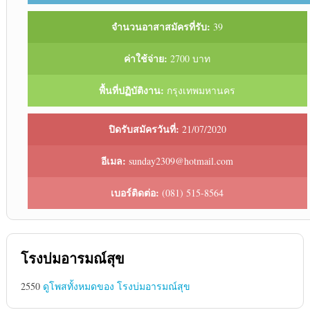
จำนวนอาสาสมัครที่รับ:
39
ค่าใช้จ่าย:
2700 บาท
พื้นที่ปฏิบัติงาน:
กรุงเทพมหานคร
ปิดรับสมัครวันที่:
21/07/2020
อีเมล:
sunday2309@hotmail.com
เบอร์ติดต่อ:
(081) 515-8564
โรงบ่มอารมณ์สุข
2550
ดูโพสทั้งหมดของ โรงบ่มอารมณ์สุข