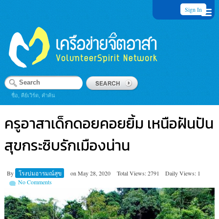
Sign In
ชื่อ, คีย์เวิร์ด, คำค้น
ครูอาสาเด็กดอยคอยยิ้ม เหนือฝันปัน
สุขกระซิบรักเมืองน่าน
By
โรงบ่มอารมณ์สุข
on
May 28, 2020
Total Views: 2791
Daily Views: 1
No Comments