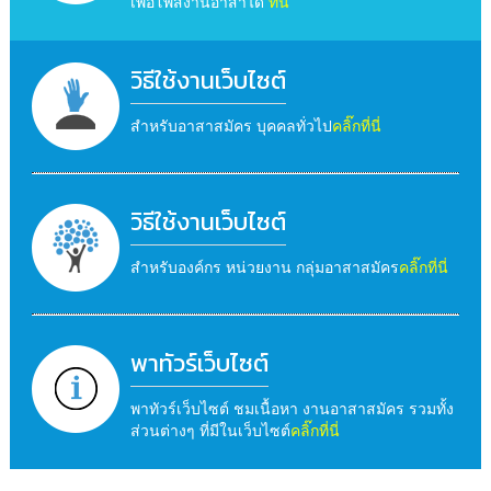
เพื่อโพสงานอาสาได้
ที่นี่
วิธีใช้งานเว็บไซต์
สำหรับอาสาสมัคร บุคคลทั่วไป
คลิ๊กที่นี่
วิธีใช้งานเว็บไซต์
สำหรับองค์กร หน่วยงาน กลุ่มอาสาสมัคร
คลิ๊กที่นี่
พาทัวร์เว็บไซต์
พาทัวร์เว็บไซต์ ชมเนื้อหา งานอาสาสมัคร รวมทั้ง
ส่วนต่างๆ ที่มีในเว็บไซต์
คลิ๊กที่นี่