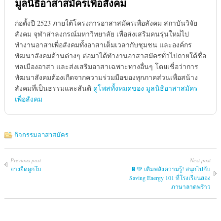
มูลนิธิอาสาสมัครเพื่อสังคม
ก่อตั้งปี 2523 ภายใต้โครงการอาสาสมัครเพื่อสังคม สถาบันวิจัย
สังคม จุฬาส่าลงกรณ์มหาวิทยาลัย เพื่อส่งเสริมคนรุ่นใหม่่ไป
ทำงานอาสาเพื่อสังคมทั้งอาสาเต็มเวลากับชุมชน และองค์กร
พัฒนาสังคมด้านต่างๆ ต่อมาได้ทำงานอาสาสมัครทั่วไปถายใต้ชื่อ
พลเมืองอาสา และส่งเสริมอาสาเฉพาะทางอื่นๆ โดยเชื่อว่าการ
พัฒนาสังคมต้องเกืดจากความร่วมมือของทุกภาคส่วนเพื่อสน้าง
สังคมทึ่เป็นธรรมและสันติ
ดูโพสทั้งหมดของ มูลนิธิอาสาสมัคร
เพื่อสังคม
กิจกรรมอาสาสมัคร
Previous post
Next post
ยางยืดผูกโบ
🔋💚 เติมพลังความรู้! สนุกไปกับ
Saving Energy 101 ที่โรงเรียนสอง
ภาษาลาดพร้าว