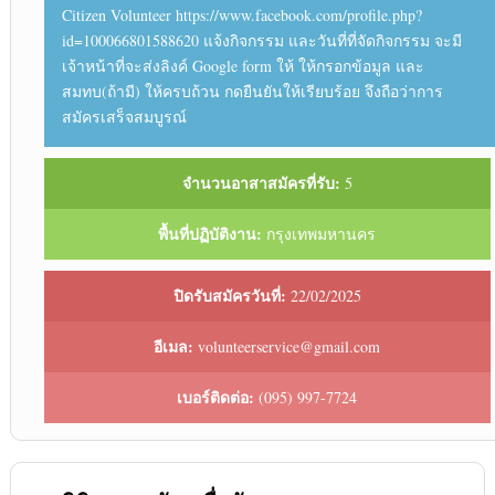
Citizen Volunteer https://www.facebook.com/profile.php?
id=100066801588620 แจ้งกิจกรรม และวันที่ที่จัดกิจกรรม จะมี
เจ้าหน้าที่จะส่งลิงค์ Google form ให้ ให้กรอกข้อมูล และ
สมทบ(ถ้ามี) ให้ครบถ้วน กดยืนยันให้เรียบร้อย จึงถือว่าการ
สมัครเสร็จสมบูรณ์
จำนวนอาสาสมัครที่รับ:
5
พื้นที่ปฏิบัติงาน:
กรุงเทพมหานคร
ปิดรับสมัครวันที่:
22/02/2025
อีเมล:
volunteerservice@gmail.com
เบอร์ติดต่อ:
(095) 997-7724