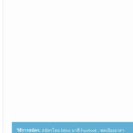
วิธีการสมัคร:
สมัครโดย Inbox มาที่ Facebook : พลเมืองอาสา-