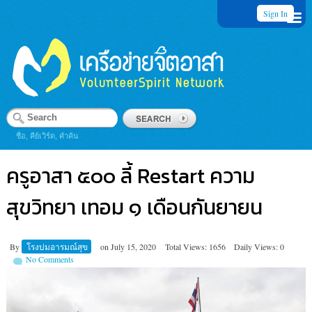
Sign In
ชื่อ, คีย์เวิร์ด, คำค้น
ครูอาสา ๕๐๐ ลี้ Restart ความ
สุขวิทยา เทอม ๑ เดือนกันยายน
By
โรงบ่มอารมณ์สุข
on
July 15, 2020
Total Views: 1656
Daily Views: 0
No Comments