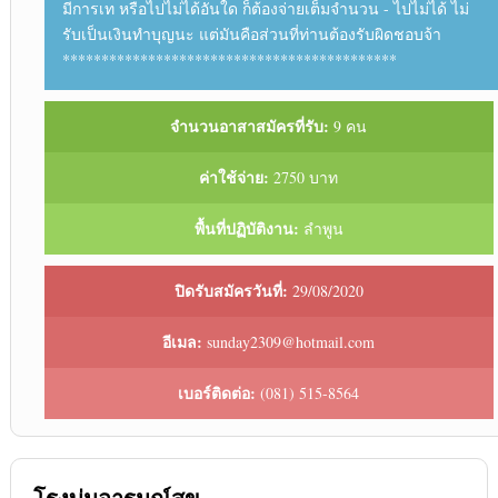
มีการเท หรือไปไม่ได้อันใด ก็ต้องจ่ายเต็มจำนวน - ไปไม่ได้ ไม่
รับเป็นเงินทำบุญนะ แต่มันคือส่วนที่ท่านต้องรับผิดชอบจ้า
*******************************************
จำนวนอาสาสมัครที่รับ:
9 คน
ค่าใช้จ่าย:
2750 บาท
พื้นที่ปฏิบัติงาน:
ลำพูน
ปิดรับสมัครวันที่:
29/08/2020
อีเมล:
sunday2309@hotmail.com
เบอร์ติดต่อ:
(081) 515-8564