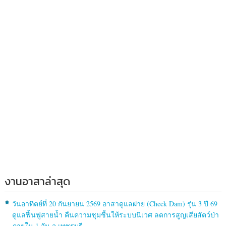
งานอาสาล่าสุด
วันอาทิตย์ที่ 20 กันยายน 2569 อาสาดูแลฝาย (Check Dam) รุ่น 3 ปี 69
ดูแลฟื้นฟูสายน้ำ คืนความชุมชื้นให้ระบบนิเวศ ลดการสูญเสียสัตว์ป่า
ภายใน 1 วัน จ.เพชรบุรี