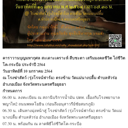
คาราวานบุญมหากุศล สะเดาะเคราะห์ สืบชะตา เสริมมงคลชีวิต ไถ่ชีวิต
โค-กระบือ ประจำปี 2564
วันอาทิตย์ที่ 10 มกราคม 2564
ณ โรงฆ่าสัตว์ (รุ่งโรจน์ฟาร์ม) ตรงข้าม วัดแม่นางปลื้ม ตำบลหัวร่อ
อำเภอเมือง จังหวัดพระนครศรีอยุธยา
กำหนดการ
06.00 น. ลงทะเบียน ณ สถานีบริการน้ำมัน ปตท. เยื้องกับโรงพยาบาล
พญาไท2 ถนนพหลโยธิน (ก่อนถึงอนุสาวรีย์ชัยสมรภูมิ)
06.30 น. เดินทางมุ่งหน้าสู่ โรงฆ่าสัตว์ (รุ่งโรจน์ฟาร์ม) ตรงข้าม วัดแม่
นางปลื้ม ตำบลหัวร่อ อำเภอเมือง จังหวัดพระนครศรีอยุธยา
07.30 น. พร้อมกัน ณ ลาดพิธีไถ่ชีวิตโค-กระบือ