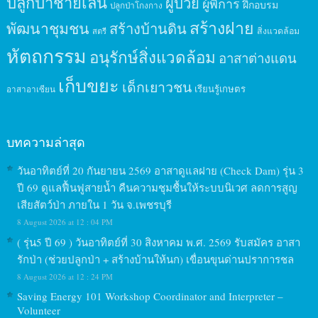
ปลูกป่าชายเลน
ผู้ป่วย
ผู้พิการ
ฝึกอบรม
ปลูกป่าโกงกาง
สร้างฝาย
พัฒนาชุมชน
สร้างบ้านดิน
สิ่งแวดล้อม
สตรี
หัตถกรรม
อนุรักษ์สิ่งแวดล้อม
อาสาต่างแดน
เก็บขยะ
เด็กเยาวชน
เรียนรู้เกษตร
อาสาอาเซียน
บทความล่าสุด
วันอาทิตย์ที่ 20 กันยายน 2569 อาสาดูแลฝาย (Check Dam) รุ่น 3
ปี 69 ดูแลฟื้นฟูสายน้ำ คืนความชุมชื้นให้ระบบนิเวศ ลดการสูญ
เสียสัตว์ป่า ภายใน 1 วัน จ.เพชรบุรี
8 August 2026 at 12 : 04 PM
( รุ่น5 ปี 69 ) วันอาทิตย์ที่ 30 สิงหาคม พ.ศ. 2569 รับสมัคร อาสา
รักป่า (ช่วยปลูกป่า + สร้างบ้านให้นก) เขื่อนขุนด่านปราการชล
8 August 2026 at 12 : 24 PM
Saving Energy 101 Workshop Coordinator and Interpreter –
Volunteer