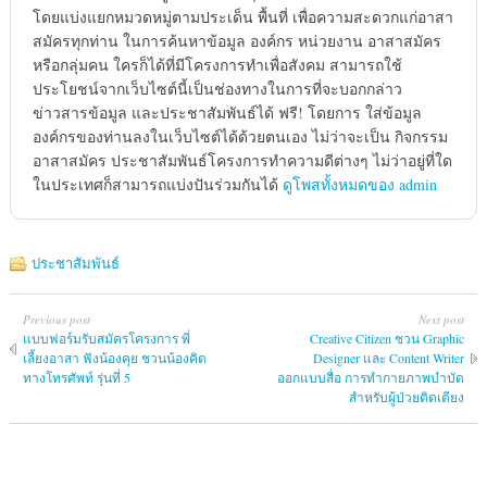
โดยแบ่งแยกหมวดหมู่ตามประเด็น พื้นที่ เพื่อความสะดวกแก่อาสา
สมัครทุกท่าน ในการค้นหาข้อมูล องค์กร หน่วยงาน อาสาสมัคร
หรือกลุ่มคน ใครก็ได้ที่มีโครงการทำเพื่อสังคม สามารถใช้
ประโยชน์จากเว็บไซต์นี้เป็นช่องทางในการที่จะบอกกล่าว
ข่าวสารข้อมูล และประชาสัมพันธ์ได้ ฟรี! โดยการ ใส่ข้อมูล
องค์กรของท่านลงในเว็บไซต์ได้ด้วยตนเอง ไม่ว่าจะเป็น กิจกรรม
อาสาสมัคร ประชาสัมพันธ์โครงการทำความดีต่างๆ ไม่ว่าอยู่ที่ใด
ในประเทศก็สามารถแบ่งปันร่วมกันได้
ดูโพสทั้งหมดของ admin
ประชาสัมพันธ์
Previous post
Next post
แบบฟอร์มรับสมัครโครงการ พี่
Creative Citizen ชวน Graphic
เลี้ยงอาสา ฟังน้องคุย ชวนน้องคิด
Designer และ Content Writer
ทางโทรศัพท์ รุ่นที่ 5
ออกแบบสื่อ การทำกายภาพบำบัด
สำหรับผู้ป่วยติดเตียง