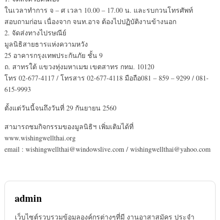
ในเวลาทำการ จ – ศ เวลา 10.00 – 17.00 น. และรบกวนโทรศัพท์
สอบถามก่อน เนื่องจาก จนท.อาจ ต้องไปปฏิบัติงานข้างนอก
2. จัดส่งทางไปรษณีย์
มูลนิธิสายธารแห่งความหวัง
25 อาคารกรุงเทพประกันภัย ชั้น 9
ถ. สาทรใต้ แขวงทุ่งมหาเมฆ เขตสาทร กทม. 10120
โทร 02-677-4117 / โทรสาร 02-677-4118 มือถือ081 – 859 – 9299 / 081-
615-9993
ตั้งแต่วันนี้จนถึงวันที่ 29 กันยายน 2560
สามารถชมกิจกรรมของมูลนิธิฯ เพิ่มเติมได้ที่
www.wishingwellthai.org
email : wishingwellthai@windowslive.com / wishingwellthai@yahoo.com
admin
เว็บไซต์รวบรวมข้อมูลองค์กรต่างๆที่มี งานอาสาสมัคร ประจำ