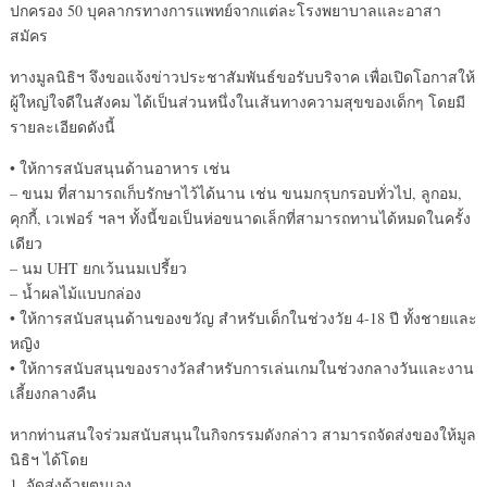
ปกครอง 50 บุคลากรทางการแพทย์จากแต่ละโรงพยาบาลและอาสา
สมัคร
ทางมูลนิธิฯ จึงขอแจ้งข่าวประชาสัมพันธ์ขอรับบริจาค เพื่อเปิดโอกาสให้
ผู้ใหญ่ใจดีในสังคม ได้เป็นส่วนหนึ่งในเส้นทางความสุขของเด็กๆ โดยมี
รายละเอียดดังนี้
• ให้การสนับสนุนด้านอาหาร เช่น
– ขนม ที่สามารถเก็บรักษาไว้ได้นาน เช่น ขนมกรุบกรอบทั่วไป, ลูกอม,
คุกกี้, เวเฟอร์ ฯลฯ ทั้งนี้ขอเป็นห่อขนาดเล็กที่สามารถทานได้หมดในครั้ง
เดียว
– นม UHT ยกเว้นนมเปรี้ยว
– น้ำผลไม้แบบกล่อง
• ให้การสนับสนุนด้านของขวัญ สำหรับเด็กในช่วงวัย 4-18 ปี ทั้งชายและ
หญิง
• ให้การสนับสนุนของรางวัลสำหรับการเล่นเกมในช่วงกลางวันและงาน
เลี้ยงกลางคืน
หากท่านสนใจร่วมสนับสนุนในกิจกรรมดังกล่าว สามารถจัดส่งของให้มูล
นิธิฯ ได้โดย
1. จัดส่งด้วยตนเอง