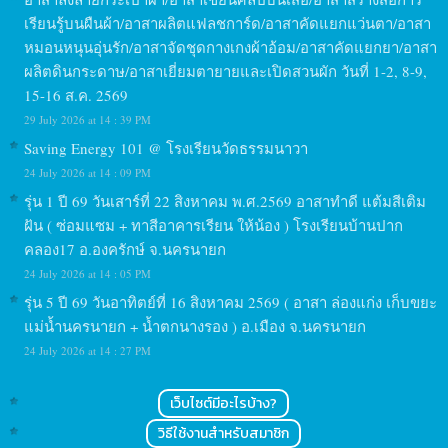
เรียนรู้บนผืนผ้า/อาสาผลิตแฟลชการ์ด/อาสาคัดแยกแว่นตา/อาสา
หมอนหนุนอุ่นรัก/อาสาจัดชุดกางเกงผ้าอ้อม/อาสาคัดแยกยา/อาสา
ผลิตดินกระดาษ/อาสาเยี่ยมตายายและเปิดสวนผัก วันที่ 1-2, 8-9,
15-16 ส.ค. 2569
29 July 2026 at 14 : 39 PM
Saving Energy 101 @ โรงเรียนวัดธรรมนาวา
24 July 2026 at 14 : 09 PM
รุ่น 1 ปี 69 วันเสาร์ที่ 22 สิงหาคม พ.ศ.2569 อาสาทำดี แต้มสีเติม
ฝัน ( ซ่อมแซม + ทาสีอาคารเรียน ให้น้อง ) โรงเรียนบ้านปาก
คลอง17 อ.องครักษ์ จ.นครนายก
24 July 2026 at 14 : 05 PM
รุ่น 5 ปี 69 วันอาทิตย์ที่ 16 สิงหาคม 2569 ( อาสา ล่องแก่ง เก็บขยะ
แม่น้ำนครนายก + น้ำตกนางรอง ) อ.เมือง จ.นครนายก
24 July 2026 at 14 : 27 PM
เว็บไซต์มีอะไรบ้าง?
วิธีใช้งานสำหรับสมาชิก