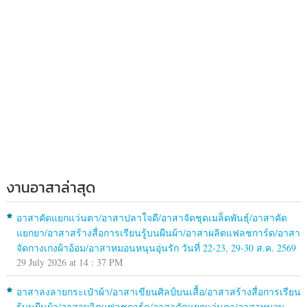
งานอาสาล่าสุด
อาสาคัดแยกแว่นตา/อาสาปลาใจดี/อาสาจัดชุดเมล็ดพันธุ์/อาสาคัด
แยกยา/อาสาสร้างสื่อการเรียนรู้บนผืนผ้า/อาสาผลิตแฟลชการ์ด/อาสา
จัดกางเกงผ้าอ้อม/อาสาหมอนหนุนอุ่นรัก วันที่ 22-23, 29-30 ส.ค. 2569
29 July 2026 at 14 : 37 PM
อาสาลงลายกระเป๋าผ้า/อาสาเขียนศิลป์บนเสื้อ/อาสาสร้างสื่อการเรียน
รู้บนผืนผ้า/อาสาผลิตแฟลชการ์ด/อาสาคัดแยกแว่นตา/อาสาหมอน