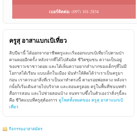
เบอร์ติดต่อ:
(097) 101-2834
ครูสุ อาสาแบกเป้เที่ยว
สิบปีมานี้ ได้ออกจากอาชีพครูและเริ่มออกแบกเป้เที่ยวไปตามป่า
ตามดอยอีกครั้ง หลังจากที่ได้ไปสัมผัส ชีวิตชุมชน ความเป็นอยู่
ของชาวเขาชาวดอย และได้เห็นความยากลำบากของเด็กๆที่ไม่มี
โอกาสได้เรียน แบบเด็กในเมือง มันทำให้คิดได้ว่าเราเป็นครูมา
ก่อน เราควรเอาสิ่งที่เราเป็นมาทำตรงนี้ ตามรอยพ่อหลวง หลังจา
กนั้ยก็เริ่มเดินสายไปบริจาค และสอนครูดอย ครูในพื้นที่ชนบททำ
สื่อการสอน และไปช่วยสอนบ้าง จนทราบซึ้งในตัวเองว่าสิ่งๆนี้ละ
คือ ชีวิตแบบที่ครูสุต้องการ
ดูโพสทั้งหมดของ ครูสุ อาสาแบกเป้
เที่ยว
กิจกรรมอาสาสมัคร