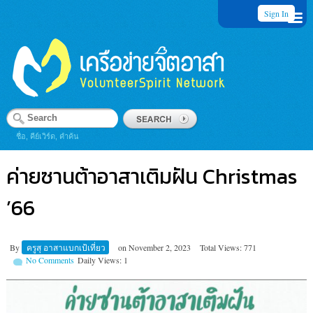
Sign In
ชื่อ, คีย์เวิร์ด, คำค้น
ค่ายซานต้าอาสาเติมฝัน Christmas
’66
By
ครูสุ อาสาแบกเป้เที่ยว
on
November 2, 2023
Total Views: 771
No Comments
Daily Views: 1