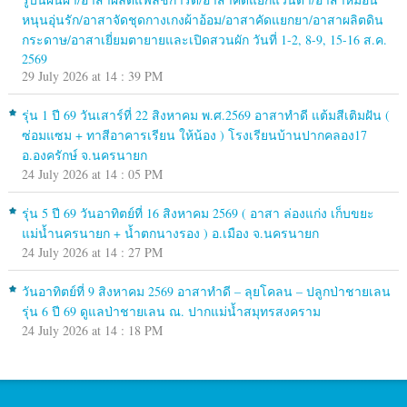
หนุนอุ่นรัก/อาสาจัดชุดกางเกงผ้าอ้อม/อาสาคัดแยกยา/อาสาผลิตดิน
กระดาษ/อาสาเยี่ยมตายายและเปิดสวนผัก วันที่ 1-2, 8-9, 15-16 ส.ค.
2569
29 July 2026 at 14 : 39 PM
รุ่น 1 ปี 69 วันเสาร์ที่ 22 สิงหาคม พ.ศ.2569 อาสาทำดี แต้มสีเติมฝัน (
ซ่อมแซม + ทาสีอาคารเรียน ให้น้อง ) โรงเรียนบ้านปากคลอง17
อ.องครักษ์ จ.นครนายก
24 July 2026 at 14 : 05 PM
รุ่น 5 ปี 69 วันอาทิตย์ที่ 16 สิงหาคม 2569 ( อาสา ล่องแก่ง เก็บขยะ
แม่น้ำนครนายก + น้ำตกนางรอง ) อ.เมือง จ.นครนายก
24 July 2026 at 14 : 27 PM
วันอาทิตย์ที่ 9 สิงหาคม 2569 อาสาทำดี – ลุยโคลน – ปลูกป่าชายเลน
รุ่น 6 ปี 69 ดูแลป่าชายเลน ณ. ปากแม่น้ำสมุทรสงคราม
24 July 2026 at 14 : 18 PM