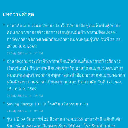
บทความล่าสุด
อาสาคัดแยกแว่นตา/อาสาปลาใจดี/อาสาจัดชุดเมล็ดพันธุ์/อาสา
คัดแยกยา/อาสาสร้างสื่อการเรียนรู้บนผืนผ้า/อาสาผลิตแฟลช
การ์ด/อาสาจัดกางเกงผ้าอ้อม/อาสาหมอนหนุนอุ่นรัก วันที่ 22-23,
29-30 ส.ค. 2569
29 July 2026 at 14 : 37 PM
อาสาลงลายกระเป๋าผ้า/อาสาเขียนศิลป์บนเสื้อ/อาสาสร้างสื่อการ
เรียนรู้บนผืนผ้า/อาสาผลิตแฟลชการ์ด/อาสาคัดแยกแว่นตา/อาสา
หมอนหนุนอุ่นรัก/อาสาจัดชุดกางเกงผ้าอ้อม/อาสาคัดแยกยา/อาสา
ผลิตดินกระดาษ/อาสาเยี่ยมตายายและเปิดสวนผัก วันที่ 1-2, 8-9,
15-16 ส.ค. 2569
29 July 2026 at 14 : 39 PM
Saving Energy 101 @ โรงเรียนวัดธรรมนาวา
24 July 2026 at 14 : 09 PM
รุ่น 1 ปี 69 วันเสาร์ที่ 22 สิงหาคม พ.ศ.2569 อาสาทำดี แต้มสีเติม
ฝัน ( ซ่อมแซม + ทาสีอาคารเรียน ให้น้อง ) โรงเรียนบ้านปาก