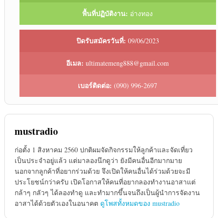
พื้นที่ปฏิบัติงาน:
อ่างทอง
ปิดรับสมัครวันที่:
09/06/2023
อีเมล:
ultimatemeng888@gmail.com
เบอร์ติดต่อ:
(090) 996-2697
mustradio
ก่อตั้ง 1 สิงหาคม 2560 ปกติผมจัดกิจกรรมให้ลูกค้าและจัดเที่ยว
เป็นประจำอยู่แล้ว แต่มาลองนึกดูว่า ยังมีคนอื่นอีกมากมาย
นอกจากลูกค้าที่อยากร่วมด้วย จึงเปิดให้คนอื่นได้ร่วมด้วยจะมี
ประโยชน์กว่าครับ เปิดโอกาสให้คนที่อยากลองทำงานอาสาแต่
กล้าๆ กลัวๆ ได้ลองทำดู และทำมากขึ้นจนถึงเป็นผู้นำการจัดงาน
อาสาได้ด้วยตัวเองในอนาคต
ดูโพสทั้งหมดของ mustradio