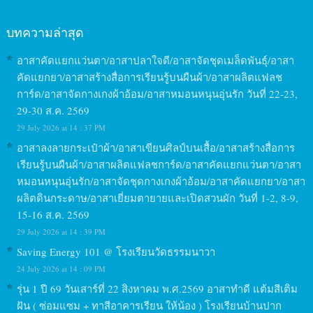
บทความล่าสุด
อาสาคัดแยกแว่นตา/อาสาปลาใจดี/อาสาจัดชุดเมล็ดพันธุ์/อาสา
คัดแยกยา/อาสาสร้างสื่อการเรียนรู้บนผืนผ้า/อาสาผลิตแฟลช
การ์ด/อาสาจัดกางเกงผ้าอ้อม/อาสาหมอนหนุนอุ่นรัก วันที่ 22-23,
29-30 ส.ค. 2569
29 July 2026 at 14 : 37 PM
อาสาลงลายกระเป๋าผ้า/อาสาเขียนศิลป์บนเสื้อ/อาสาสร้างสื่อการ
เรียนรู้บนผืนผ้า/อาสาผลิตแฟลชการ์ด/อาสาคัดแยกแว่นตา/อาสา
หมอนหนุนอุ่นรัก/อาสาจัดชุดกางเกงผ้าอ้อม/อาสาคัดแยกยา/อาสา
ผลิตดินกระดาษ/อาสาเยี่ยมตายายและเปิดสวนผัก วันที่ 1-2, 8-9,
15-16 ส.ค. 2569
29 July 2026 at 14 : 39 PM
Saving Energy 101 @ โรงเรียนวัดธรรมนาวา
24 July 2026 at 14 : 09 PM
รุ่น 1 ปี 69 วันเสาร์ที่ 22 สิงหาคม พ.ศ.2569 อาสาทำดี แต้มสีเติม
ฝัน ( ซ่อมแซม + ทาสีอาคารเรียน ให้น้อง ) โรงเรียนบ้านปาก