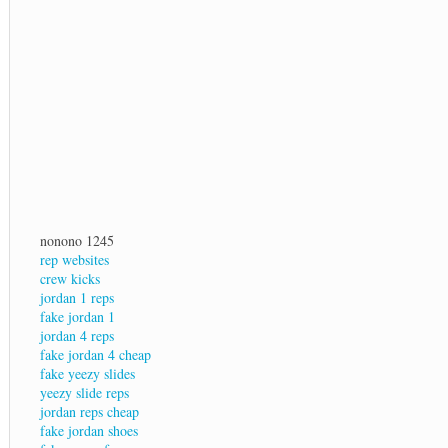
nonono 1245
rep websites
crew kicks
jordan 1 reps
fake jordan 1
jordan 4 reps
fake jordan 4 cheap
fake yeezy slides
yeezy slide reps
jordan reps cheap
fake jordan shoes