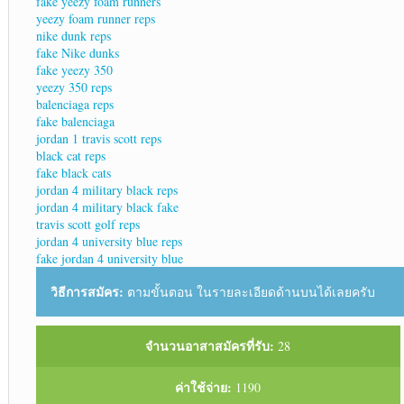
fake yeezy foam runners
yeezy foam runner reps
nike dunk reps
fake Nike dunks
fake yeezy 350
yeezy 350 reps
balenciaga reps
fake balenciaga
jordan 1 travis scott reps
black cat reps
fake black cats
jordan 4 military black reps
jordan 4 military black fake
travis scott golf reps
jordan 4 university blue reps
fake jordan 4 university blue
วิธีการสมัคร:
ตามขั้นตอน ในรายละเอียดด้านบนได้เลยครับ
จำนวนอาสาสมัครที่รับ:
28
ค่าใช้จ่าย:
1190