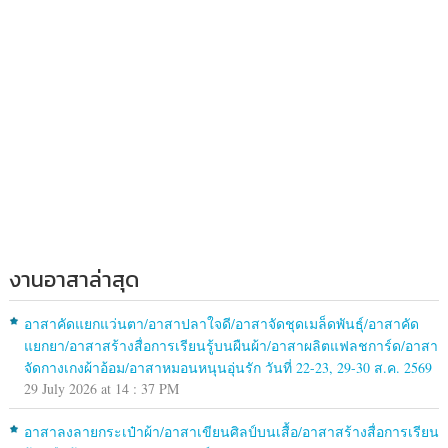
งานอาสาล่าสุด
อาสาคัดแยกแว่นตา/อาสาปลาใจดี/อาสาจัดชุดเมล็ดพันธุ์/อาสาคัด
แยกยา/อาสาสร้างสื่อการเรียนรู้บนผืนผ้า/อาสาผลิตแฟลชการ์ด/อาสา
จัดกางเกงผ้าอ้อม/อาสาหมอนหนุนอุ่นรัก วันที่ 22-23, 29-30 ส.ค. 2569
29 July 2026 at 14 : 37 PM
อาสาลงลายกระเป๋าผ้า/อาสาเขียนศิลป์บนเสื้อ/อาสาสร้างสื่อการเรียน