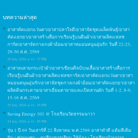
บทความล่าสุด
อาสาคัดแยกแว่นตา/อาสาปลาใจดี/อาสาจัดชุดเมล็ดพันธุ์/อาสา
คัดแยกยา/อาสาสร้างสื่อการเรียนรู้บนผืนผ้า/อาสาผลิตแฟลช
การ์ด/อาสาจัดกางเกงผ้าอ้อม/อาสาหมอนหนุนอุ่นรัก วันที่ 22-23,
29-30 ส.ค. 2569
29 July 2026 at 14 : 37 PM
อาสาลงลายกระเป๋าผ้า/อาสาเขียนศิลป์บนเสื้อ/อาสาสร้างสื่อการ
เรียนรู้บนผืนผ้า/อาสาผลิตแฟลชการ์ด/อาสาคัดแยกแว่นตา/อาสา
หมอนหนุนอุ่นรัก/อาสาจัดชุดกางเกงผ้าอ้อม/อาสาคัดแยกยา/อาสา
ผลิตดินกระดาษ/อาสาเยี่ยมตายายและเปิดสวนผัก วันที่ 1-2, 8-9,
15-16 ส.ค. 2569
29 July 2026 at 14 : 39 PM
Saving Energy 101 @ โรงเรียนวัดธรรมนาวา
24 July 2026 at 14 : 09 PM
รุ่น 1 ปี 69 วันเสาร์ที่ 22 สิงหาคม พ.ศ.2569 อาสาทำดี แต้มสีเติม
ฝัน ( ซ่อมแซม + ทาสีอาคารเรียน ให้น้อง ) โรงเรียนบ้านปาก