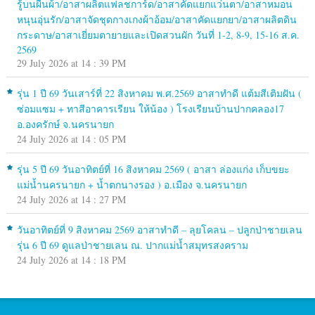
รู้บนผืนผ้า/อาสาผลิตแฟลชการ์ด/อาสาคัดแยกแว่นตา/อาสาหมอน
หนุนอุ่นรัก/อาสาจัดชุดกางเกงผ้าอ้อม/อาสาคัดแยกยา/อาสาผลิตดิน
กระดาษ/อาสาเยี่ยมตายายและเปิดสวนผัก วันที่ 1-2, 8-9, 15-16 ส.ค.
2569
29 July 2026 at 14 : 39 PM
รุ่น 1 ปี 69 วันเสาร์ที่ 22 สิงหาคม พ.ศ.2569 อาสาทำดี แต้มสีเติมฝัน (
ซ่อมแซม + ทาสีอาคารเรียน ให้น้อง ) โรงเรียนบ้านปากคลอง17
อ.องครักษ์ จ.นครนายก
24 July 2026 at 14 : 05 PM
รุ่น 5 ปี 69 วันอาทิตย์ที่ 16 สิงหาคม 2569 ( อาสา ล่องแก่ง เก็บขยะ
แม่น้ำนครนายก + น้ำตกนางรอง ) อ.เมือง จ.นครนายก
24 July 2026 at 14 : 27 PM
วันอาทิตย์ที่ 9 สิงหาคม 2569 อาสาทำดี – ลุยโคลน – ปลูกป่าชายเลน
รุ่น 6 ปี 69 ดูแลป่าชายเลน ณ. ปากแม่น้ำสมุทรสงคราม
24 July 2026 at 14 : 18 PM