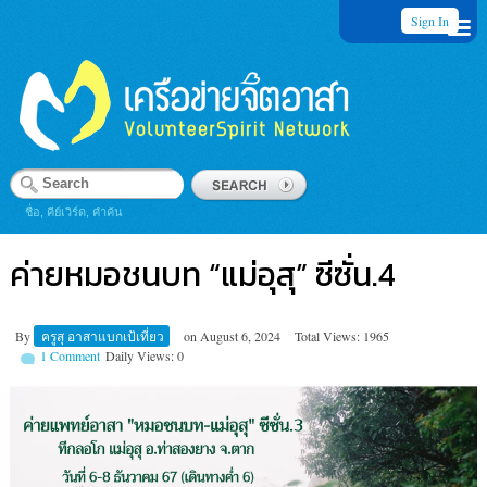
Sign In
ชื่อ, คีย์เวิร์ด, คำค้น
ค่ายหมอ​ชนบท “แม่อุสุ” ซีซั่น.4
By
ครูสุ อาสาแบกเป้เที่ยว
on
August 6, 2024
Total Views: 1965
1 Comment
Daily Views: 0